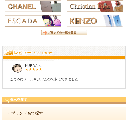
KURAさん
こまめにメールを頂けたので安心できました。
・
ブランド名で探す