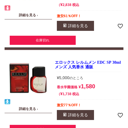
¥
税込
2,838
詳細を見る ›
激安61％OFF！
詳細を見る
在庫切れ
エロックス レルムメン EDC SP 30ml
メンズ 人気香水 通販
¥
5,000
のところ
1,580
¥
香水学園価格
¥
税込
1,738
激安77％OFF！
詳細を見る ›
詳細を見る