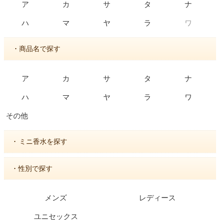
ア
カ
サ
タ
ナ
ワ
ハ
マ
ヤ
ラ
・商品名で探す
ア
カ
サ
タ
ナ
ハ
マ
ヤ
ラ
ワ
その他
・
ミニ香水を探す
・性別で探す
メンズ
レディース
ユニセックス