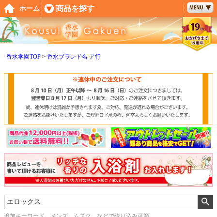
ペー
商品を探す
ホーム
ジト
ップ
へ
香水学園TOP
香水ブランド名 ア行
追加キーワード メンズ、ムスク などで絞り込み可能