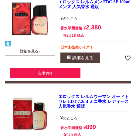
エロックス レルムメン EDC SP 100ml
メンズ 人気香水 通販
¥
のところ
2,380
¥
香水学園価格
¥
税込
2,618
日本未発売サイズ！
詳細を見る ›
詳細を見る
在庫切れ
エロックス レルムウーマン オードト
ワレ EDT 7.2ml ミニ香水 レディース
人気香水 通販
¥
のところ
890
¥
香水学園価格
¥
税込
979