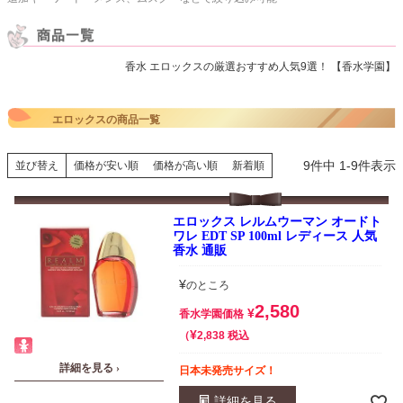
香水 エロックスの厳選おすすめ人気9選！ 【香水学園】
エロックスの商品一覧
9
件中
1
-
9
件表示
並び替え
価格が安い順
価格が高い順
新着順
エロックス レルムウーマン オードト
ワレ EDT SP 100ml レディース 人気
香水 通販
¥
のところ
2,580
¥
香水学園価格
¥
税込
2,838
詳細を見る ›
日本未発売サイズ！
詳細を見る