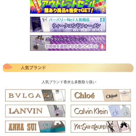
人気ブランド香水も多数取り扱い