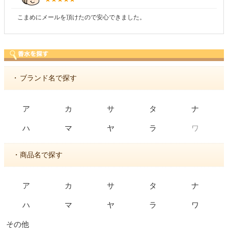
こまめにメールを頂けたので安心できました。
・
ブランド名で探す
ア
カ
サ
タ
ナ
ワ
ハ
マ
ヤ
ラ
・商品名で探す
ア
カ
サ
タ
ナ
ハ
マ
ヤ
ラ
ワ
その他