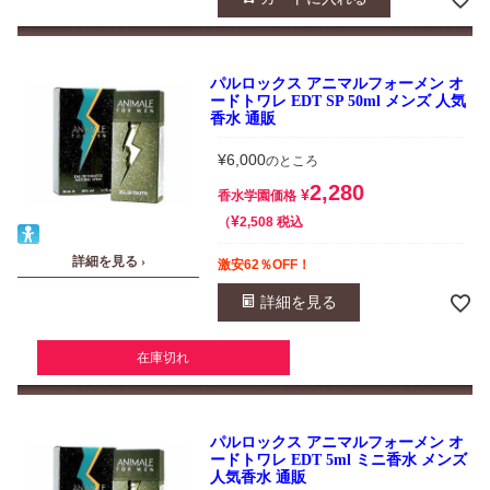
パルロックス アニマルフォーメン オ
ードトワレ EDT SP 50ml メンズ 人気
香水 通販
¥
6,000
のところ
2,280
¥
香水学園価格
¥
税込
2,508
詳細を見る ›
激安62％OFF！
詳細を見る
在庫切れ
パルロックス アニマルフォーメン オ
ードトワレ EDT 5ml ミニ香水 メンズ
人気香水 通販