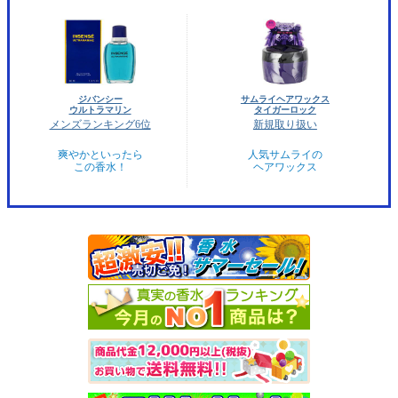
ジバンシー
サムライヘアワックス
ウルトラマリン
タイガーロック
メンズランキング6位
新規取り扱い
爽やかといったら
人気サムライの
この香水！
ヘアワックス