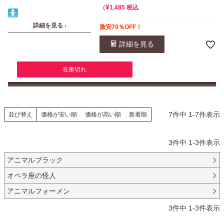
¥
税込
1,485
詳細を見る ›
激安70％OFF！
詳細を見る
在庫切れ
7
件中
1
-
7
件表示
並び替え
価格が安い順
価格が高い順
新着順
3
件中
1
-
3
件表示
アニマルブラック
オペラ座の怪人
アニマルフォーメン
3
件中
1
-
3
件表示