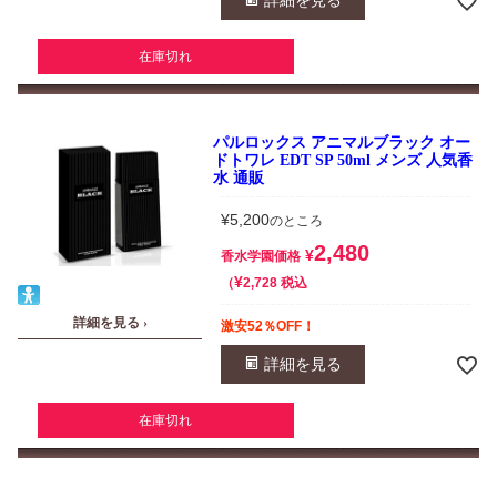
詳細を見る
在庫切れ
パルロックス アニマルブラック オー
ドトワレ EDT SP 50ml メンズ 人気香
水 通販
¥
5,200
のところ
2,480
¥
香水学園価格
¥
税込
2,728
詳細を見る ›
激安52％OFF！
詳細を見る
在庫切れ