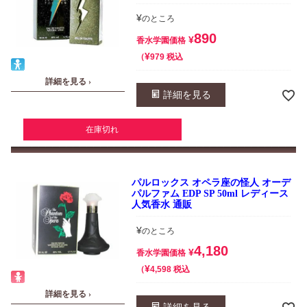
¥
のところ
890
¥
香水学園価格
¥
税込
979
詳細を見る ›
詳細を見る
在庫切れ
パルロックス オペラ座の怪人 オーデ
パルファム EDP SP 50ml レディース
人気香水 通販
¥
のところ
4,180
¥
香水学園価格
¥
税込
4,598
詳細を見る ›