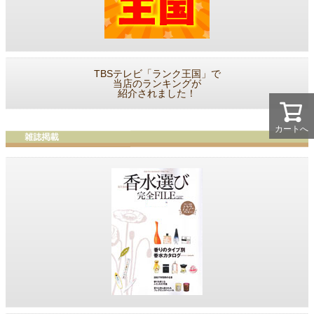
TBSテレビ「ランク王国」で
当店のランキングが
紹介されました！
カートへ