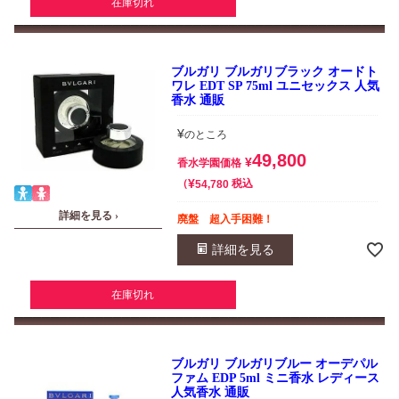
在庫切れ
ブルガリ ブルガリブラック オードト
ワレ EDT SP 75ml ユニセックス 人気
香水 通販
¥
のところ
49,800
¥
香水学園価格
¥
税込
54,780
詳細を見る ›
廃盤 超入手困難！
詳細を見る
在庫切れ
ブルガリ ブルガリブルー オーデパル
ファム EDP 5ml ミニ香水 レディース
人気香水 通販