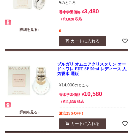
¥
のところ
3,480
¥
香水学園価格
¥
税込
3,828
詳細を見る ›
0
カートに入れる
ブルガリ オムニアクリスタリン オー
ドトワレ EDT SP 50ml レディース 人
気香水 通販
¥
14,000
のところ
10,580
¥
香水学園価格
¥
税込
11,638
詳細を見る ›
激安25％OFF！
カートに入れる