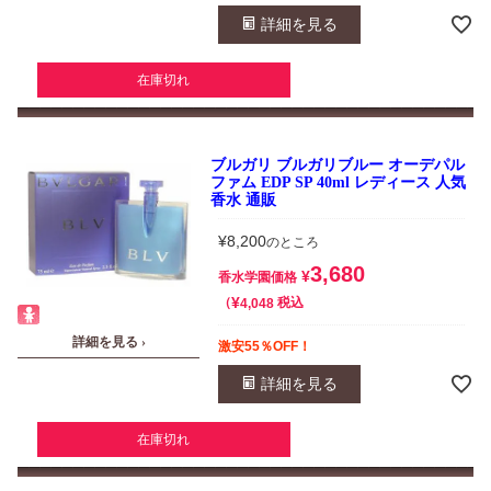
詳細を見る
在庫切れ
ブルガリ ブルガリブルー オーデパル
ファム EDP SP 40ml レディース 人気
香水 通販
¥
8,200
のところ
3,680
¥
香水学園価格
¥
税込
4,048
詳細を見る ›
激安55％OFF！
詳細を見る
在庫切れ