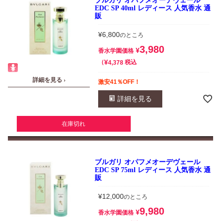
ブルガリ オパフメオーデヴェール
EDC SP 40ml レディース 人気香水 通
販
¥
6,800
のところ
3,980
¥
香水学園価格
¥
税込
4,378
詳細を見る ›
激安41％OFF！
詳細を見る
在庫切れ
ブルガリ オパフメオーデヴェール
EDC SP 75ml レディース 人気香水 通
販
¥
12,000
のところ
9,980
¥
香水学園価格