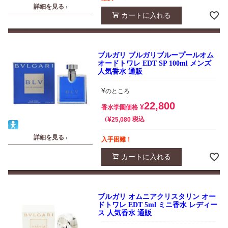
詳細を見る ›
カートに入れる
ブルガリ ブルガリブループールオム
オードトワレ EDT SP 100ml メンズ
人気香水 通販
¥
のところ
22,800
¥
香水学園価格
¥
税込
25,080
詳細を見る ›
入手困難！
カートに入れる
ブルガリ オムニアクリスタリン オー
ドトワレ EDT 5ml ミニ香水 レディー
ス 人気香水 通販