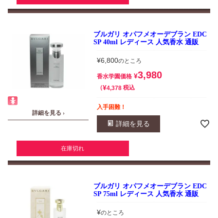
ブルガリ オパフメオーデブラン EDC
SP 40ml レディース 人気香水 通販
¥
6,800
のところ
3,980
¥
香水学園価格
¥
税込
4,378
入手困難！
詳細を見る ›
詳細を見る
在庫切れ
ブルガリ オパフメオーデブラン EDC
SP 75ml レディース 人気香水 通販
¥
のところ