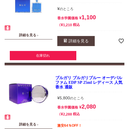
¥
のところ
1,100
¥
香水学園価格
¥
税込
1,210
詳細を見る ›
詳細を見る
在庫切れ
ブルガリ ブルガリブルー オーデパル
ファム EDP SP 25ml レディース 人気
香水 通販
¥
5,800
のところ
2,080
¥
香水学園価格
¥
税込
2,288
詳細を見る ›
激安64％OFF！