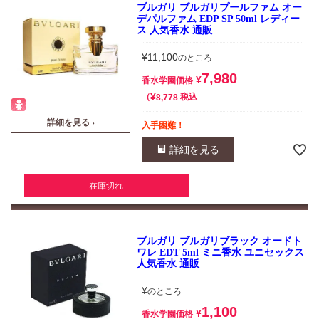
ブルガリ ブルガリプールファム オー
デパルファム EDP SP 50ml レディー
ス 人気香水 通販
¥
11,100
のところ
7,980
¥
香水学園価格
¥
税込
8,778
詳細を見る ›
入手困難！
詳細を見る
在庫切れ
ブルガリ ブルガリブラック オードト
ワレ EDT 5ml ミニ香水 ユニセックス
人気香水 通販
¥
のところ
1,100
¥
香水学園価格