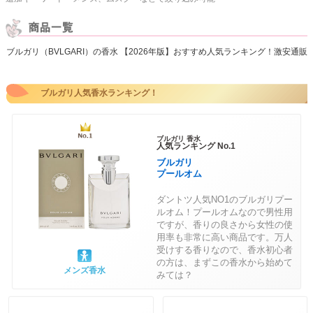
ブルガリ（BVLGARI）の香水 【2026年版】おすすめ人気ランキング！激安通販
ブルガリ人気香水ランキング！
ブルガリ 香水
人気ランキング No.1
ブルガリ
プールオム
ダントツ人気NO1のブルガリプー
ルオム！プールオムなので男性用
ですが、香りの良さから女性の使
用率も非常に高い商品です。万人
受けする香りなので、香水初心者
の方は、まずこの香水から始めて
メンズ香水
みては？