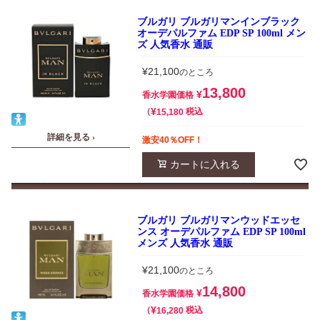
ブルガリ ブルガリマンインブラック
オーデパルファム EDP SP 100ml メン
ズ 人気香水 通販
¥
21,100
のところ
13,800
¥
香水学園価格
¥
税込
15,180
詳細を見る ›
激安40％OFF！
カートに入れる
ブルガリ ブルガリマンウッドエッセ
ンス オーデパルファム EDP SP 100ml
メンズ 人気香水 通販
¥
21,100
のところ
14,800
¥
香水学園価格
¥
税込
16,280