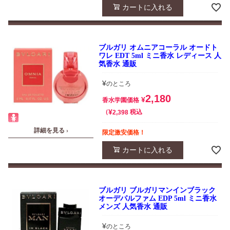
カートに入れる
ブルガリ オムニアコーラル オードト
ワレ EDT 5ml ミニ香水 レディース 人
気香水 通販
¥
のところ
2,180
¥
香水学園価格
¥
税込
2,398
詳細を見る ›
限定激安価格！
カートに入れる
ブルガリ ブルガリマンインブラック
オーデパルファム EDP 5ml ミニ香水
メンズ 人気香水 通販
¥
のところ