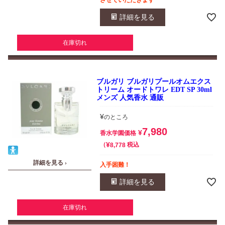
詳細を見る
在庫切れ
ブルガリ ブルガリプールオムエクス
トリーム オードトワレ EDT SP 30ml
メンズ 人気香水 通販
¥
のところ
7,980
¥
香水学園価格
¥
税込
8,778
詳細を見る ›
入手困難！
詳細を見る
在庫切れ