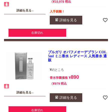
¥
税込
10,978
詳細を見る ›
入手困難！
詳細を見る
在庫切れ
ブルガリ オパフメオーデブラン COL
5ml ミニ香水 レディース 人気香水 通
販
¥
のところ
890
¥
香水学園価格
¥
税込
979
詳細を見る ›
詳細を見る
在庫切れ