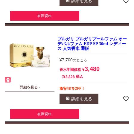
詳細を見る
在庫切れ
ブルガリ ブルガリプールファム オー
デパルファム EDP SP 30ml レディー
ス 人気香水 通販
¥
7,700
のところ
3,480
¥
香水学園価格
¥
税込
3,828
詳細を見る ›
激安48％OFF！
詳細を見る
在庫切れ