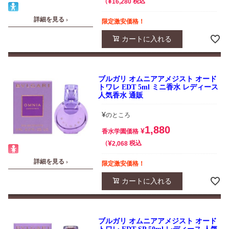
¥
税込
16,280
詳細を見る ›
限定激安価格！
カートに入れる
ブルガリ オムニアアメジスト オード
トワレ EDT 5ml ミニ香水 レディース
人気香水 通販
¥
のところ
1,880
¥
香水学園価格
¥
税込
2,068
詳細を見る ›
限定激安価格！
カートに入れる
ブルガリ オムニアアメジスト オード