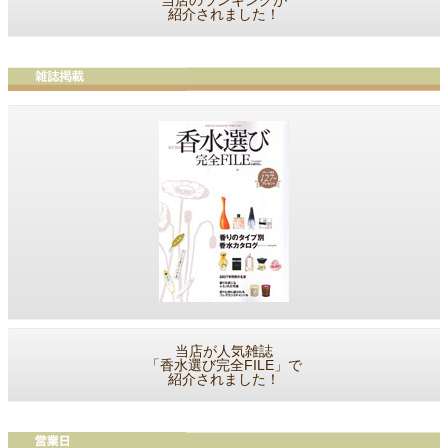
当店のランキングが
紹介されました！
当店が人気雑誌
「香水選び完全FILE」で
紹介されました！