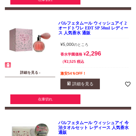
パルフェタムール ウィッシュアイ 2
オードトワレ EDT SP 50ml レディー
ス 人気香水 通販
¥
5,000
のところ
2,296
¥
香水学園価格
¥
税込
2,525
詳細を見る ›
激安54％OFF！
詳細を見る
在庫切れ
パルフェタムール ウィッシュアイ 今
治タオルセット レディース 人気香水
通販