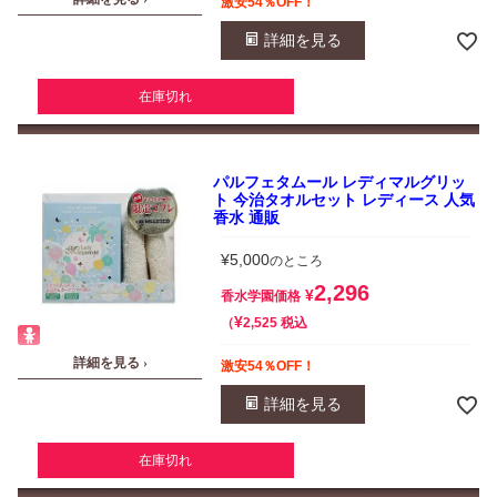
激安54％OFF！
詳細を見る
在庫切れ
パルフェタムール レディマルグリッ
ト 今治タオルセット レディース 人気
香水 通販
¥
5,000
のところ
2,296
¥
香水学園価格
¥
税込
2,525
詳細を見る ›
激安54％OFF！
詳細を見る
在庫切れ