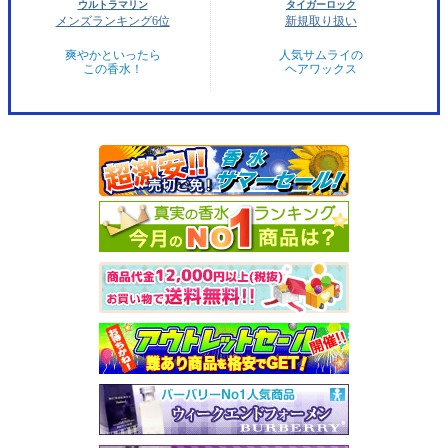
ウルトラマリン
タイガーロック
メンズランキング6位
新規取り扱い
爽やかといったら
人気サムライの
この香水！
ヘアワックス