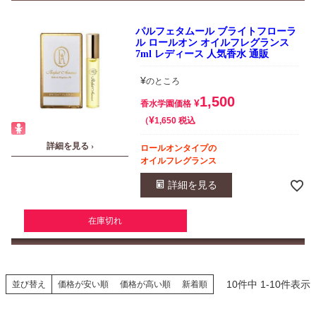
パルフェタムール ブライトフローラ
ル ロールオン オイルフレグランス
7ml レディース 人気香水 通販
¥
のところ
1,500
¥
香水学園価格
¥
税込
1,650
詳細を見る ›
ロールオンタイプの
オイルフレグランス
詳細を見る
在庫切れ
10
件中
1
-
10
件表示
並び替え
価格が安い順
価格が高い順
新着順