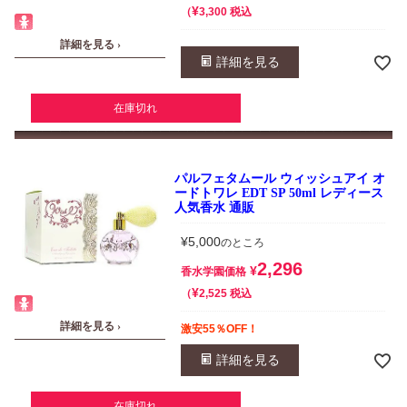
¥
税込
3,300
詳細を見る ›
詳細を見る
在庫切れ
パルフェタムール ウィッシュアイ オ
ードトワレ EDT SP 50ml レディース
人気香水 通販
¥
5,000
のところ
2,296
¥
香水学園価格
¥
税込
2,525
詳細を見る ›
激安55％OFF！
詳細を見る
在庫切れ