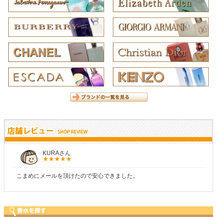
しらすさん
ので安心できました。
商品が早く届いたのでよかっ