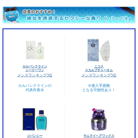
カルバンクライン
ニコス
シーケーワン
スカルプチャーオム
メンズランキング3位
メンズランキング5位
カルバンクラインの
今後入手困難
代表作香水
となる可能性あり！
ジバンシー
サムライヘアワックス