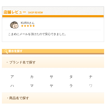
KURAさん
こまめにメールを頂けたので安心できました。
・
ブランド名で探す
ア
カ
サ
タ
ナ
ワ
ハ
マ
ヤ
ラ
・商品名で探す