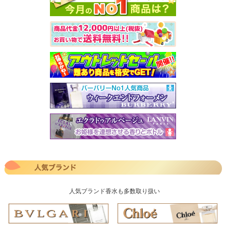
人気ブランド香水も多数取り扱い