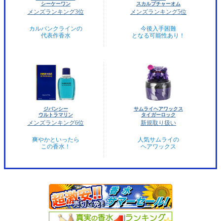
シーケーワン
スカルプチャーオム
メンズランキング3位
メンズランキング5位
カルバンクラインの
今後入手困難
代表作香水
となる可能性あり！
ジバンシー
サムライヘアワックス
ウルトラマリン
タイガーロック
メンズランキング6位
新規取り扱い
爽やかといったら
人気サムライの
この香水！
ヘアワックス