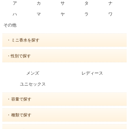
ア
カ
サ
タ
ナ
ハ
マ
ヤ
ラ
ワ
その他
・
ミニ香水を探す
・性別で探す
メンズ
レディース
ユニセックス
・
容量で探す
・
種類で探す