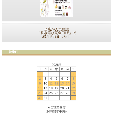
当店が人気雑誌
「香水選び完全FILE」で
紹介されました！
2026/8
日
月
火
水
木
金
土
-
-
-
-
-
-
1
2
3
4
5
6
7
8
9
10
11
12
13
14
15
16
17
18
19
20
21
22
23
24
25
26
27
28
29
30
31
-
-
-
-
-
★ご注文受付
24時間年中無休