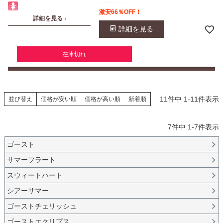
激安66％OFF！
詳細を見る ›
詳細を見る
在庫切れ
11
件中
1
-
11
件表示
並び替え
価格が安い順
価格が高い順
新着順
7
件中
1
-
7
件表示
ゴースト
サマーフラート
スウィートハート
シアーサマー
ゴーストチェリッシュ
ゴーストエクリプス