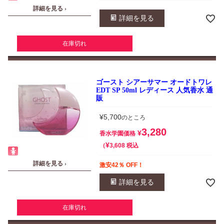
詳細を見る ›
詳細を見る
在庫切れ
ゴースト シアーサマー オードトワレ
EDT SP 50ml レディース 人気香水 通
販
¥
5,700
のところ
3,280
¥
香水学園価格
¥
税込
3,608
詳細を見る ›
激安42％ OFF！
詳細を見る
在庫切れ