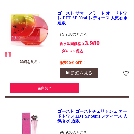
ゴースト サマーフラート オードトワ
レ EDT SP 50ml レディース 人気香水
通販
¥
5,700
のところ
3,980
¥
香水学園価格
¥
税込
4,378
詳細を見る ›
激安30％ OFF！
詳細を見る
在庫切れ
ゴースト ゴーストチェリッシュ オー
ドトワレ EDT SP 50ml レディース 人
気香水 通販
¥
6,900
のところ