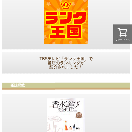
カートへ
TBSテレビ「ランク王国」で
当店のランキングが
紹介されました！