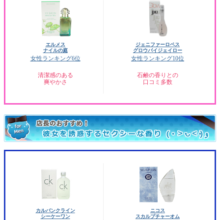
エルメス
ジェニファーロペス
ナイルの庭
グロウバイジェイロー
女性ランキング6位
女性ランキング10位
清潔感のある
石鹸の香りとの
爽やかさ
口コミ多数
カルバンクライン
ニコス
シーケーワン
スカルプチャーオム