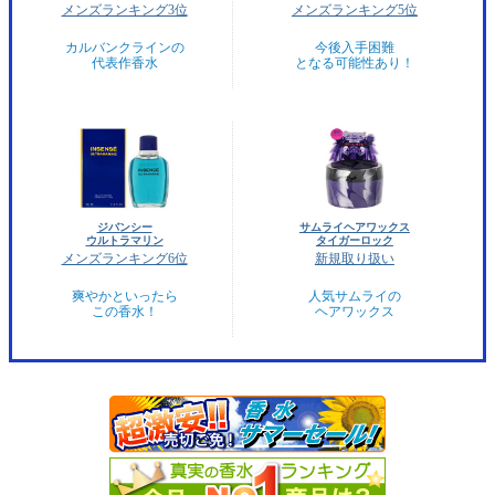
メンズランキング3位
メンズランキング5位
カルバンクラインの
今後入手困難
代表作香水
となる可能性あり！
ジバンシー
サムライヘアワックス
ウルトラマリン
タイガーロック
メンズランキング6位
新規取り扱い
爽やかといったら
人気サムライの
この香水！
ヘアワックス