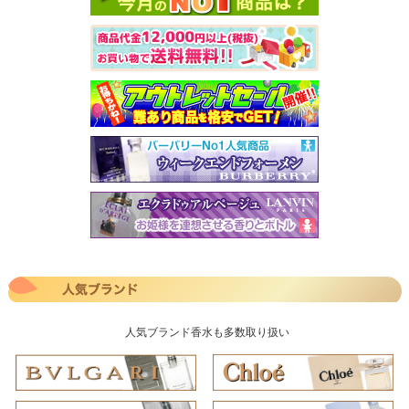
人気ブランド香水も多数取り扱い