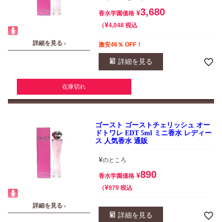
3,680
¥
香水学園価格
¥
税込
4,048
詳細を見る ›
激安46％ OFF！
詳細を見る
在庫切れ
ゴースト ゴーストチェリッシュ オー
ドトワレ EDT 5ml ミニ香水 レディー
ス 人気香水 通販
¥
のところ
890
¥
香水学園価格
¥
税込
979
詳細を見る ›
詳細を見る