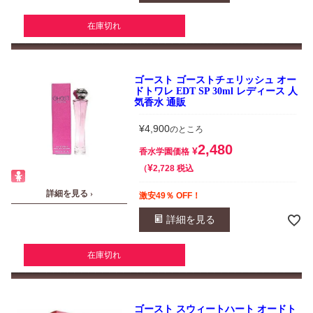
在庫切れ
ゴースト ゴーストチェリッシュ オー
ドトワレ EDT SP 30ml レディース 人
気香水 通販
¥
4,900
のところ
2,480
¥
香水学園価格
¥
税込
2,728
詳細を見る ›
激安49％ OFF！
詳細を見る
在庫切れ
ゴースト スウィートハート オードト