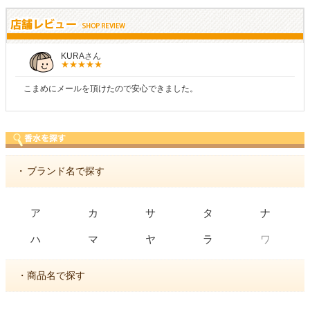
しらすさん
商品が早く届いたのでよかったです。また利用さ
・
ブランド名で探す
ア
カ
サ
タ
ナ
ワ
ハ
マ
ヤ
ラ
・商品名で探す