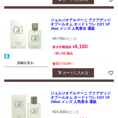
ジョルジオアルマーニ アクアディジ
オプールオム オードトワレ EDT SP
30ml メンズ 人気香水 通販
¥
9,700
のところ
6,180
¥
香水学園価格
¥
税込
6,798
詳細を見る ›
激安37％OFF！
カートに入れる
ジョルジオアルマーニ アクアディジ
オプールオム オードトワレ EDT SP
100ml メンズ 人気香水 通販
¥
15,600
のところ