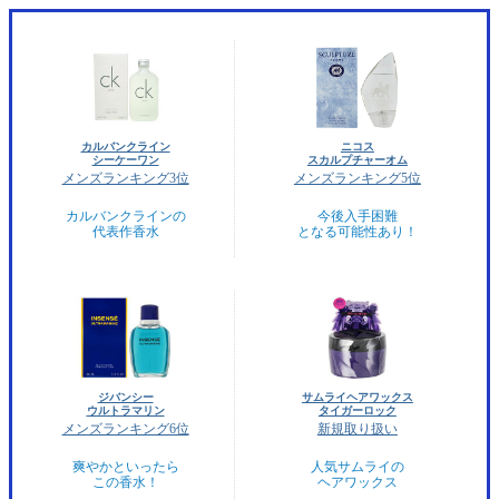
カルバンクライン
ニコス
シーケーワン
スカルプチャーオム
メンズランキング3位
メンズランキング5位
カルバンクラインの
今後入手困難
代表作香水
となる可能性あり！
ジバンシー
サムライヘアワックス
ウルトラマリン
タイガーロック
メンズランキング6位
新規取り扱い
爽やかといったら
人気サムライの
この香水！
ヘアワックス