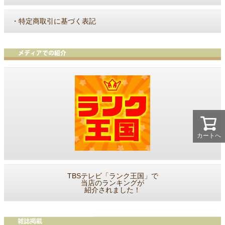
・
特定商取引に基づく表記
カートへ
TBSテレビ「ランク王国」で
当店のランキングが
紹介されました！