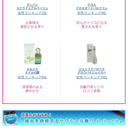
ランバン
クロエ
エクラドゥアルページュ
クロエオードパルファム
女性ランキング1位
女性ランキング4位
お姫様を
誰もがトリコになる
連想させる香り
愛される香り
エルメス
ジェニファーロペス
ナイルの庭
グロウバイジェイロー
女性ランキング6位
女性ランキング10位
清潔感のある
石鹸の香りとの
爽やかさ
口コミ多数