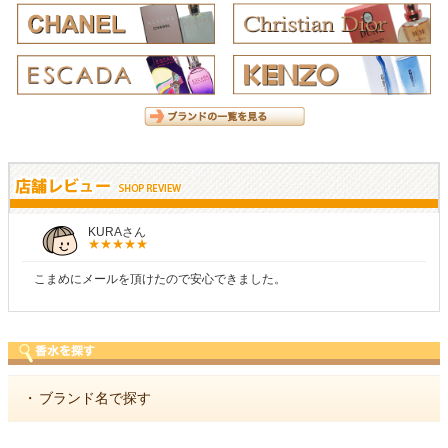
しらすさん
ので安心できました。
商品が早く届いたのでよかっ
・
ブランド名で探す