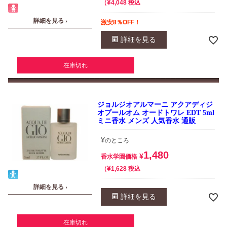
¥
税込
4,048
詳細を見る ›
激安8％OFF！
詳細を見る
在庫切れ
ジョルジオアルマーニ アクアディジ
オプールオム オードトワレ EDT 5ml
ミニ香水 メンズ 人気香水 通販
¥
のところ
1,480
¥
香水学園価格
¥
税込
1,628
詳細を見る ›
詳細を見る
在庫切れ