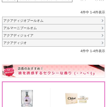
4
件中
1
-
4
件表示
アクアディジオプールオム
アルマーニプールオム
アクアディジョイア
アクアディジオ
4
件中
1
-
4
件表示