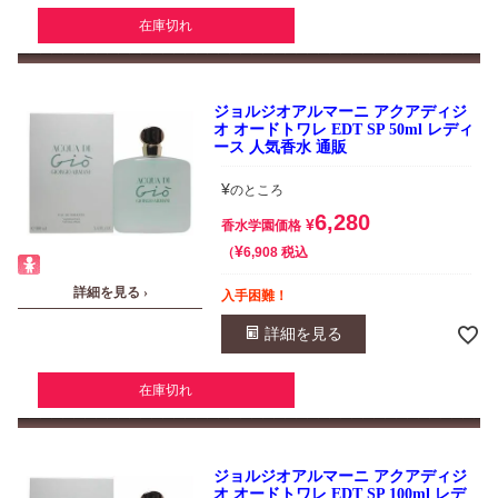
在庫切れ
ジョルジオアルマーニ アクアディジ
オ オードトワレ EDT SP 50ml レディ
ース 人気香水 通販
¥
のところ
6,280
¥
香水学園価格
¥
税込
6,908
詳細を見る ›
入手困難！
詳細を見る
在庫切れ
ジョルジオアルマーニ アクアディジ
オ オードトワレ EDT SP 100ml レデ