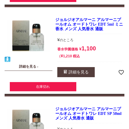
ジョルジオアルマーニ アルマーニプ
ールオム オードトワレ EDT 5ml ミニ
香水 メンズ 人気香水 通販
¥
のところ
1,100
¥
香水学園価格
¥
税込
1,210
詳細を見る ›
詳細を見る
在庫切れ
ジョルジオアルマーニ アルマーニプ
ールオム オードトワレ EDT SP 50ml
メンズ 人気香水 通販