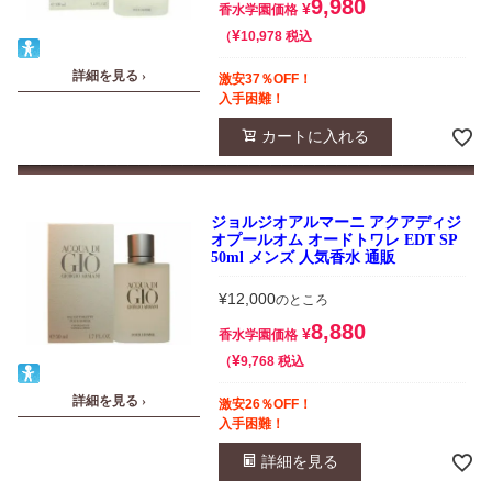
9,980
¥
香水学園価格
¥
税込
10,978
詳細を見る ›
激安37％OFF！
入手困難！
カートに入れる
ジョルジオアルマーニ アクアディジ
オプールオム オードトワレ EDT SP
50ml メンズ 人気香水 通販
¥
12,000
のところ
8,880
¥
香水学園価格
¥
税込
9,768
詳細を見る ›
激安26％OFF！
入手困難！
詳細を見る