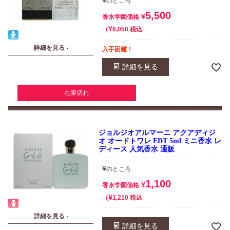
¥
のところ
5,500
¥
香水学園価格
¥
税込
6,050
詳細を見る ›
入手困難！
詳細を見る
在庫切れ
ジョルジオアルマーニ アクアディジ
オ オードトワレ EDT 5ml ミニ香水 レ
ディース 人気香水 通販
¥
のところ
1,100
¥
香水学園価格
¥
税込
1,210
詳細を見る ›
詳細を見る