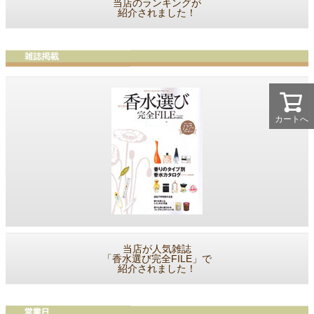
当店のランキングが
紹介されました！
カートへ
当店が人気雑誌
「香水選び完全FILE」で
紹介されました！