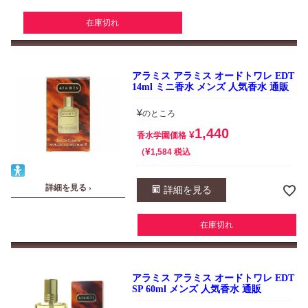
在庫切れ
アラミス アラミス オードトワレ EDT
14ml ミニ香水 メンズ 人気香水 通販
¥
のところ
1,440
¥
香水学園価格
¥
税込
1,584
詳細を見る ›
詳細を見る
在庫切れ
アラミス アラミス オードトワレ EDT
SP 60ml メンズ 人気香水 通販