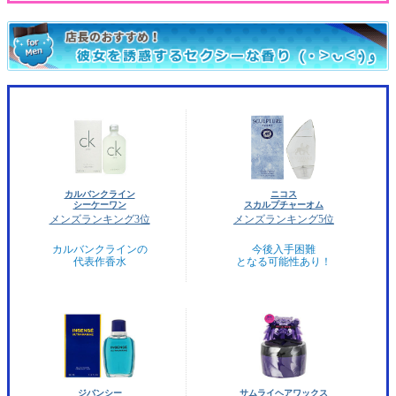
カルバンクライン
ニコス
シーケーワン
スカルプチャーオム
メンズランキング3位
メンズランキング5位
カルバンクラインの
今後入手困難
代表作香水
となる可能性あり！
ジバンシー
サムライヘアワックス