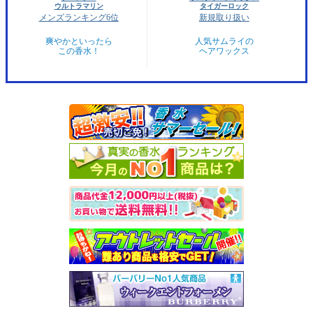
ウルトラマリン
タイガーロック
メンズランキング6位
新規取り扱い
爽やかといったら
人気サムライの
この香水！
ヘアワックス