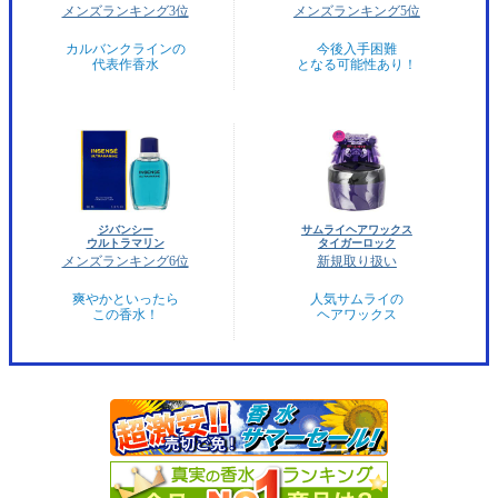
メンズランキング3位
メンズランキング5位
カルバンクラインの
今後入手困難
代表作香水
となる可能性あり！
ジバンシー
サムライヘアワックス
ウルトラマリン
タイガーロック
メンズランキング6位
新規取り扱い
爽やかといったら
人気サムライの
この香水！
ヘアワックス