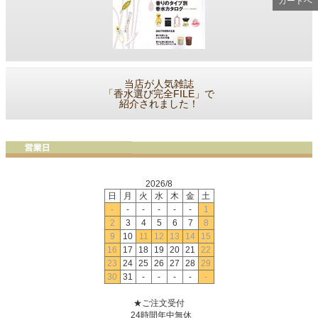
カートへ
当店が人気雑誌
「香水選び完全FILE」で
紹介されました！
2026/8
日
月
火
水
木
金
土
-
-
-
-
-
-
1
2
3
4
5
6
7
8
9
10
11
12
13
14
15
16
17
18
19
20
21
22
23
24
25
26
27
28
29
30
31
-
-
-
-
-
★ご注文受付
24時間年中無休