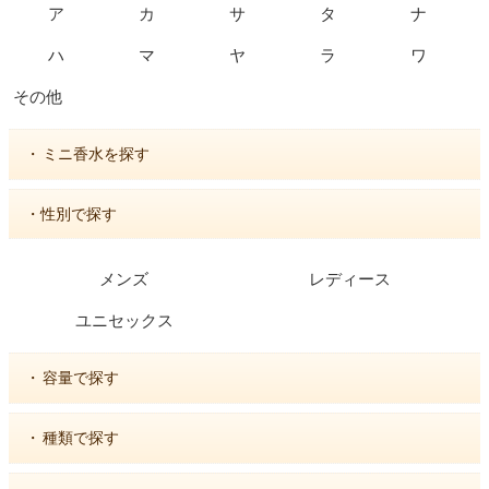
ア
カ
サ
タ
ナ
ハ
マ
ヤ
ラ
ワ
その他
・
ミニ香水を探す
・性別で探す
メンズ
レディース
ユニセックス
・
容量で探す
・
種類で探す