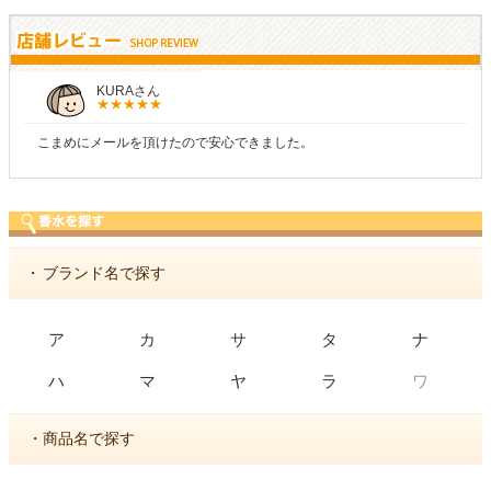
KURAさん
こまめにメールを頂けたので安心できました。
・
ブランド名で探す
ア
カ
サ
タ
ナ
ワ
ハ
マ
ヤ
ラ
・商品名で探す