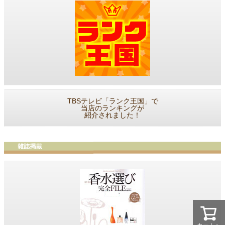
TBSテレビ「ランク王国」で
当店のランキングが
紹介されました！