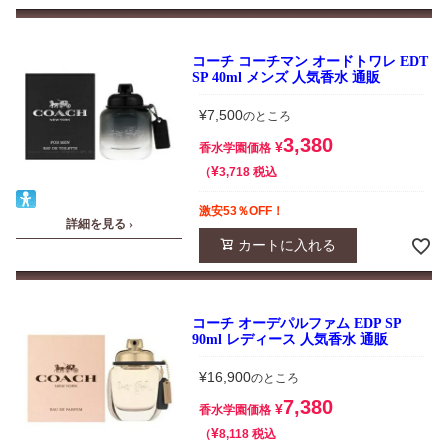
コーチ コーチマン オードトワレ EDT
SP 40ml メンズ 人気香水 通販
¥
7,500
のところ
3,380
¥
香水学園価格
¥
税込
3,718
激安53％OFF！
詳細を見る ›
カートに入れる
コーチ オーデパルファム EDP SP
90ml レディース 人気香水 通販
¥
16,900
のところ
7,380
¥
香水学園価格
¥
税込
8,118