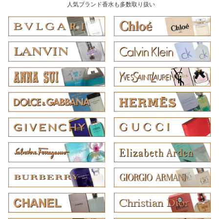
人気ブランド香水も多数取り扱い