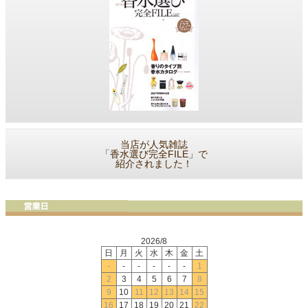
当店が人気雑誌
「香水選び完全FILE」で
紹介されました！
2026/8
日
月
火
水
木
金
土
-
-
-
-
-
-
1
2
3
4
5
6
7
8
9
10
11
12
13
14
15
16
17
18
19
20
21
22