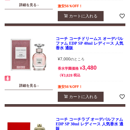
詳細を見る ›
激安56％OFF！
カートに入れる
コーチ コーチドリームス オーデパル
ファム EDP SP 40ml レディース 人気
香水 通販
¥
7,000
のところ
3,480
¥
香水学園価格
¥
税込
3,828
詳細を見る ›
激安56％OFF！
カートに入れる
コーチ コーチラブ オーデパルファム
EDP SP 30ml レディース 人気香水 通
販