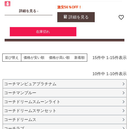
激安56％OFF！
詳細を見る ›
詳細を見る
在庫切れ
15
件中
1
-
15
件表示
並び替え
価格が安い順
価格が高い順
新着順
10
件中
1
-
10
件表示
コーチマンピュアプラチナム
コーチマンブルー
コーチドリームスムーンライト
コーチドリームスサンセット
コーチドリームス
コーチラブ