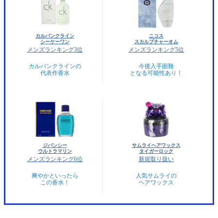
カルバンクライン
ニコス
シーケーワン
スカルプチャーオム
メンズランキング3位
メンズランキング5位
カルバンクラインの
今後入手困難
代表作香水
となる可能性あり！
ジバンシー
サムライヘアワックス
ウルトラマリン
タイガーロック
メンズランキング6位
新規取り扱い
爽やかといったら
人気サムライの
この香水！
ヘアワックス