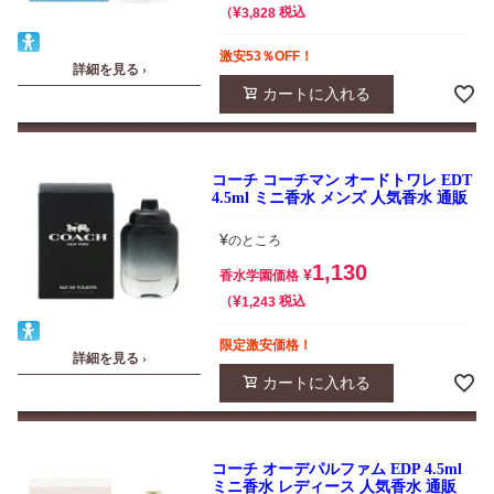
¥
税込
3,828
激安53％OFF！
詳細を見る ›
カートに入れる
コーチ コーチマン オードトワレ EDT
4.5ml ミニ香水 メンズ 人気香水 通販
¥
のところ
1,130
¥
香水学園価格
¥
税込
1,243
限定激安価格！
詳細を見る ›
カートに入れる
コーチ オーデパルファム EDP 4.5ml
ミニ香水 レディース 人気香水 通販