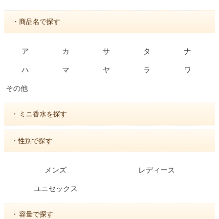
・商品名で探す
ア
カ
サ
タ
ナ
ハ
マ
ヤ
ラ
ワ
その他
・
ミニ香水を探す
・性別で探す
メンズ
レディース
ユニセックス
・
容量で探す