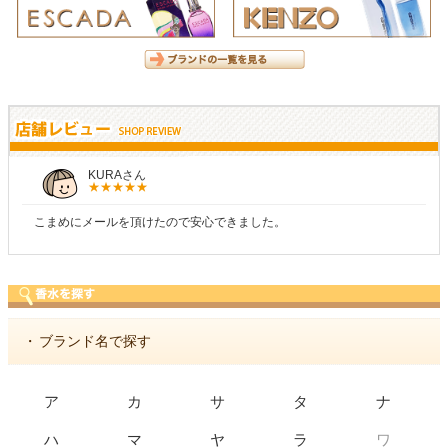
しらすさん
商品が早く届いたのでよかったです。また利用させてもらいます！
・
ブランド名で探す
ア
カ
サ
タ
ナ
ワ
ハ
マ
ヤ
ラ