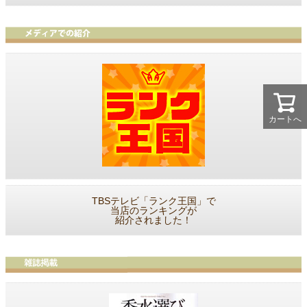
カートへ
TBSテレビ「ランク王国」で
当店のランキングが
紹介されました！