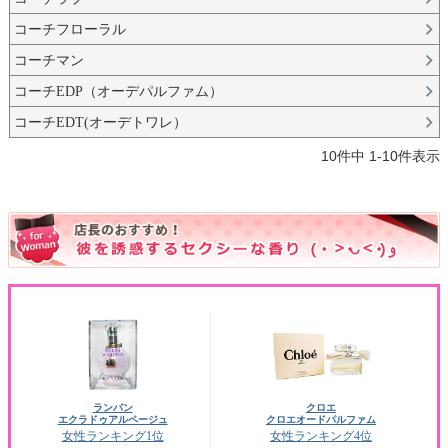
コーチフローラル
コーチマン
コーチEDP（オーデパルファム）
コーチEDT(オーデトワレ）
10
件中
1
-
10
件表示
ランバン
クロエ
エクラドゥアルページュ
クロエオードパルファム
女性ランキング1位
女性ランキング4位