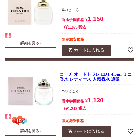
¥
のところ
1,150
¥
香水学園価格
¥
税込
1,265
限定激安価格！
詳細を見る ›
カートに入れる
コーチ オードトワレ EDT 4.5ml ミニ
香水 レディース 人気香水 通販
¥
のところ
1,130
¥
香水学園価格
¥
税込
1,243
限定激安価格！
カートに入れる
詳細を見る ›