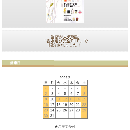
当店が人気雑誌
「香水選び完全FILE」で
紹介されました！
2026/8
日
月
火
水
木
金
土
-
-
-
-
-
-
1
2
3
4
5
6
7
8
9
10
11
12
13
14
15
16
17
18
19
20
21
22
23
24
25
26
27
28
29
30
31
-
-
-
-
-
★ご注文受付