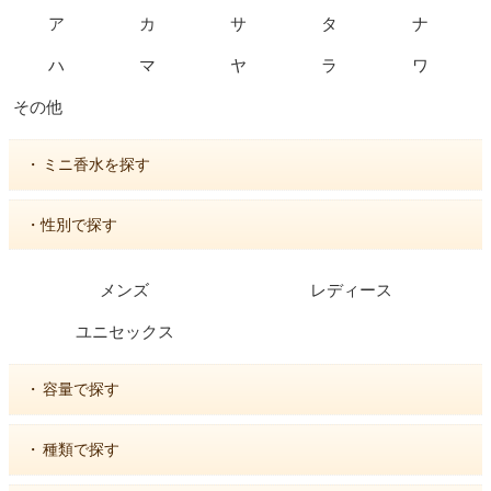
ア
カ
サ
タ
ナ
ハ
マ
ヤ
ラ
ワ
その他
・
ミニ香水を探す
・性別で探す
メンズ
レディース
ユニセックス
・
容量で探す
・
種類で探す