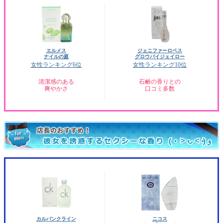
エルメス
ジェニファーロペス
ナイルの庭
グロウバイジェイロー
女性ランキング6位
女性ランキング10位
清潔感のある
石鹸の香りとの
爽やかさ
口コミ多数
カルバンクライン
ニコス