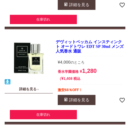
詳細を見る
在庫切れ
デヴィットベッカム インスティンク
ト オードトワレ EDT SP 30ml メンズ
人気香水 通販
¥
4,000
のところ
1,280
¥
香水学園価格
¥
税込
1,408
詳細を見る ›
激安68％OFF！
詳細を見る
在庫切れ