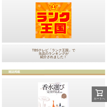
TBSテレビ「ランク王国」で
当店のランキングが
紹介されました！
カートへ