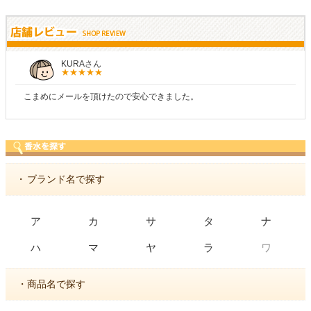
KURAさん
こまめにメールを頂けたので安心できました。
・
ブランド名で探す
ア
カ
サ
タ
ナ
ワ
ハ
マ
ヤ
ラ
・商品名で探す