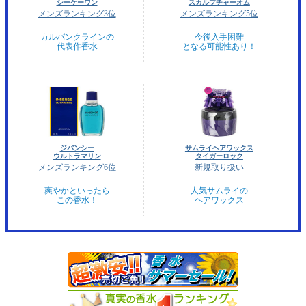
シーケーワン
スカルプチャーオム
メンズランキング3位
メンズランキング5位
カルバンクラインの
今後入手困難
代表作香水
となる可能性あり！
ジバンシー
サムライヘアワックス
ウルトラマリン
タイガーロック
メンズランキング6位
新規取り扱い
爽やかといったら
人気サムライの
この香水！
ヘアワックス