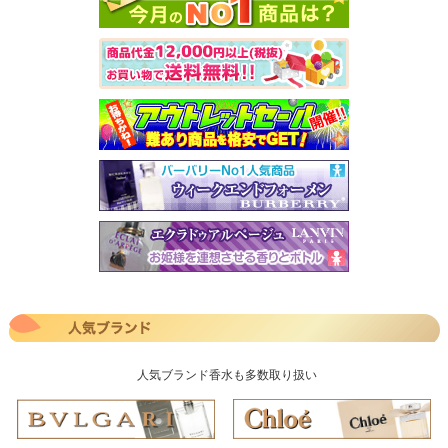
人気ブランド香水も多数取り扱い