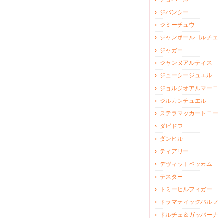
ジバンシー
ジミーチュウ
ジャンポールゴルチェ
ジャガー
ジャンヌアルティス
ジューシージュエル
ジョルジオアルマーニ
ジルカンチュエル
ステラマッカートニー
ダビドフ
ダンヒル
ティアリー
デヴィットベッカム
テスター
トミーヒルフィガー
ドラマティックパルフ
ドルチェ＆ガッバーナ