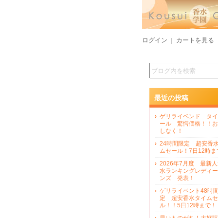
ログイン
カートを見る
｜
最近の投稿
ゲリライベンド タイ
ール 驚愕価格！！お
しなく！
24時間限定 超安香
ムセール！7日12時ま
2026年7月度 最新
水ランキングレディー
ンズ 発表！
ゲリライベント48時
定 超安香水タイムセ
ル！！5日12時まで！