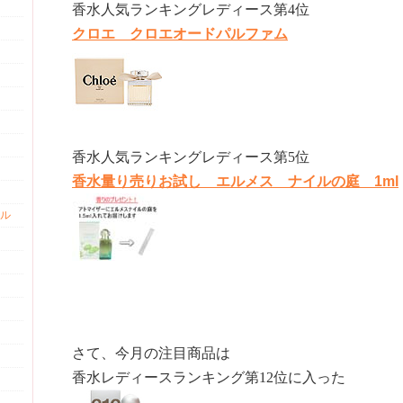
香水人気ランキングレディース第4位
クロエ クロエオードパルファム
香水人気ランキングレディース第5位
香水量り売りお試し エルメス ナイルの庭 1ml
ル
さて、今月の注目商品は
香水レディースランキング第12位に入った