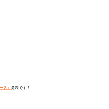
ース」
発表です！