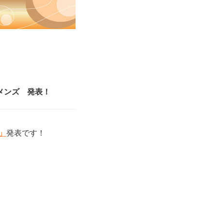
スメンズ 発表！
」
発表です！