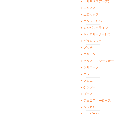
エリザベスアーデン
エルメス
エロックス
エンジェルハート
カルバンクライン
キャロリーナヘレラ
ギラロッシュ
グッチ
クリーン
クリスチャンディオー
クリニーク
グレ
クロエ
ケンゾー
ゴースト
ジェニファーロペス
シャネル
ショパール