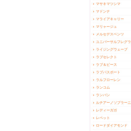
マサキマツシマ
マドンナ
マライアキャリー
マリャージュ
メルセデスベンツ
ユニバーサルフレグラ
ライジングウェーブ
ラブセレクト
ラブ＆ピース
ラブパスポート
ラルフローレン
ランコム
ランバン
ルチアーノソプラーニ
レディーガガ
レペット
ロードダイアモンド