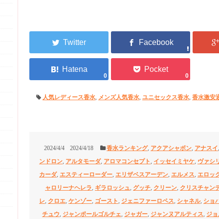
0
0
人気レディース香水
,
メンズ人気香水
,
ユニセックス香水
,
香水激安
2024/4/4
2024/4/18
香水ランキング
,
アクアシャボン
,
アナスイ
ンドロン
,
アルタモーダ
,
アロマコンセプト
,
イッセイミヤケ
,
ヴァシ
カーダ
,
エスティーローダー
,
エリザベスアーデン
,
エルメス
,
エロッ
ャロリーナヘレラ
,
ギラロッシュ
,
グッチ
,
クリーン
,
クリスチャン
レ
,
クロエ
,
ケンゾー
,
ゴースト
,
ジェニファーロペス
,
シャネル
,
ショ
チュウ
,
ジャンポールゴルチェ
,
ジャガー
,
ジャンヌアルティス
,
ジョ