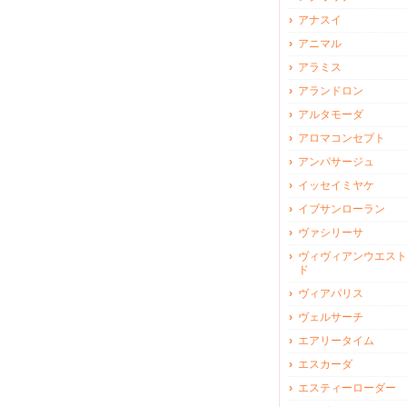
アナスイ
アニマル
アラミス
アランドロン
アルタモーダ
アロマコンセプト
アンパサージュ
イッセイミヤケ
イブサンローラン
ヴァシリーサ
ヴィヴィアンウエスト
ド
ヴィアパリス
ヴェルサーチ
エアリータイム
エスカーダ
エスティーローダー