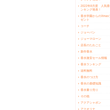
2022年8月度 人気
ンキング発表！
香水学園からのXmas
ゼント
コーチ
ジョーバン
ジョーマローン
店長のたわごと
新作香水
香水激安セール情報
香水ランキング
送料無料
香水のつけ方
香水の基礎知識
香水量り売り
その他
アクアシャボン
アクオリナ