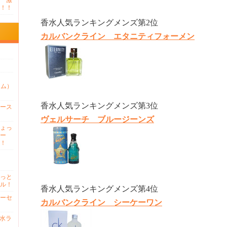
 激
！！
香水人気ランキングメンズ第2位
カルバンクライン エタニティフォーメン
ァム）
香水人気ランキングメンズ第3位
ース
ヴェルサーチ ブルージーンズ
ょっ
ー
！
っと
ル！
香水人気ランキングメンズ第4位
ーセ
カルバンクライン シーケーワン
香水ラ