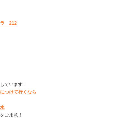
 212
介しています！
につけて行くなら
水
をご用意！