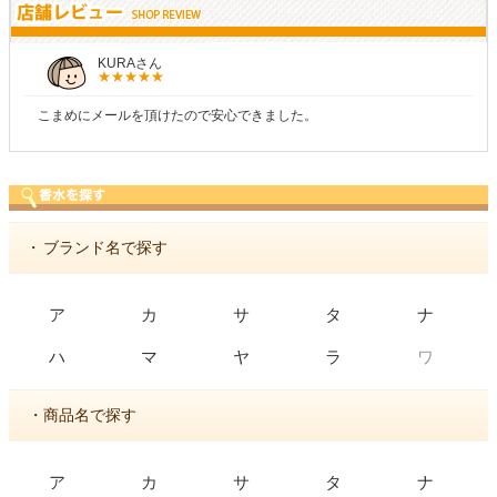
KURAさん
こまめにメールを頂けたので安心できました。
・
ブランド名で探す
ア
カ
サ
タ
ナ
ワ
ハ
マ
ヤ
ラ
・商品名で探す
ア
カ
サ
タ
ナ