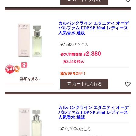
カルバンクライン エタニティ オーデ
パルファム EDP SP 30ml レディース
人気香水 通販
¥
7,500
のところ
2,380
¥
香水学園価格
¥
税込
2,618
激安69％OFF！
詳細を見る ›
カートに入れる
カルバンクライン エタニティ オーデ
パルファム EDP SP 50ml レディース
人気香水 通販
¥
10,700
のところ