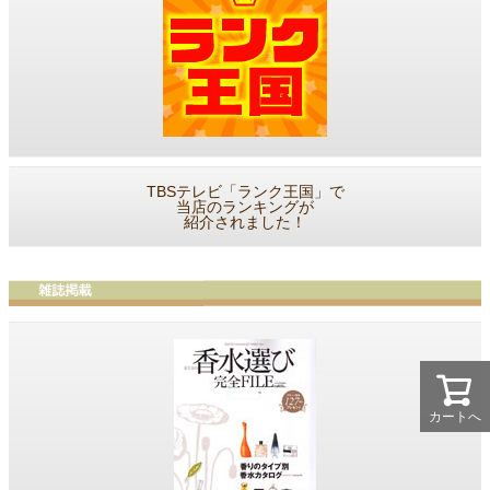
TBSテレビ「ランク王国」で
当店のランキングが
紹介されました！
カートへ