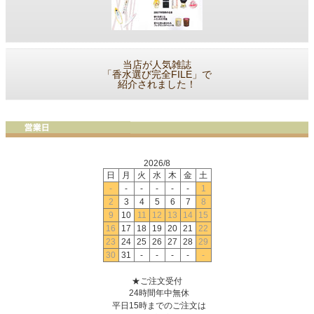
当店が人気雑誌
「香水選び完全FILE」で
紹介されました！
2026/8
日
月
火
水
木
金
土
-
-
-
-
-
-
1
2
3
4
5
6
7
8
9
10
11
12
13
14
15
16
17
18
19
20
21
22
23
24
25
26
27
28
29
30
31
-
-
-
-
-
★ご注文受付
24時間年中無休
平日15時までのご注文は