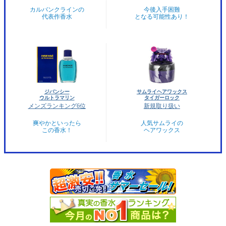
カルバンクラインの
今後入手困難
代表作香水
となる可能性あり！
ジバンシー
サムライヘアワックス
ウルトラマリン
タイガーロック
メンズランキング6位
新規取り扱い
爽やかといったら
人気サムライの
この香水！
ヘアワックス