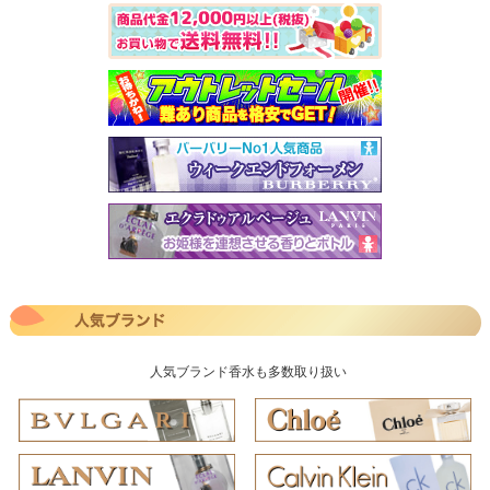
人気ブランド香水も多数取り扱い