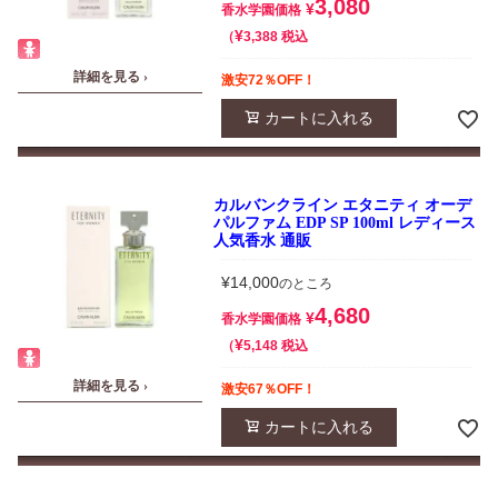
3,080
¥
香水学園価格
¥
税込
3,388
詳細を見る ›
激安72％OFF！
カートに入れる
カルバンクライン エタニティ オーデ
パルファム EDP SP 100ml レディース
人気香水 通販
¥
14,000
のところ
4,680
¥
香水学園価格
¥
税込
5,148
詳細を見る ›
激安67％OFF！
カートに入れる