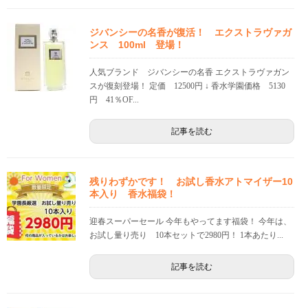
ジバンシーの名香が復活！ エクストラヴァガ
ンス 100ml 登場！
人気ブランド ジバンシーの名香 エクストラヴァガン
スが復刻登場！ 定価 12500円 ↓ 香水学園価格 5130
円 41％OF...
記事を読む
残りわずかです！ お試し香水アトマイザー10
本入り 香水福袋！
迎春スーパーセール 今年もやってます福袋！ 今年は、
お試し量り売り 10本セットで2980円！ 1本あたり...
記事を読む