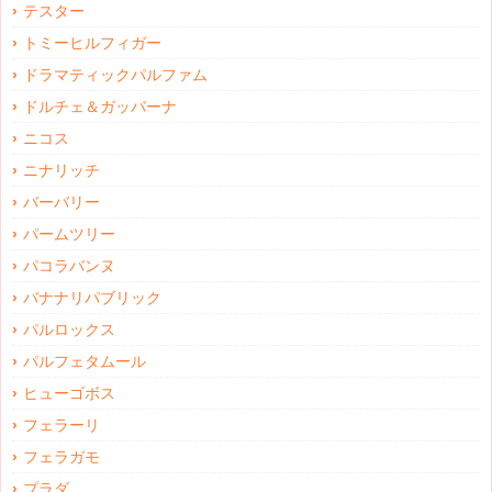
テスター
トミーヒルフィガー
ドラマティックパルファム
ドルチェ＆ガッバーナ
ニコス
ニナリッチ
バーバリー
パームツリー
パコラバンヌ
バナナリパブリック
パルロックス
パルフェタムール
ヒューゴボス
フェラーリ
フェラガモ
プラダ