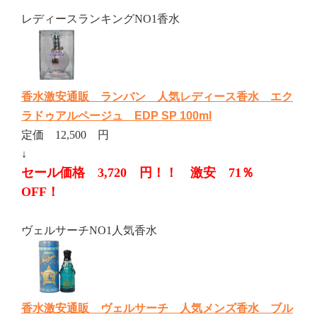
レディースランキングNO1香水
香水激安通販 ランバン 人気レディース香水 エク
ラドゥアルページュ EDP SP 100ml
定価 12,500 円
↓
セール価格 3,720 円！！ 激安 71％
OFF！
ヴェルサーチNO1人気香水
香水激安通販 ヴェルサーチ 人気メンズ香水 ブル