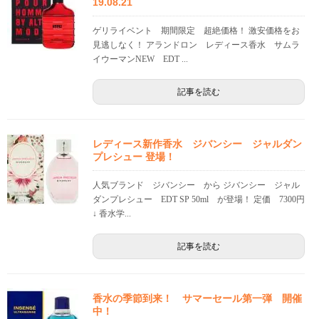
19.08.21
ゲリライベント 期間限定 超絶価格！ 激安価格をお
見逃しなく！ アランドロン レディース香水 サムラ
イウーマンNEW EDT ...
記事を読む
レディース新作香水 ジバンシー ジャルダン
プレシュー 登場！
人気ブランド ジバンシー から ジバンシー ジャル
ダンプレシュー EDT SP 50ml が登場！ 定価 7300円
↓ 香水学...
記事を読む
香水の季節到来！ サマーセール第一弾 開催
中！