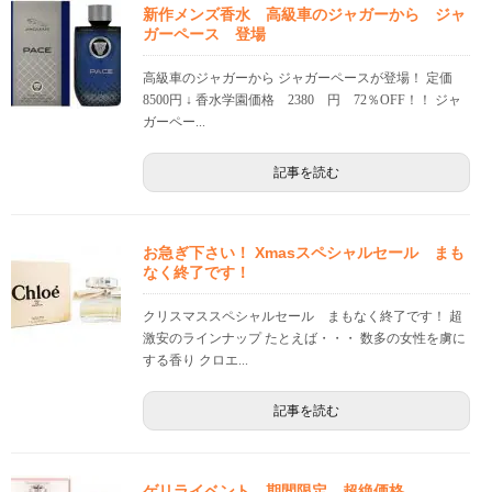
新作メンズ香水 高級車のジャガーから ジャ
ガーペース 登場
高級車のジャガーから ジャガーペースが登場！ 定価
8500円 ↓ 香水学園価格 2380 円 72％OFF！！ ジャ
ガーペー...
記事を読む
お急ぎ下さい！ Xmasスペシャルセール まも
なく終了です！
クリスマススペシャルセール まもなく終了です！ 超
激安のラインナップ たとえば・・・ 数多の女性を虜に
する香り クロエ...
記事を読む
ゲリライベント 期間限定 超絶価格