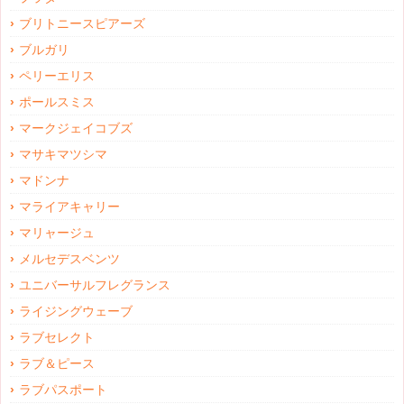
ブリトニースピアーズ
ブルガリ
ペリーエリス
ポールスミス
マークジェイコブズ
マサキマツシマ
マドンナ
マライアキャリー
マリャージュ
メルセデスベンツ
ユニバーサルフレグランス
ライジングウェーブ
ラブセレクト
ラブ＆ピース
ラブパスポート