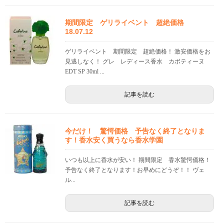
期間限定 ゲリライベント 超絶価格
18.07.12
ゲリライベント 期間限定 超絶価格！ 激安価格をお
見逃しなく！ グレ レディース香水 カボティーヌ
EDT SP 30ml ...
記事を読む
今だけ！ 驚愕価格 予告なく終了となりま
す！香水安く買うなら香水学園
いつも以上に香水が安い！ 期間限定 香水驚愕価格！
予告なく終了となります！お早めにどうぞ！！ ヴェ
ル...
記事を読む