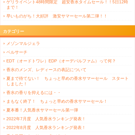
ゲリライベント48時間限定 超安香水タイムセール！！5日12時
まで！
早いものがち！大好評 激安サマーセール第二弾！！
カテゴリー
メゾンマルジェラ
ベルサーチ
EDT（オードトワレ）EDP（オーデパルファム）って何？
香水のメンズ、レディースの表記について
夏まで待てない！ ちょっと早めの香水サマーセール スタート
しました！
香水の香りを抑えるには・・
まもなく終了！ ちょっと早めの香水サマーセール！
夏本番！人気香水サマーセール第一弾
2022年7月度 人気香水ランキング発表！
2022年8月度 人気香水ランキング発表！