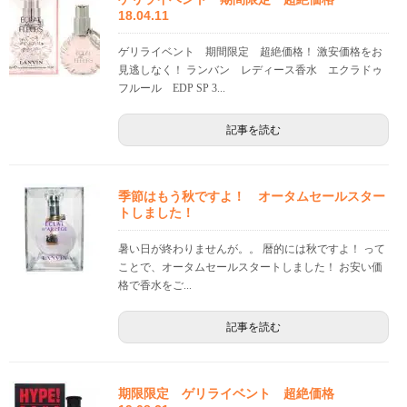
18.04.11
ゲリライベント 期間限定 超絶価格！ 激安価格をお
見逃しなく！ ランバン レディース香水 エクラドゥ
フルール EDP SP 3...
記事を読む
季節はもう秋ですよ！ オータムセールスター
トしました！
暑い日が終わりませんが。。 暦的には秋ですよ！ って
ことで、オータムセールスタートしました！ お安い価
格で香水をご...
記事を読む
期限限定 ゲリライベント 超絶価格