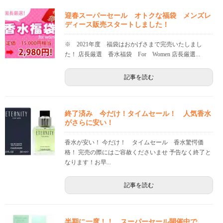
迎春スーパーセール オトクな福袋 メンズレ
ディース販売スタートしました！
※ 2021年度 福袋はおかげさまで完売いたしまし
た！ 店長厳選 香水福袋 For Women 店長厳選...
記事を読む
終了済み 今だけ！タイムセール！ 人気香水
がさらに安い！
香水が安い！ 今だけ！ タイムセール 香水驚愕価
格！ 完売の際にはご容赦くださいませ 予告なく終了と
なります！お早...
記事を読む
半期に一度！！ スーパーセール開催中で