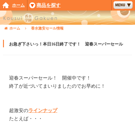
ホーム
商品を探す
ホーム
香水激安セール情報
お急ぎ下さいっ！本日16日終了です！ 迎春スーパーセール
迎春スーパーセール！ 開催中です！
終了が近づいてまいりましたのでお早めに！
超激安の
ラインナップ
たとえば・・・