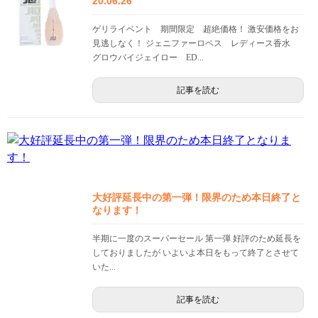
20.06.26
ゲリライベント 期間限定 超絶価格！ 激安価格をお
見逃しなく！ ジェニファーロペス レディース香水
グロウバイジェイロー ED...
記事を読む
大好評延長中の第一弾！限界のため本日終了と
なります！
半期に一度のスーパーセール 第一弾 好評のため延長を
しておりましたが いよいよ本日をもって終了とさせて
いた...
記事を読む