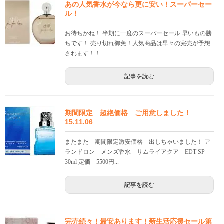
あの人気香水が今なら更に安い！スーパーセー
ル！
お待ちかね！ 半期に一度のスーパーセール 早いもの勝
ちです！ 売り切れ御免！人気商品は早々の完売が予想
されます！！...
記事を読む
期間限定 超絶価格 ご用意しました！
15.11.06
またまた 期間限定激安価格 出しちゃいました！ ア
ランドロン メンズ香水 サムライアクア EDT SP
30ml 定価 5500円...
記事を読む
完売続々！最安あります！新生活応援セール第