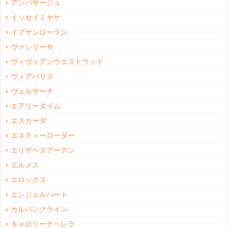
アンパサージュ
イッセイミヤケ
イブサンローラン
ヴァシリーサ
ヴィヴィアンウエストウッド
ヴィアパリス
ヴェルサーチ
エアリータイム
エスカーダ
エスティーローダー
エリザベスアーデン
エルメス
エロックス
エンジェルハート
カルバンクライン
キャロリーナヘレラ