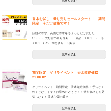
記事を読む
香水お試し 量り売りセールスタート！ 期間
限定 今だけ価格です！
話題の香水、高価な香水をちょっとだけ試した
い・・・ 大好評の量り売り！！ 全品 380円 （一部
360円！）の 大特価セール開催...
記事を読む
期間限定 ゲリライベント 香水超絶価格
21.06.02
ゲリライベント 期間限定 香水超絶価格！ 予告なく
終了となります！お早めにどうぞ！！ 激安価格をお見
逃しなく！ 香水学園の香水...
記事を読む