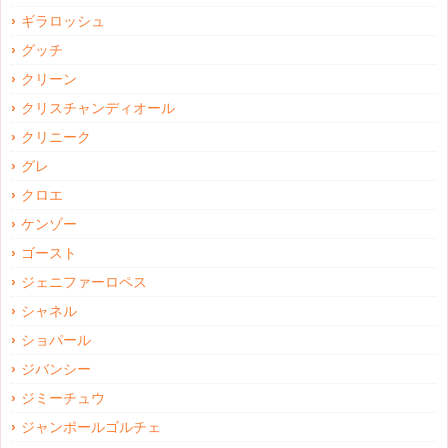
ギラロッシュ
グッチ
クリーン
クリスチャンディオール
クリニーク
グレ
クロエ
ケンゾー
ゴースト
ジェニファーロペス
シャネル
ショパール
ジバンシー
ジミーチュウ
ジャンポールゴルチェ