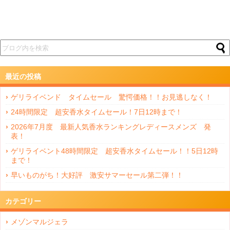
最近の投稿
ゲリライベンド タイムセール 驚愕価格！！お見逃しなく！
24時間限定 超安香水タイムセール！7日12時まで！
2026年7月度 最新人気香水ランキングレディースメンズ 発
表！
ゲリライベント48時間限定 超安香水タイムセール！！5日12時
まで！
早いものがち！大好評 激安サマーセール第二弾！！
カテゴリー
メゾンマルジェラ