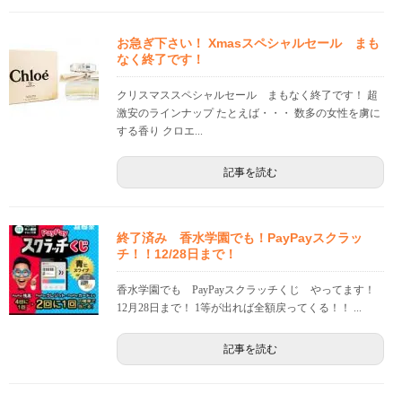
お急ぎ下さい！ Xmasスペシャルセール まも
なく終了です！
クリスマススペシャルセール まもなく終了です！ 超
激安のラインナップ たとえば・・・ 数多の女性を虜に
する香り クロエ...
記事を読む
終了済み 香水学園でも！PayPayスクラッ
チ！！12/28日まで！
香水学園でも PayPayスクラッチくじ やってます！
12月28日まで！ 1等が出れば全額戻ってくる！！ ...
記事を読む