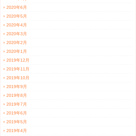
2020年6月
2020年5月
2020年4月
2020年3月
2020年2月
2020年1月
2019年12月
2019年11月
2019年10月
2019年9月
2019年8月
2019年7月
2019年6月
2019年5月
2019年4月