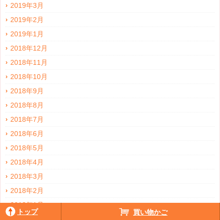
2019年3月
2019年2月
2019年1月
2018年12月
2018年11月
2018年10月
2018年9月
2018年8月
2018年7月
2018年6月
2018年5月
2018年4月
2018年3月
2018年2月
2018年1月
トップ
買い物かご
2017年12月