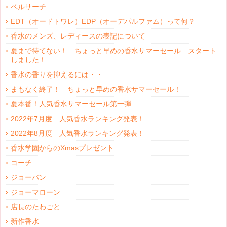
ベルサーチ
EDT（オードトワレ）EDP（オーデパルファム）って何？
香水のメンズ、レディースの表記について
夏まで待てない！ ちょっと早めの香水サマーセール スタート
しました！
香水の香りを抑えるには・・
まもなく終了！ ちょっと早めの香水サマーセール！
夏本番！人気香水サマーセール第一弾
2022年7月度 人気香水ランキング発表！
2022年8月度 人気香水ランキング発表！
香水学園からのXmasプレゼント
コーチ
ジョーバン
ジョーマローン
店長のたわごと
新作香水