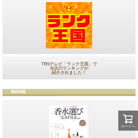
TBSテレビ「ランク王国」で
当店のランキングが
紹介されました！
カートへ