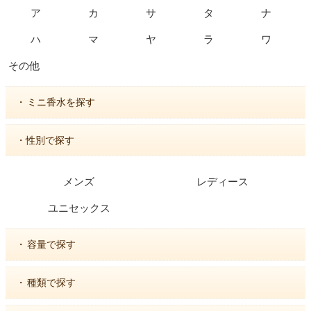
ア
カ
サ
タ
ナ
ハ
マ
ヤ
ラ
ワ
その他
・
ミニ香水を探す
・性別で探す
メンズ
レディース
ユニセックス
・
容量で探す
・
種類で探す