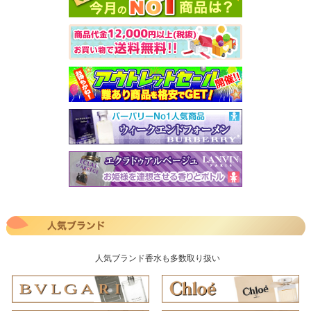
人気ブランド香水も多数取り扱い