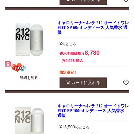
キャロリーナヘレラ 212 オードトワレ
EDT SP 60ml レディース 人気香水 通
販
¥
のところ
8,780
¥
香水学園価格
¥
税込
9,658
限定激安！
詳細を見る ›
カートに入れる
キャロリーナヘレラ 212 オードトワレ
EDT SP 100ml レディース 人気香水
通販
¥
13,500
のところ