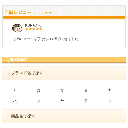
KURAさん
こまめにメールを頂けたので安心できました。
・
ブランド名で探す
ア
カ
サ
タ
ナ
ワ
ハ
マ
ヤ
ラ
・商品名で探す