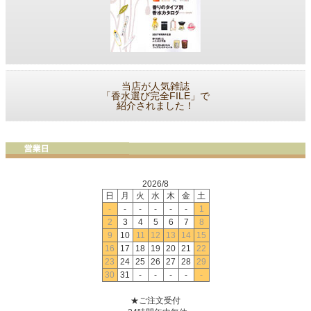
当店が人気雑誌
「香水選び完全FILE」で
紹介されました！
2026/8
日
月
火
水
木
金
土
-
-
-
-
-
-
1
2
3
4
5
6
7
8
9
10
11
12
13
14
15
16
17
18
19
20
21
22
23
24
25
26
27
28
29
30
31
-
-
-
-
-
★ご注文受付