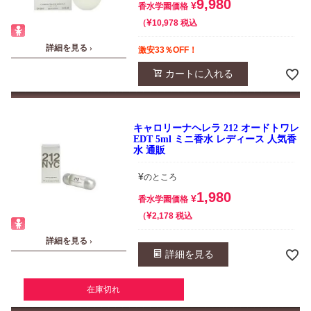
9,980
¥
香水学園価格
¥
税込
10,978
詳細を見る ›
激安33％OFF！
カートに入れる
キャロリーナヘレラ 212 オードトワレ
EDT 5ml ミニ香水 レディース 人気香
水 通販
¥
のところ
1,980
¥
香水学園価格
¥
税込
2,178
詳細を見る ›
詳細を見る
在庫切れ