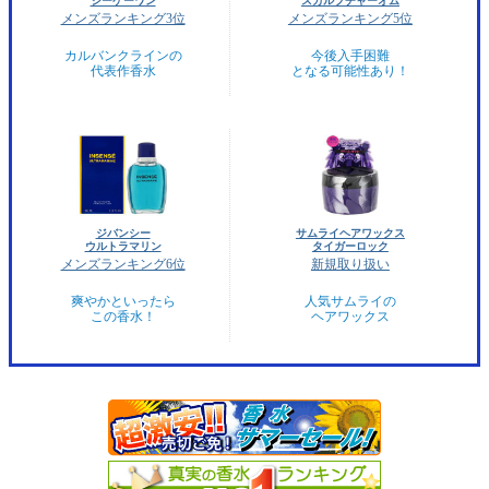
シーケーワン
スカルプチャーオム
メンズランキング3位
メンズランキング5位
カルバンクラインの
今後入手困難
代表作香水
となる可能性あり！
ジバンシー
サムライヘアワックス
ウルトラマリン
タイガーロック
メンズランキング6位
新規取り扱い
爽やかといったら
人気サムライの
この香水！
ヘアワックス