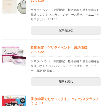
20.08.19
ゲリライベント 期間限定 超絶価格！ 激安価格をお
見逃しなく！ ブルガリ レディース香水 オムニアク
リスタリン EDT SP ...
記事を読む
期間限定 ゲリライベント 超絶価格
20.07.22
ゲリライベント 期間限定 超絶価格！ 激安価格をお
見逃しなく！ ランバン レディース香水 マリーミ
ー EDP SP 50ml ...
記事を読む
香水学園でもやってます！PayPayスクラッチ
くじ！！