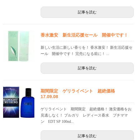
記事を読む
香水激安 新生活応援セール 開催中です！
新しい生活に新しい香りを！ 香水激安！ 新生活応援セ
ール 開催中です！ 完売になる前に！ ...
記事を読む
期間限定 ゲリライベント 超絶価格
17.09.08
ゲリライベント 期間限定 超絶価格！ 激安価格をお
見逃しなく！ ブルガリ レディース香水 プチママ
ン EDT SP 100ml...
記事を読む