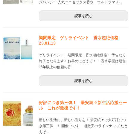
ジバンシー 人気ユニセックス香水 ウルトラマリ...
記事を読む
期間限定 ゲリライベント 香水超絶価格
23.01.13
ゲリライベント 期間限定 香水超絶価格！ 予告なく
終了となります！お早めにどうぞ！！ 香水学園は運営
15年以上の信頼の香...
記事を読む
好評につき第三弾！ 最安続々新生活応援セー
ル これが最後です！
新しい生活に、新しい香りを！ 最安続々で大好評につ
き第三弾！！ 開催中です！ 超激安のラインナップ たと
えば...