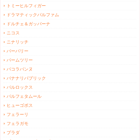
トミーヒルフィガー
ドラマティックパルファム
ドルチェ＆ガッバーナ
ニコス
ニナリッチ
バーバリー
パームツリー
パコラバンヌ
バナナリパブリック
パルロックス
パルフェタムール
ヒューゴボス
フェラーリ
フェラガモ
プラダ