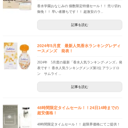
香水学園おなじみの 個数限定特価セール！！ 売り切れ
御免！！ 早い者勝ちです！！ 超激安のラ...
記事を読む
2024年5月度 最新人気香水ランキングレディ
ースメンズ 発表！
2024年 5月度の最新「香水人気ランキング-メンズ」発
表です！ 香水人気ランキングメンズ第1位 アランドロ
ン サムライ ...
記事を読む
48時間限定タイムセール！！24日14時までの
超安価格！
48時間限定タイムセール！！ 超限界価格にてご提供！