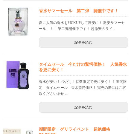
香水サマーセール 第二弾 開催中です！
夏に人気の香水をPICKUPして激安に！ 激安サマーセ
ール ！！ 第二弾開催中です！ 超激安のライ...
記事を読む
タイムセール 今だけの驚愕価格！ 人気香水
を更に安く！
香水が安い！ 今だけ！個数限定で更に安く！！ 期間限
定 タイムセール 香水驚愕価格！ 完売の際にはご容
赦くださいませ ...
記事を読む
期間限定 ゲリライベント 超絶価格