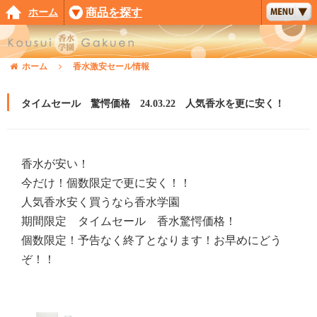
ホーム
商品を探す
ホーム
香水激安セール情報
タイムセール 驚愕価格 24.03.22 人気香水を更に安く！
香水が安い！
今だけ！個数限定で更に安く！！
人気香水安く買うなら香水学園
期間限定 タイムセール 香水驚愕価格！
個数限定！予告なく終了となります！お早めにどう
ぞ！！