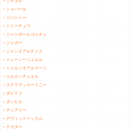
シャネル
ショパール
ジバンシー
ジミーチュウ
ジャンポールゴルチェ
ジャガー
ジャンヌアルティス
ジューシージュエル
ジョルジオアルマーニ
ジルカンチュエル
ステラマッカートニー
ダビドフ
ダンヒル
ティアリー
デヴィットベッカム
テスター