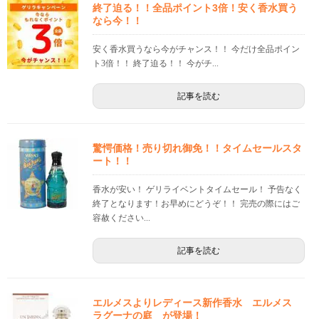
終了迫る！！全品ポイント3倍！安く香水買う
なら今！！
安く香水買うなら今がチャンス！！ 今だけ全品ポイン
ト3倍！！ 終了迫る！！ 今がチ...
記事を読む
驚愕価格！売り切れ御免！！タイムセールスタ
ート！！
香水が安い！ ゲリライベントタイムセール！ 予告なく
終了となります！お早めにどうぞ！！ 完売の際にはご
容赦ください...
記事を読む
エルメスよりレディース新作香水 エルメス
ラグーナの庭 が登場！