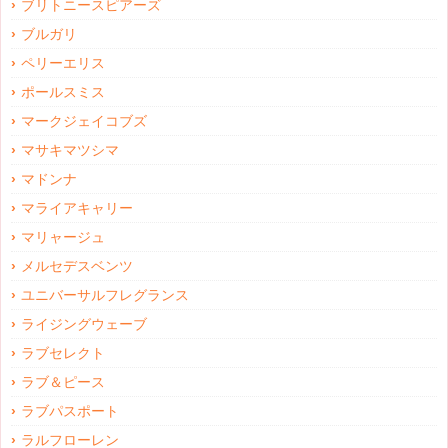
ブリトニースピアーズ
ブルガリ
ペリーエリス
ポールスミス
マークジェイコブズ
マサキマツシマ
マドンナ
マライアキャリー
マリャージュ
メルセデスベンツ
ユニバーサルフレグランス
ライジングウェーブ
ラブセレクト
ラブ＆ピース
ラブパスポート
ラルフローレン