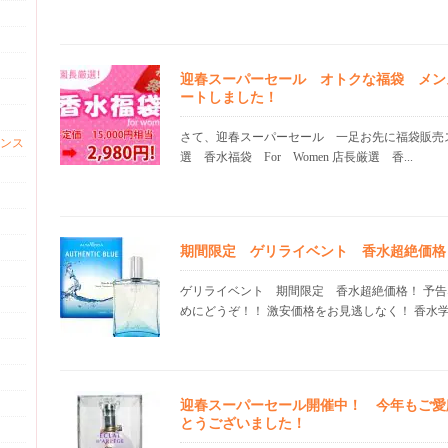
迎春スーパーセール オトクな福袋 メン
ートしました！
さて、迎春スーパーセール 一足お先に福袋販売
ンス
選 香水福袋 For Women 店長厳選 香...
期間限定 ゲリライベント 香水超絶価格 21
ゲリライベント 期間限定 香水超絶価格！ 予
めにどうぞ！！ 激安価格をお見逃しなく！ 香水学園は
迎春スーパーセール開催中！ 今年もご愛
とうございました！