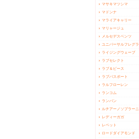
マサキマツシマ
マドンナ
マライアキャリー
マリャージュ
メルセデスベンツ
ユニバーサルフレグラ
ライジングウェーブ
ラブセレクト
ラブ＆ピース
ラブパスポート
ラルフローレン
ランコム
ランバン
ルチアーノソプラーニ
レディーガガ
レペット
ロードダイアモンド