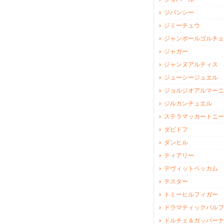
ジバンシー
ジミーチュウ
ジャンポールゴルチェ
ジャガー
ジャンヌアルティス
ジューシージュエル
ジョルジオアルマーニ
ジルカンチュエル
ステラマッカートニー
ダビドフ
ダンヒル
ティアリー
デヴィットベッカム
テスター
トミーヒルフィガー
ドラマティックパルフ
ドルチェ＆ガッバーナ