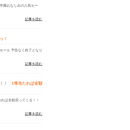
水学園おなじみの人気セー
記事を読む
っ！
セール 予告なく終了となり
記事を読む
！！ 1等当たれば全額
が出れば全額戻ってくる！！
記事を読む