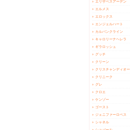
エリザベスアーデン
エルメス
エロックス
エンジェルハート
カルバンクライン
キャロリーナヘレラ
ギラロッシュ
グッチ
クリーン
クリスチャンディオー
クリニーク
グレ
クロエ
ケンゾー
ゴースト
ジェニファーロペス
シャネル
ショパール