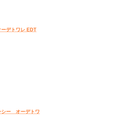
ーデトワレ EDT
ンシー オーデトワ