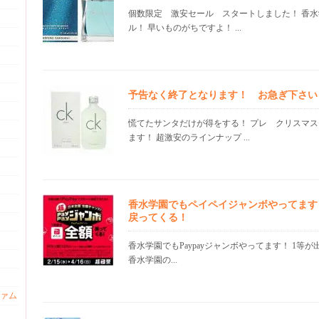
個数限定 激安セール スタートしました！ 香
ル！ 早いものがちですよ！ ...
予告なく終了となります！ お急ぎ下さい
慌てたサンタだけが得をする！ プレ クリスマス
ます！ 超激安のラインナップ ...
香水学園でもペイペイジャンボやってます
戻ってくる！
香水学園でもPaypayジャンボやってます！ 1等
香水学園の...
ァム