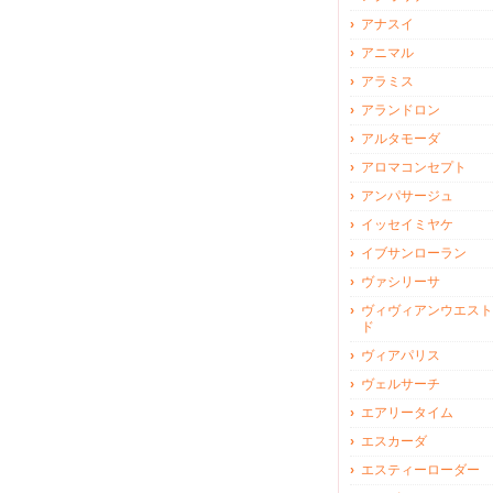
アナスイ
アニマル
アラミス
アランドロン
アルタモーダ
アロマコンセプト
アンパサージュ
イッセイミヤケ
イブサンローラン
ヴァシリーサ
ヴィヴィアンウエスト
ド
ヴィアパリス
ヴェルサーチ
エアリータイム
エスカーダ
エスティーローダー