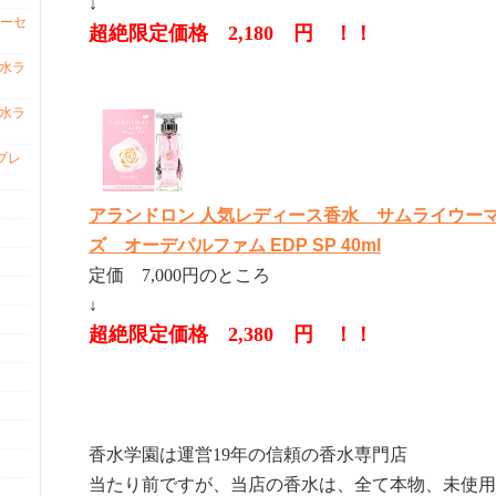
↓
ーセ
超絶限定価格 2,180 円 ！！
香水ラ
香水ラ
プレ
アランドロン 人気レディース香水 サムライウー
ズ オーデパルファム EDP SP 40ml
定価 7,000円のところ
↓
超絶限定価格 2,380 円 ！！
香水学園は運営19年の信頼の香水専門店
当たり前ですが、当店の香水は、全て本物、未使用