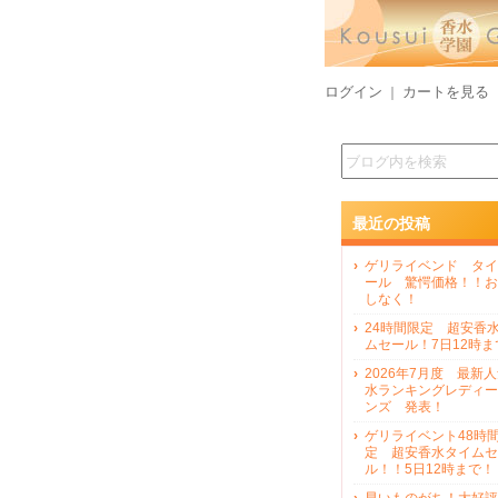
ログイン
カートを見る
｜
最近の投稿
ゲリライベンド タイ
ール 驚愕価格！！お
しなく！
24時間限定 超安香
ムセール！7日12時ま
2026年7月度 最新
水ランキングレディー
ンズ 発表！
ゲリライベント48時
定 超安香水タイムセ
ル！！5日12時まで！