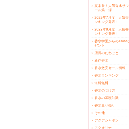
夏本番！人気香水サマ
ール第一弾
2022年7月度 人気
ンキング発表！
2022年8月度 人気
ンキング発表！
香水学園からのXmas
ゼント
店長のたわごと
新作香水
香水激安セール情報
香水ランキング
送料無料
香水のつけ方
香水の基礎知識
香水量り売り
その他
アクアシャボン
アクオリナ