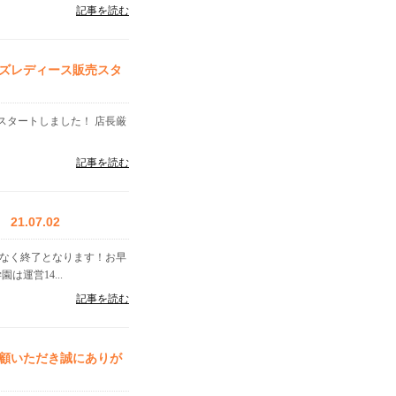
記事を読む
ズレディース販売スタ
スタートしました！ 店長厳
記事を読む
.07.02
告なく終了となります！お早
運営14...
記事を読む
顧いただき誠にありが