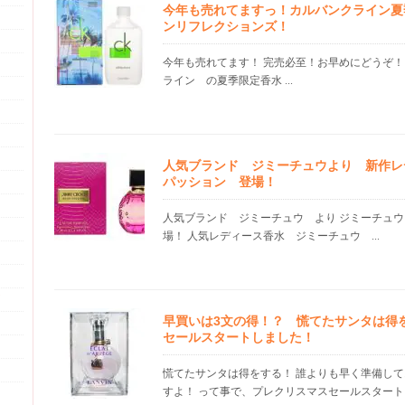
今年も売れてますっ！カルバンクライン夏
ンリフレクションズ！
今年も売れてます！ 完売必至！お早めにどうぞ！
ライン の夏季限定香水 ...
人気ブランド ジミーチュウより 新作レ
パッション 登場！
人気ブランド ジミーチュウ より ジミーチュ
場！ 人気レディース香水 ジミーチュウ ...
早買いは3文の得！？ 慌てたサンタは得
セールスタートしました！
慌てたサンタは得をする！ 誰よりも早く準備し
すよ！ って事で、プレクリスマスセールスタートしま