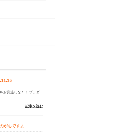
1.15
格をお見逃しなく！ プラダ
記事を読む
のがちですよ