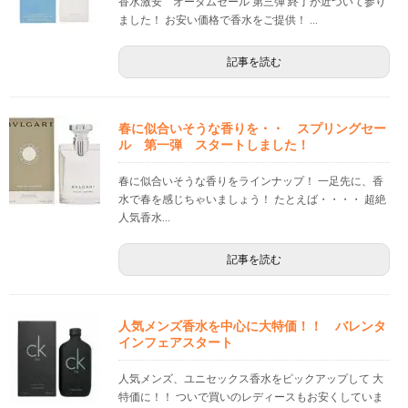
香水激安 オータムセール 第三弾 終了が近づいて参り
ました！ お安い価格で香水をご提供！ ...
記事を読む
春に似合いそうな香りを・・ スプリングセー
ル 第一弾 スタートしました！
春に似合いそうな香りをラインナップ！ 一足先に、香
水で春を感じちゃいましょう！ たとえば・・・・ 超絶
人気香水...
記事を読む
人気メンズ香水を中心に大特価！！ バレンタ
インフェアスタート
人気メンズ、ユニセックス香水をピックアップして 大
特価に！！ ついで買いのレディースもお安くしていま