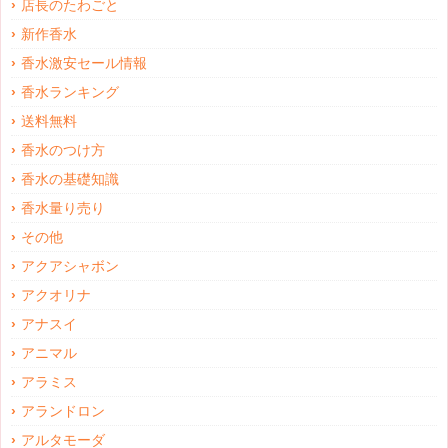
店長のたわごと
新作香水
香水激安セール情報
香水ランキング
送料無料
香水のつけ方
香水の基礎知識
香水量り売り
その他
アクアシャボン
アクオリナ
アナスイ
アニマル
アラミス
アランドロン
アルタモーダ