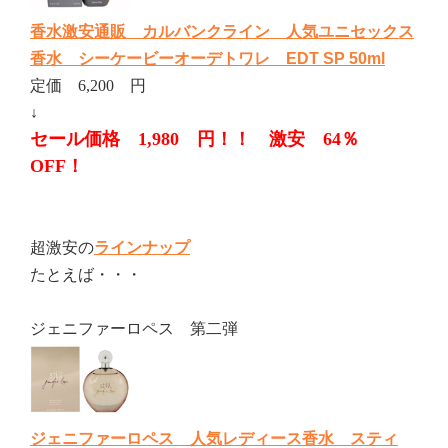
香水激安通販 カルバンクライン 人気ユニセックス
香水 シーケービーオーデトワレ EDT SP 50ml
定価 6,200 円
↓
セール価格 1,980 円！！ 激安 64％
OFF！
超激安の
ラインナップ
たとえば・・・
ジェニファーロペス 第二弾
ジェニファーロペス 人気レディース香水 スティ