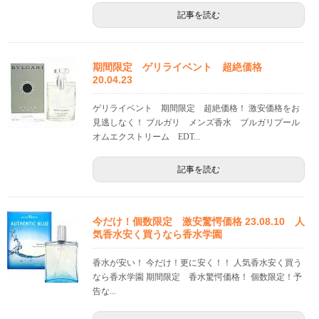
記事を読む
期間限定 ゲリライベント 超絶価格
20.04.23
ゲリライベント 期間限定 超絶価格！ 激安価格をお
見逃しなく！ ブルガリ メンズ香水 ブルガリプール
オムエクストリーム EDT...
記事を読む
今だけ！個数限定 激安驚愕価格 23.08.10 人
気香水安く買うなら香水学園
香水が安い！ 今だけ！更に安く！！ 人気香水安く買う
なら香水学園 期間限定 香水驚愕価格！ 個数限定！予
告な...