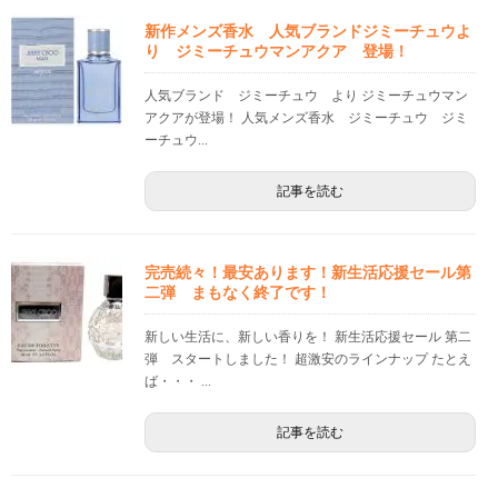
新作メンズ香水 人気ブランドジミーチュウよ
り ジミーチュウマンアクア 登場！
人気ブランド ジミーチュウ より ジミーチュウマン
アクアが登場！ 人気メンズ香水 ジミーチュウ ジミ
ーチュウ...
記事を読む
完売続々！最安あります！新生活応援セール第
二弾 まもなく終了です！
新しい生活に、新しい香りを！ 新生活応援セール 第二
弾 スタートしました！ 超激安のラインナップ たとえ
ば・・・ ...
記事を読む