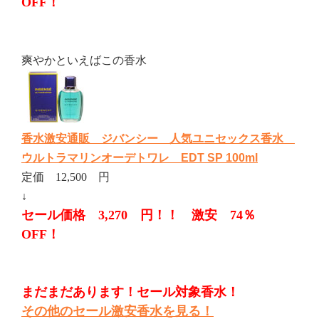
OFF！
爽やかといえばこの香水
香水激安通販 ジバンシー 人気ユニセックス香水
ウルトラマリンオーデトワレ EDT SP 100ml
定価 12,500 円
↓
セール価格 3,270 円！！ 激安 74％
OFF！
まだまだあります！セール対象香水！
その他のセール激安香水を見る！