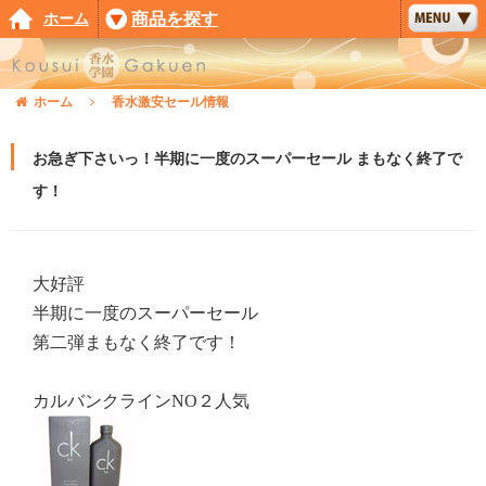
ホーム
商品を探す
ホーム
香水激安セール情報
お急ぎ下さいっ！半期に一度のスーパーセール まもなく終了で
す！
大好評
半期に一度のスーパーセール
第二弾まもなく終了です！
カルバンクラインNO２人気