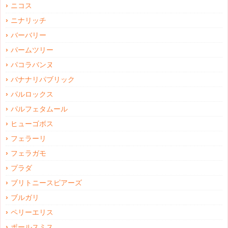
ニコス
ニナリッチ
バーバリー
パームツリー
パコラバンヌ
バナナリパブリック
パルロックス
パルフェタムール
ヒューゴボス
フェラーリ
フェラガモ
プラダ
ブリトニースピアーズ
ブルガリ
ペリーエリス
ポールスミス