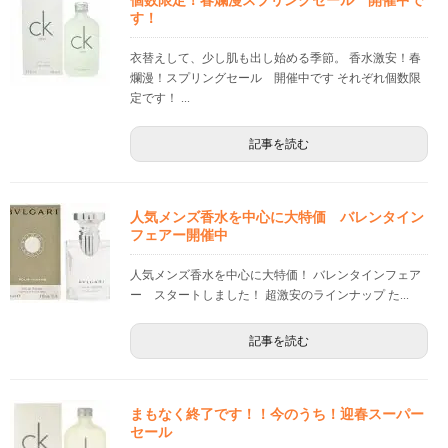
個数限定！春爛漫スプリングセール 開催中で
す！
衣替えして、少し肌も出し始める季節。 香水激安！春
爛漫！スプリングセール 開催中です それぞれ個数限
定です！ ...
記事を読む
人気メンズ香水を中心に大特価 バレンタイン
フェアー開催中
人気メンズ香水を中心に大特価！ バレンタインフェア
ー スタートしました！ 超激安のラインナップ た...
記事を読む
まもなく終了です！！今のうち！迎春スーパー
セール