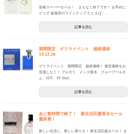
迎春スーパーセール！ まもなく終了です！ お早めに
どうぞ 超激安のラインナップ たとえば・...
記事を読む
期間限定 ゲリライベント 超絶価格
19.12.26
ゲリライベント 期間限定 超絶価格！ 激安価格をお
見逃しなく！ ブルガリ メンズ香水 ブループールオ
ム EDT SP 30ml...
記事を読む
あと数時間で終了！ 新生活応援香水セール
最終章！
新しい生活に、新しい香りを！ 新生活応援セール！ ま