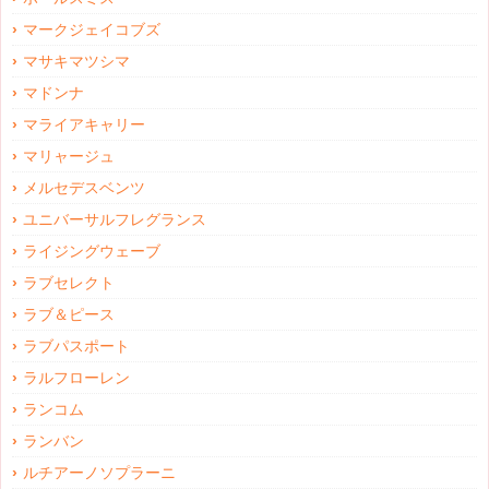
マークジェイコブズ
マサキマツシマ
マドンナ
マライアキャリー
マリャージュ
メルセデスベンツ
ユニバーサルフレグランス
ライジングウェーブ
ラブセレクト
ラブ＆ピース
ラブパスポート
ラルフローレン
ランコム
ランバン
ルチアーノソプラーニ