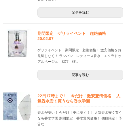
記事を読む
期間限定 ゲリライベント 超絶価格
20.02.07
ゲリライベント 期間限定 超絶価格！ 激安価格をお
見逃しなく！ ランバン レディース香水 エクラドゥ
アルページュ EDT SP...
記事を読む
22日17時まで！ 今だけ！激安驚愕価格 人
気香水安く買うなら香水学園
香水が安い！ 今だけ！更に安く！！ 人気香水安く買う
なら香水学園 期間限定 香水驚愕価格！ 個数限定！予
告な...