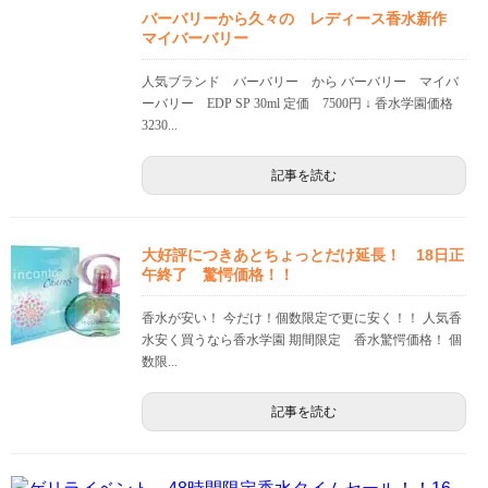
バーバリーから久々の レディース香水新作
マイバーバリー
人気ブランド バーバリー から バーバリー マイバ
ーバリー EDP SP 30ml 定価 7500円 ↓ 香水学園価格
3230...
記事を読む
大好評につきあとちょっとだけ延長！ 18日正
午終了 驚愕価格！！
香水が安い！ 今だけ！個数限定で更に安く！！ 人気香
水安く買うなら香水学園 期間限定 香水驚愕価格！ 個
数限...
記事を読む