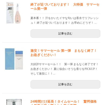
終了が近づいております！ 大特価 サマーセ
ール第一弾
夏本番！！ 汗をかいたイヤな匂いは香水でリフレッシ
ュ！ 終了が近づいております！ お早めにどうぞ！ ...
記事を読む
激安！サマーセール 第一弾 まもなく終了！
お急ぎください！
大好評サマーセール！！ 第一弾 まもなく終了です！
お急ぎください！ 夏に似合いそうな香りをPICKUP！
そして激安に！！...
記事を読む
24時間だけ延長！タイムセール！ 驚愕価格