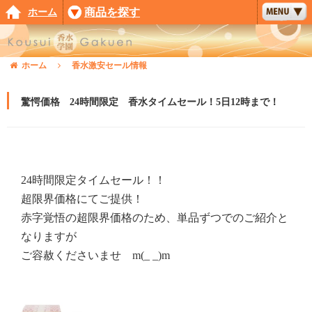
ホーム
商品を探す
ホーム
香水激安セール情報
驚愕価格 24時間限定 香水タイムセール！5日12時まで！
24時間限定タイムセール！！
超限界価格にてご提供！
赤字覚悟の超限界価格のため、単品ずつでのご紹介と
なりますが
ご容赦くださいませ m(_ _)m