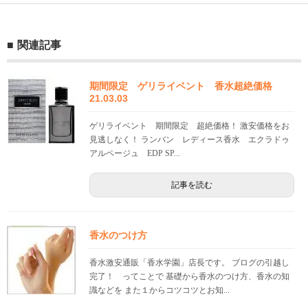
関連記事
期間限定 ゲリライベント 香水超絶価格
21.03.03
ゲリライベント 期間限定 超絶価格！ 激安価格をお
見逃しなく！ ランバン レディース香水 エクラドゥ
アルページュ EDP SP...
記事を読む
香水のつけ方
香水激安通販「香水学園」店長です。 ブログの引越し
完了！ ってことで 基礎から香水のつけ方、香水の知
識などを また１からコツコツとお知...