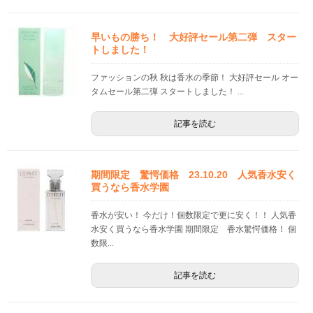
早いもの勝ち！ 大好評セール第二弾 スター
トしました！
ファッションの秋 秋は香水の季節！ 大好評セール オー
タムセール第二弾 スタートしました！ ...
記事を読む
期間限定 驚愕価格 23.10.20 人気香水安く
買うなら香水学園
香水が安い！ 今だけ！個数限定で更に安く！！ 人気香
水安く買うなら香水学園 期間限定 香水驚愕価格！ 個
数限...
記事を読む