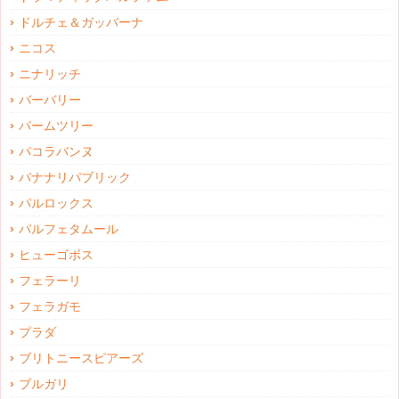
ドルチェ＆ガッバーナ
ニコス
ニナリッチ
バーバリー
パームツリー
パコラバンヌ
バナナリパブリック
パルロックス
パルフェタムール
ヒューゴボス
フェラーリ
フェラガモ
プラダ
ブリトニースピアーズ
ブルガリ