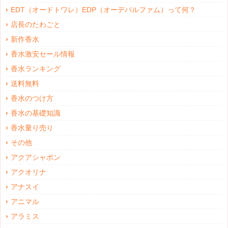
EDT（オードトワレ）EDP（オーデパルファム）って何？
店長のたわごと
新作香水
香水激安セール情報
香水ランキング
送料無料
香水のつけ方
香水の基礎知識
香水量り売り
その他
アクアシャボン
アクオリナ
アナスイ
アニマル
アラミス