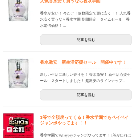
人気香水安く買うなら香水学園
香水が安い！ 今だけ！個数限定で更に安く！！ 人気香
水安く買うなら香水学園 期間限定 タイムセール 香
水驚愕価格！ ...
記事を読む
香水激安 新生活応援セール 開催中です！
新しい生活に新しい香りを！ 香水激安！ 新生活応援セ
ール スタートしました！ 超激安のラインナップ...
記事を読む
1等で全額戻ってくる！香水学園でもペイペイ
ジャンボやってます！！
香水学園でもPaypayジャンボやってます！ 1等が出れば