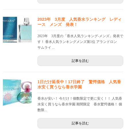
2023年 3月度 人気香水ランキング レディ
ース メンズ 発表！
2023年 3月度の「香水人気ランキング-メンズ」発表で
す！ 香水人気ランキングメンズ第1位 アランドロン
サムライ ...
記事を読む
1日だけ延長中！17日終了 驚愕価格 人気香
水安く買うなら香水学園
香水が安い！ 今だけ！個数限定で更に安く！！ 人気香
水安く買うなら香水学園 期間限定 香水驚愕価格！ 個
数限...
記事を読む