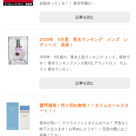
全額戻ってくる！！ 香水学園の...
記事を読む
2018年 9月度 香水ランキング メンズ レ
ディース 発表！
2018年 9月度の「香水人気ランキング-メンズ」発表で
す！ 香水ランキングメンズ第1位 アランドロン サム
ライ 香水ランキン...
記事を読む
驚愕価格！売り切れ御免！！タイムセールスタ
ート！！
香水が安い！ ゲリライベントタイムセール！ 予告なく
終了となります！お早めにどうぞ！！ 完売の際にはご
容赦ください...