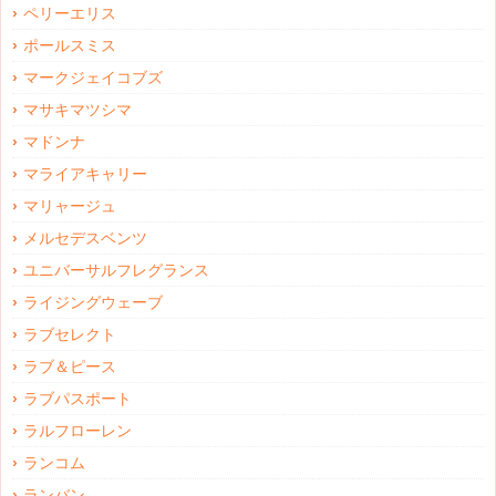
ペリーエリス
ポールスミス
マークジェイコブズ
マサキマツシマ
マドンナ
マライアキャリー
マリャージュ
メルセデスベンツ
ユニバーサルフレグランス
ライジングウェーブ
ラブセレクト
ラブ＆ピース
ラブパスポート
ラルフローレン
ランコム
ランバン