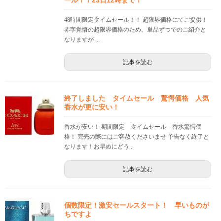
ール！！23日12時まで！
48時間限定タイムセール！！ 超限界価格にてご提供！
赤字覚悟の超限界価格のため、単品ずつでのご紹介と
なりますが ...
記事を読む
終了しました タイムセール 驚愕価格 人気
香水が更に安い！
香水が安い！ 期間限定 タイムセール 香水驚愕価
格！ 完売の際にはご容赦くださいませ 予告なく終了と
なります！お早めにどう...
記事を読む
個数限定！激安セールスタート！ 早いものが
ちですよ