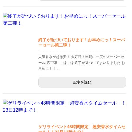
終了が近づいております！お早めにっ！スーパ
ーセール第二弾！
人気香水が超激安！ 大好評！半期に一度のスーパーセ
ール 第二弾 いよいよ終了が近づいてまいりました お
早めに！！ ...
記事を読む
ゲリライベント48時間限定 超安香水タイムセ