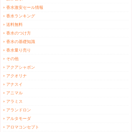
香水激安セール情報
香水ランキング
送料無料
香水のつけ方
香水の基礎知識
香水量り売り
その他
アクアシャボン
アクオリナ
アナスイ
アニマル
アラミス
アランドロン
アルタモーダ
アロマコンセプト