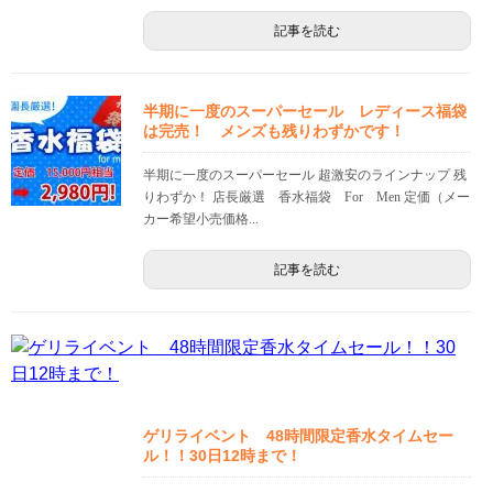
記事を読む
半期に一度のスーパーセール レディース福袋
は完売！ メンズも残りわずかです！
半期に一度のスーパーセール 超激安のラインナップ 残
りわずか！ 店長厳選 香水福袋 For Men 定価（メー
カー希望小売価格...
記事を読む
ゲリライベント 48時間限定香水タイムセー
ル！！30日12時まで！