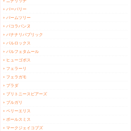
ニナリッチ
バーバリー
パームツリー
パコラバンヌ
バナナリパブリック
パルロックス
パルフェタムール
ヒューゴボス
フェラーリ
フェラガモ
プラダ
ブリトニースピアーズ
ブルガリ
ペリーエリス
ポールスミス
マークジェイコブズ