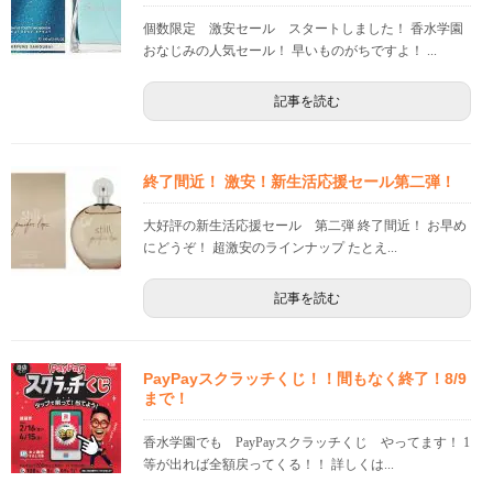
個数限定 激安セール スタートしました！ 香水学園
おなじみの人気セール！ 早いものがちですよ！ ...
記事を読む
終了間近！ 激安！新生活応援セール第二弾！
大好評の新生活応援セール 第二弾 終了間近！ お早め
にどうぞ！ 超激安のラインナップ たとえ...
記事を読む
PayPayスクラッチくじ！！間もなく終了！8/9
まで！
香水学園でも PayPayスクラッチくじ やってます！ 1
等が出れば全額戻ってくる！！ 詳しくは...