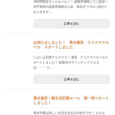
48時間限定タイムセール！！ 超限界価格にてご提供！
赤字覚悟の超限界価格のため、単品ずつでのご紹介と
なりますが ...
記事を読む
お待たせしました！ 香水激安 クリスマスセ
ール スタートしました
いよいよ到来クリスマス！ 激安 クリスマスセールス
タートしました！ 超激安のラインナップ たとえ
ば・・・ ラ...
記事を読む
香水激安！新生活応援セール 第一弾スタート
しました！
香水学園は新しい生活を送る方の味方です！ もちろ