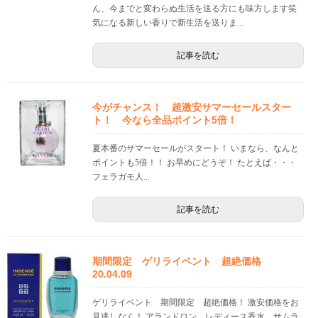
ん、今までと変わらぬ生活を送る方にも味方します笑
気になる新しい香りで新生活を送りま...
記事を読む
今がチャンス！ 超激安サマーセールスター
ト！ 今なら全品ポイント5倍！
夏本番のサマーセールがスタート！ いまなら、なんと
ポイントも5倍！！ お早めにどうぞ！ たとえば・・・
フェラガモ人...
記事を読む
期間限定 ゲリライベント 超絶価格
20.04.09
ゲリライベント 期間限定 超絶価格！ 激安価格をお
見逃しなく！ アランドロン レディース香水 サムラ