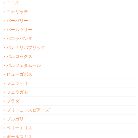
ニコス
ニナリッチ
バーバリー
パームツリー
パコラバンヌ
バナナリパブリック
パルロックス
パルフェタムール
ヒューゴボス
フェラーリ
フェラガモ
プラダ
ブリトニースピアーズ
ブルガリ
ペリーエリス
ポールスミス