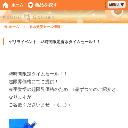
ホーム
商品を探す
ホーム
香水激安セール情報
ゲリライベント 48時間限定香水タイムセール！！
48時間限定タイムセール！！
超限界価格にてご提供！
赤字覚悟の超限界価格のため、1品ずつでのご紹介と
なりますが
ご容赦くださいませ m(_ _)m