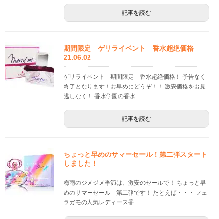
記事を読む
期間限定 ゲリライベント 香水超絶価格
21.06.02
ゲリライベント 期間限定 香水超絶価格！ 予告なく
終了となります！お早めにどうぞ！！ 激安価格をお見
逃しなく！ 香水学園の香水...
記事を読む
ちょっと早めのサマーセール！第二弾スタート
しました！
梅雨のジメジメ季節は、激安のセールで！ ちょっと早
めのサマーセール 第二弾です！ たとえば・・・ フェ
ラガモの人気レディース香...