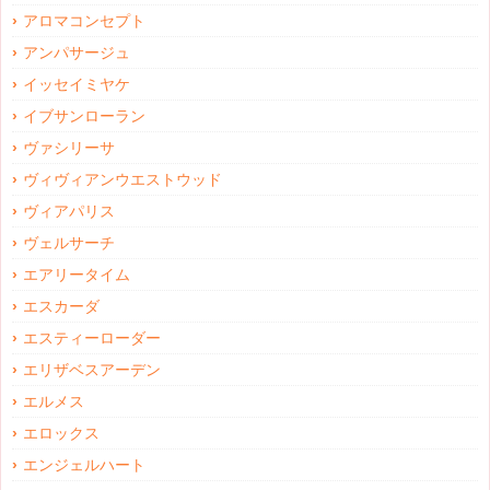
アロマコンセプト
アンパサージュ
イッセイミヤケ
イブサンローラン
ヴァシリーサ
ヴィヴィアンウエストウッド
ヴィアパリス
ヴェルサーチ
エアリータイム
エスカーダ
エスティーローダー
エリザベスアーデン
エルメス
エロックス
エンジェルハート