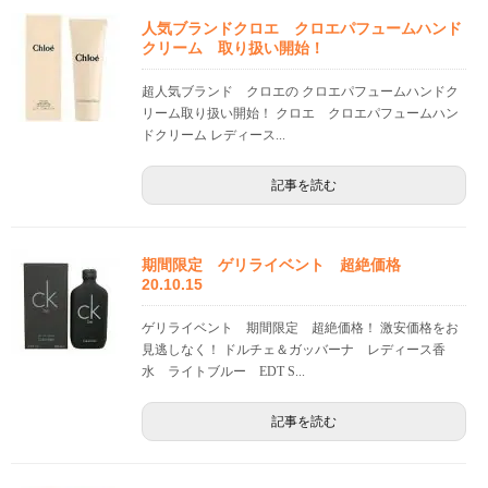
人気ブランドクロエ クロエパフュームハンド
クリーム 取り扱い開始！
超人気ブランド クロエの クロエパフュームハンドク
リーム取り扱い開始！ クロエ クロエパフュームハン
ドクリーム レディース...
記事を読む
期間限定 ゲリライベント 超絶価格
20.10.15
ゲリライベント 期間限定 超絶価格！ 激安価格をお
見逃しなく！ ドルチェ＆ガッバーナ レディース香
水 ライトブルー EDT S...
記事を読む