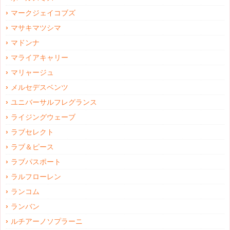
マークジェイコブズ
マサキマツシマ
マドンナ
マライアキャリー
マリャージュ
メルセデスベンツ
ユニバーサルフレグランス
ライジングウェーブ
ラブセレクト
ラブ＆ピース
ラブパスポート
ラルフローレン
ランコム
ランバン
ルチアーノソプラーニ