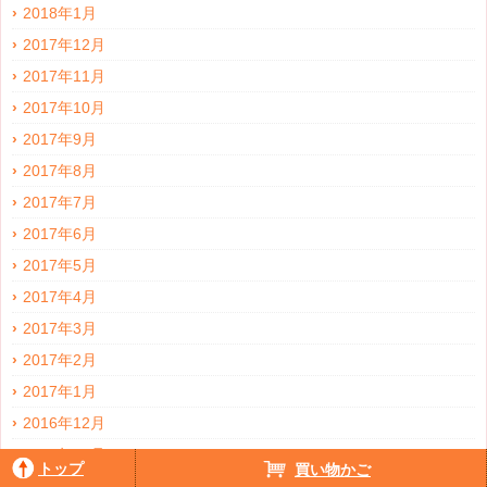
2018年1月
2017年12月
2017年11月
2017年10月
2017年9月
2017年8月
2017年7月
2017年6月
2017年5月
2017年4月
2017年3月
2017年2月
2017年1月
2016年12月
2016年11月
トップ
買い物かご
2016年10月