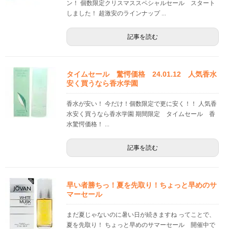
ン！ 個数限定クリスマススペシャルセール スタート
しました！ 超激安のラインナップ ...
記事を読む
タイムセール 驚愕価格 24.01.12 人気香水
安く買うなら香水学園
香水が安い！ 今だけ！個数限定で更に安く！！ 人気香
水安く買うなら香水学園 期間限定 タイムセール 香
水驚愕価格！ ...
記事を読む
早い者勝ちっ！夏を先取り！ちょっと早めのサ
マーセール
まだ夏じゃないのに暑い日が続きますね ってことで、
夏を先取り！ ちょっと早めのサマーセール 開催中で