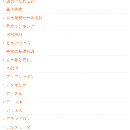
店長のたわごと
新作香水
香水激安セール情報
香水ランキング
送料無料
香水のつけ方
香水の基礎知識
香水量り売り
その他
アクアシャボン
アクオリナ
アナスイ
アニマル
アラミス
アランドロン
アルタモーダ