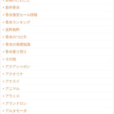
店長のたわごと
新作香水
香水激安セール情報
香水ランキング
送料無料
香水のつけ方
香水の基礎知識
香水量り売り
その他
アクアシャボン
アクオリナ
アナスイ
アニマル
アラミス
アランドロン
アルタモーダ