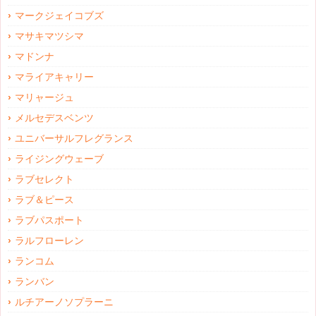
マークジェイコブズ
マサキマツシマ
マドンナ
マライアキャリー
マリャージュ
メルセデスベンツ
ユニバーサルフレグランス
ライジングウェーブ
ラブセレクト
ラブ＆ピース
ラブパスポート
ラルフローレン
ランコム
ランバン
ルチアーノソプラーニ