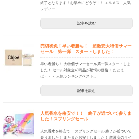
終了となります！お早めにどうぞ！！ エルメス 人気
レディー...
記事を読む
売切御免！早い者勝ち！ 超激安大特価サマー
セール 第一弾 スタートしました！
早い者勝ち！ 大特価サマーセール第一弾スタートしま
した！ セール対象全40商品が驚愕の価格！ たとえ
ば・・・ 人気ランキングベスト...
記事を読む
人気香水を格安で！！ 終了が近づいて参りま
した！スプリングセール
人気香水を格安で！ スプリングセール 終了が近づいて
参りました！ またまたお安くしました！ 超激安のライ