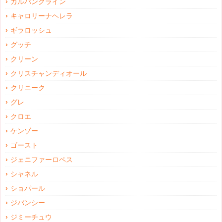
カルバンクライン
キャロリーナヘレラ
ギラロッシュ
グッチ
クリーン
クリスチャンディオール
クリニーク
グレ
クロエ
ケンゾー
ゴースト
ジェニファーロペス
シャネル
ショパール
ジバンシー
ジミーチュウ