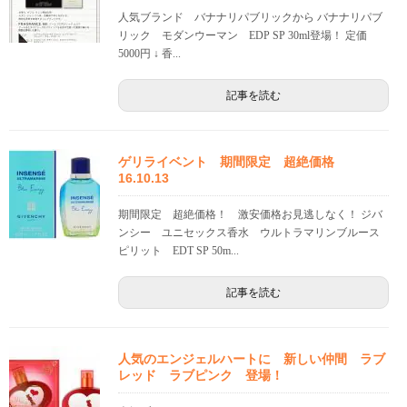
人気ブランド バナナリパブリックから バナナリパブ
リック モダンウーマン EDP SP 30ml登場！ 定価
5000円 ↓ 香...
記事を読む
ゲリライベント 期間限定 超絶価格
16.10.13
期間限定 超絶価格！ 激安価格お見逃しなく！ ジバ
ンシー ユニセックス香水 ウルトラマリンブルース
ピリット EDT SP 50m...
記事を読む
人気のエンジェルハートに 新しい仲間 ラブ
レッド ラブピンク 登場！