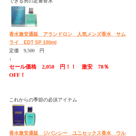
できる男の定番香水
香水激安通販 アランドロン 人気メンズ香水 サム
ライ EDT SP 100ml
定価 9,500 円
↓
セール価格 2,050 円！！ 激安 78％
OFF！
これからの季節の必須アイテム
香水激安通販 ジバンシー ユニセックス香水 ウル