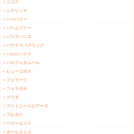
ニコス
ニナリッチ
バーバリー
パームツリー
パコラバンヌ
バナナリパブリック
パルロックス
パルフェタムール
ヒューゴボス
フェラーリ
フェラガモ
プラダ
ブリトニースピアーズ
ブルガリ
ペリーエリス
ポールスミス