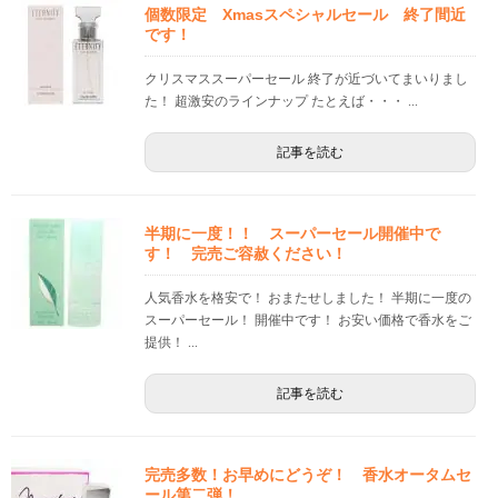
個数限定 Xmasスペシャルセール 終了間近
です！
クリスマススーパーセール 終了が近づいてまいりまし
た！ 超激安のラインナップ たとえば・・・ ...
記事を読む
半期に一度！！ スーパーセール開催中で
す！ 完売ご容赦ください！
人気香水を格安で！ おまたせしました！ 半期に一度の
スーパーセール！ 開催中です！ お安い価格で香水をご
提供！ ...
記事を読む
完売多数！お早めにどうぞ！ 香水オータムセ
ール第二弾！