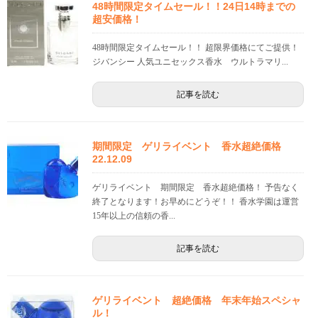
48時間限定タイムセール！！24日14時までの
超安価格！
48時間限定タイムセール！！ 超限界価格にてご提供！
ジバンシー 人気ユニセックス香水 ウルトラマリ...
記事を読む
期間限定 ゲリライベント 香水超絶価格
22.12.09
ゲリライベント 期間限定 香水超絶価格！ 予告なく
終了となります！お早めにどうぞ！！ 香水学園は運営
15年以上の信頼の香...
記事を読む
ゲリライベント 超絶価格 年末年始スペシャ
ル！