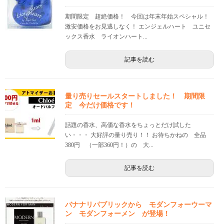
期間限定 超絶価格！ 今回は年末年始スペシャル！
激安価格をお見逃しなく！ エンジェルハート ユニセ
ックス香水 ライオンハート...
記事を読む
量り売りセールスタートしました！ 期間限
定 今だけ価格です！
話題の香水、高価な香水をちょっとだけ試した
い・・・ 大好評の量り売り！！ お待ちかねの 全品
380円 （一部360円！）の 大...
記事を読む
バナナリパブリックから モダンフォーウーマ
ン モダンフォーメン が登場！