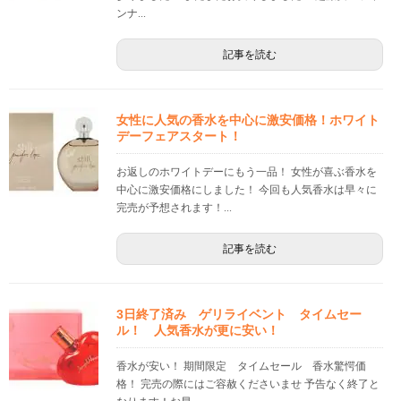
ンナ...
記事を読む
女性に人気の香水を中心に激安価格！ホワイト
デーフェアスタート！
お返しのホワイトデーにもう一品！ 女性が喜ぶ香水を
中心に激安価格にしました！ 今回も人気香水は早々に
完売が予想されます！...
記事を読む
3日終了済み ゲリライベント タイムセー
ル！ 人気香水が更に安い！
香水が安い！ 期間限定 タイムセール 香水驚愕価
格！ 完売の際にはご容赦くださいませ 予告なく終了と