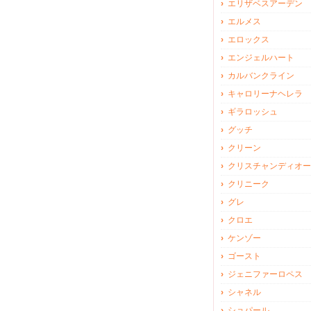
エリザベスアーデン
エルメス
エロックス
エンジェルハート
カルバンクライン
キャロリーナヘレラ
ギラロッシュ
グッチ
クリーン
クリスチャンディオー
クリニーク
グレ
クロエ
ケンゾー
ゴースト
ジェニファーロペス
シャネル
ショパール