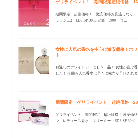
ゲリライベント！ 期間限定超絶価格 16.1
期間限定 超絶価格！ 激安価格お見逃しなく！
ラッシュ2 EDT SP 30ml 定価 5900 円 ...
女性に人気の香水を中心に激安価格！ホワ
ト！
お返しのホワイトデーにもう一品！ 女性が喜ぶ
した！ 今回も人気香水は早々に完売が予想されます！
期間限定 ゲリライベント 超絶価格 20.0
ゲリライベント 期間限定 超絶価格！ 激安価格
ン レディース香水 マリーミー EDP SP 30ml ..