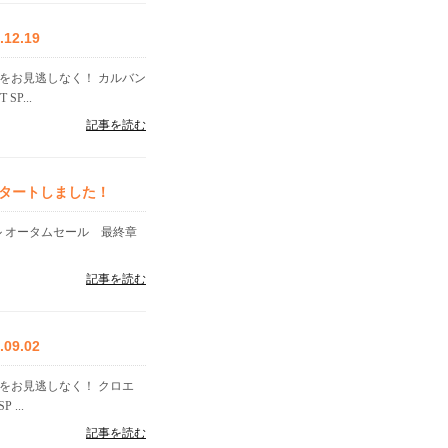
2.19
をお見逃しなく！ カルバン
P...
記事を読む
タートしました！
ル オータムセール 最終章
記事を読む
9.02
格をお見逃しなく！ クロエ
...
記事を読む