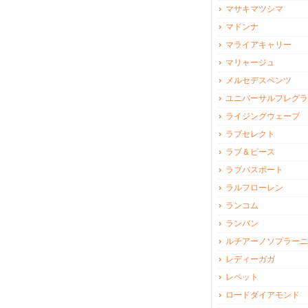
マサキマツシマ
マドンナ
マライアキャリー
マリャージュ
メルセデスベンツ
ユニバーサルフレグラ
ライジングウェーブ
ラブセレクト
ラブ＆ピース
ラブパスポート
ラルフローレン
ランコム
ランバン
ルチアーノソプラーニ
レディーガガ
レペット
ロードダイアモンド