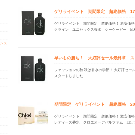
ゲリライベント 期間限定 超絶価格 17.1
ゲリライベント 期間限定 超絶価格！ 激安価格
クライン ユニセックス香水 シーケービー EDT S
ンス
早いもの勝ち！ 大好評セール最終章 ス
ファッションの秋 秋は香水の季節！ 大好評セー
スタートしました！ ...
期間限定 ゲリライベント 超絶価格 20.0
ゲリライベント 期間限定 超絶価格！ 激安価
レディース香水 クロエオーデパルファム EDP SP 