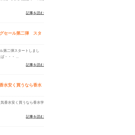
記事を読む
グセール第二弾 スタ
ール第二弾スタートしまし
・・・ ...
記事を読む
人気香水安く買うなら香水
人気香水安く買うなら香水学
記事を読む