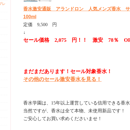
プレ
香水激安通販 アランドロン 人気メンズ香水 サム
100ml
定価 9,500 円
↓
セール価格 2,075 円！！ 激安 78％ O
まだまだあります！セール対象香水！
その他のセール激安香水を見る！
香水学園は、15年以上運営している信用できる香
当然ですが、香水は全て本物、未使用新品です！
ご安心してお買い求めくださいませ！