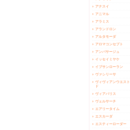
アナスイ
アニマル
アラミス
アランドロン
アルタモーダ
アロマコンセプト
アンパサージュ
イッセイミヤケ
イブサンローラン
ヴァシリーサ
ヴィヴィアンウエスト
ド
ヴィアパリス
ヴェルサーチ
エアリータイム
エスカーダ
エスティーローダー