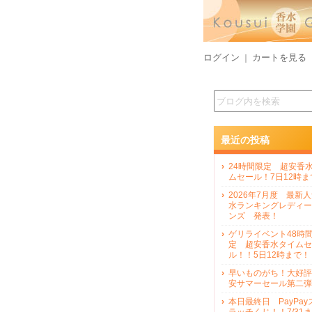
ログイン
カートを見る
｜
最近の投稿
24時間限定 超安香
ムセール！7日12時ま
2026年7月度 最新
水ランキングレディー
ンズ 発表！
ゲリライベント48時
定 超安香水タイムセ
ル！！5日12時まで！
早いものがち！大好評
安サマーセール第二弾
本日最終日 PayPay