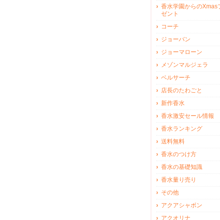
香水学園からのXmas
ゼント
コーチ
ジョーバン
ジョーマローン
メゾンマルジェラ
ベルサーチ
店長のたわごと
新作香水
香水激安セール情報
香水ランキング
送料無料
香水のつけ方
香水の基礎知識
香水量り売り
その他
アクアシャボン
アクオリナ