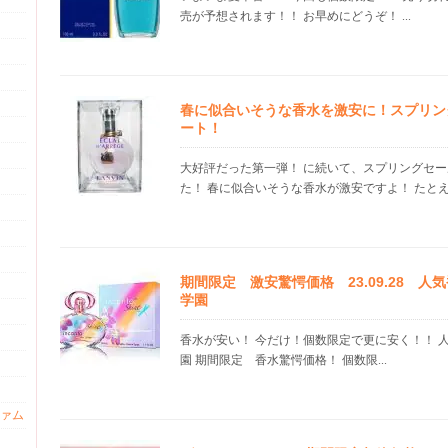
売が予想されます！！ お早めにどうぞ！ ...
春に似合いそうな香水を激安に！スプリン
ート！
大好評だった第一弾！ に続いて、スプリングセ
た！ 春に似合いそうな香水が激安ですよ！ たとえば
期間限定 激安驚愕価格 23.09.28 
学園
香水が安い！ 今だけ！個数限定で更に安く！！ 
園 期間限定 香水驚愕価格！ 個数限...
ァム