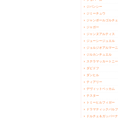
ジバンシー
ジミーチュウ
ジャンポールゴルチェ
ジャガー
ジャンヌアルティス
ジューシージュエル
ジョルジオアルマーニ
ジルカンチュエル
ステラマッカートニー
ダビドフ
ダンヒル
ティアリー
デヴィットベッカム
テスター
トミーヒルフィガー
ドラマティックパルフ
ドルチェ＆ガッバーナ