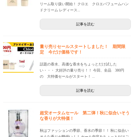
リーム取り扱い開始！ クロエ クロエパフュームハン
ドクリーム レディース...
記事を読む
量り売りセールスタートしました！ 期間限
定 今だけ価格です！
話題の香水、高価な香水をちょっとだけ試した
い・・・ 大好評の量り売り！！ 今回、全品 380円
の 大特価セールがスタート！ ...
記事を読む
超安オータムセール 第二弾！秋に似合いそう
な香りが大特価！
秋はファッションの季節、香水の季節！！ 秋に似合い
そうな香りが勢揃い！！ セール内容をちょっとだけご