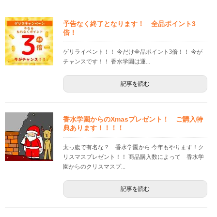
予告なく終了となります！ 全品ポイント3
倍！
ゲリライベント！！ 今だけ全品ポイント3倍！！ 今が
チャンスです！！ 香水学園は運...
記事を読む
香水学園からのXmasプレゼント！ ご購入特
典あります！！！！
太っ腹で有名な？ 香水学園から 今年もやります！ク
リスマスプレゼント！！ 商品購入数によって 香水学
園からのクリスマスプ...
記事を読む