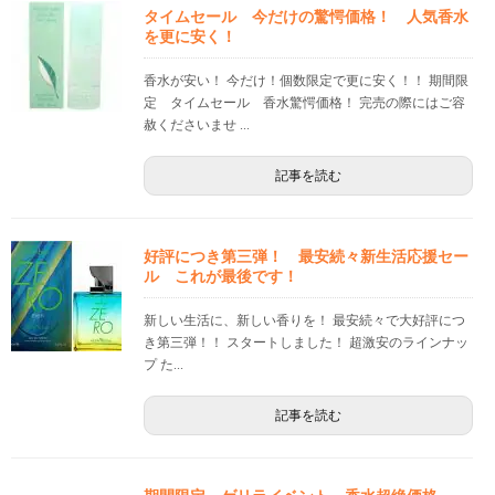
タイムセール 今だけの驚愕価格！ 人気香水
を更に安く！
香水が安い！ 今だけ！個数限定で更に安く！！ 期間限
定 タイムセール 香水驚愕価格！ 完売の際にはご容
赦くださいませ ...
記事を読む
好評につき第三弾！ 最安続々新生活応援セー
ル これが最後です！
新しい生活に、新しい香りを！ 最安続々で大好評につ
き第三弾！！ スタートしました！ 超激安のラインナッ
プ た...
記事を読む