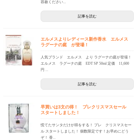
容赦ください...
記事を読む
エルメスよりレディース新作香水 エルメス
ラグーナの庭 が登場！
人気ブランド エルメス より ラグーナの庭が登場！
エルメス ラグーナの庭 EDT SP 50ml 定価 11,600
円 ...
記事を読む
早買いは3文の得！ プレクリスマスセール
スタートしました！
慌てたサンタだけが得をする！ プレ クリスマスセー
ル スタートしました！ 個数限定です！お早めにどう
ぞ！ 香...