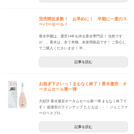
完売間近多数！ お早めに！ 半期に一度のス
ーパーセール！
香水学園は、運営14年を誇る香水専門店！ 当然です
が、、香水は、全て本物、未使用新品です！ ご安心し
てご購入くださいませ！ 半...
記事を読む
お急ぎ下さいっ！まもなく終了！香水激安 オ
ータムセール第一弾
大好評 香水激安オータムセール第一弾 まもなく終了で
す！ 超激安のラインナップ たとえば・・・ ジェニファ
ーロペスプロ...
記事を読む