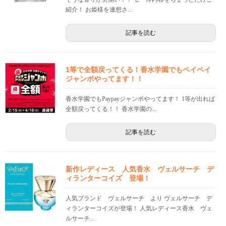
紹介！ お姫様を連想さ...
記事を読む
1等で全額戻ってくる！香水学園でもペイペイ
ジャンボやってます！！
香水学園でもPaypayジャンボやってます！ 1等が出れば
全額戻ってくる！！ 香水学園の...
記事を読む
新作レディース 人気香水 ヴェルサーチ デ
ィランターコイズ 登場！
人気ブランド ヴェルサーチ より ヴェルサーチ デ
ィランターコイズが登場！ 人気レディース香水 ヴェ
ルサーチ...