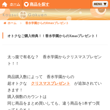
ホーム
商品を探す
ホーム
香水学園からのXmasプレゼント
オトクなご購入特典！！香水学園からのXmasプレゼント！
太っ腹で有名な？ 香水学園からクリスマスプレゼン
ト！！
商品購入数によって 香水学園からの
超オトクな
クリスマスプレゼント
が追加されてい
きます！
購入個数のカウントは
同じ商品をまとめ買いしても、違う商品を1本ずつ買
ってもＯＫ！