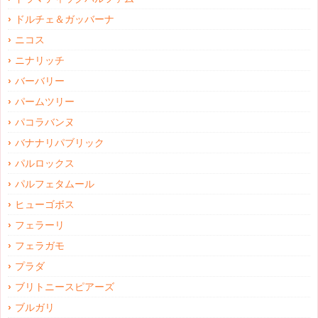
ドルチェ＆ガッバーナ
ニコス
ニナリッチ
バーバリー
パームツリー
パコラバンヌ
バナナリパブリック
パルロックス
パルフェタムール
ヒューゴボス
フェラーリ
フェラガモ
プラダ
ブリトニースピアーズ
ブルガリ