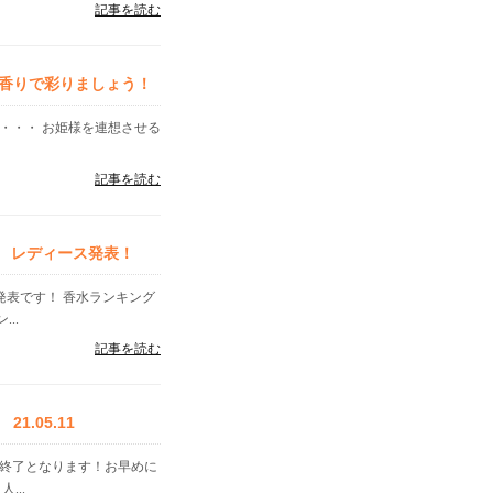
記事を読む
香りで彩りましょう！
・・・ お姫様を連想させる
記事を読む
ズ レディース発表！
」発表です！ 香水ランキング
..
記事を読む
.05.11
く終了となります！お早めに
...