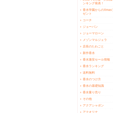
ンキング発表！
香水学園からのXmas
ゼント
コーチ
ジョーバン
ジョーマローン
メゾンマルジェラ
店長のたわごと
新作香水
香水激安セール情報
香水ランキング
送料無料
香水のつけ方
香水の基礎知識
香水量り売り
その他
アクアシャボン
アクオリナ