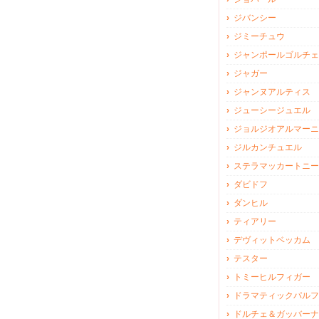
ジバンシー
ジミーチュウ
ジャンポールゴルチェ
ジャガー
ジャンヌアルティス
ジューシージュエル
ジョルジオアルマーニ
ジルカンチュエル
ステラマッカートニー
ダビドフ
ダンヒル
ティアリー
デヴィットベッカム
テスター
トミーヒルフィガー
ドラマティックパルフ
ドルチェ＆ガッバーナ