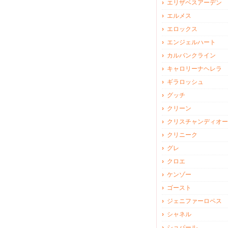
エリザベスアーデン
エルメス
エロックス
エンジェルハート
カルバンクライン
キャロリーナヘレラ
ギラロッシュ
グッチ
クリーン
クリスチャンディオー
クリニーク
グレ
クロエ
ケンゾー
ゴースト
ジェニファーロペス
シャネル
ショパール