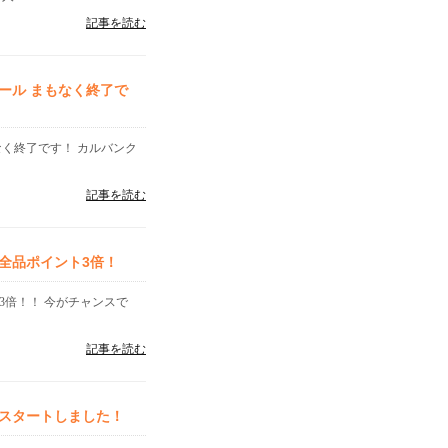
記事を読む
ール まもなく終了で
なく終了です！ カルバンク
記事を読む
全品ポイント3倍！
3倍！！ 今がチャンスで
記事を読む
スタートしました！