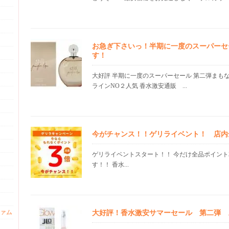
お急ぎ下さいっ！半期に一度のスーパーセ
す！
大好評 半期に一度のスーパーセール 第二弾まも
ラインNO２人気 香水激安通販 ...
今がチャンス！！ゲリライベント！ 店内
ゲリライベントスタート！！ 今だけ全品ポイント
す！！ 香水...
ァム
大好評！香水激安サマーセール 第二弾 