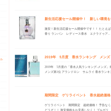
新生活応援セール開催中！ 新しい環境を
激安！新生活応援セール開催中です！！ たとえば
香り ランバン レディース香水 エクラドゥア...
2019年 5月度 香水ランキング メン
ル
2019年 5月度の「香水人気ランキング-メンズ
メンズ第1位 アランドロン サムライ 香水ランキン.
期間限定 ゲリライベント 香水超絶価格 21
ゲリライベント 期間限定 超絶価格！ 予告な
どうぞ！！ 激安価格をお見逃しなく！ ブルガリ 人