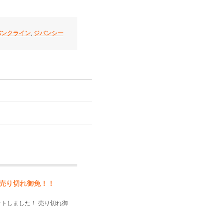
バンクライン
,
ジバンシー
売り切れ御免！！
ートしました！ 売り切れ御