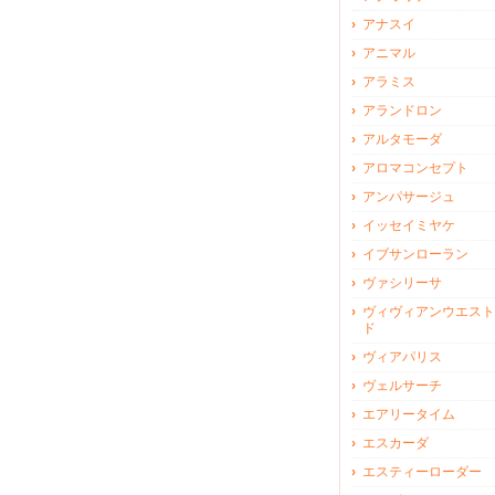
アナスイ
アニマル
アラミス
アランドロン
アルタモーダ
アロマコンセプト
アンパサージュ
イッセイミヤケ
イブサンローラン
ヴァシリーサ
ヴィヴィアンウエスト
ド
ヴィアパリス
ヴェルサーチ
エアリータイム
エスカーダ
エスティーローダー