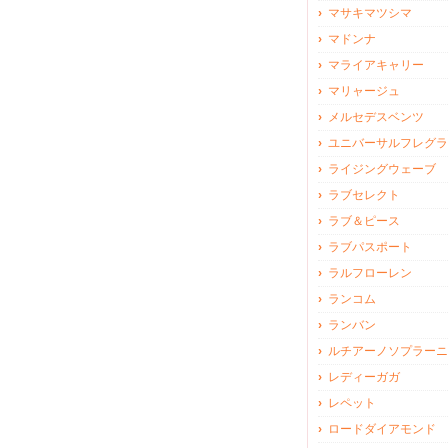
マサキマツシマ
マドンナ
マライアキャリー
マリャージュ
メルセデスベンツ
ユニバーサルフレグラ
ライジングウェーブ
ラブセレクト
ラブ＆ピース
ラブパスポート
ラルフローレン
ランコム
ランバン
ルチアーノソプラーニ
レディーガガ
レペット
ロードダイアモンド