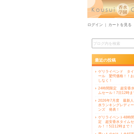
ログイン
カートを見る
｜
最近の投稿
ゲリライベンド タイ
ール 驚愕価格！！お
しなく！
24時間限定 超安香
ムセール！7日12時ま
2026年7月度 最新
水ランキングレディー
ンズ 発表！
ゲリライベント48時
定 超安香水タイムセ
ル！！5日12時まで！