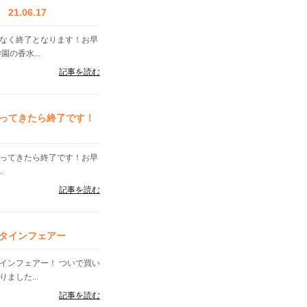
.06.17
告なく終了となります！お早
の香水...
記事を読む
ってきたら終了です！
なってきたら終了です！お早
.
記事を読む
ンタインフェアー
インフェアー！ ついで買い
ました...
記事を読む