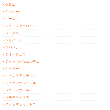
クロエ
ケンゾー
ゴースト
ジェニファーロペス
シャネル
ショパール
ジバンシー
ジミーチュウ
ジャンポールゴルチェ
ジャガー
ジャンヌアルティス
ジューシージュエル
ジョルジオアルマーニ
ジルカンチュエル
ステラマッカートニー