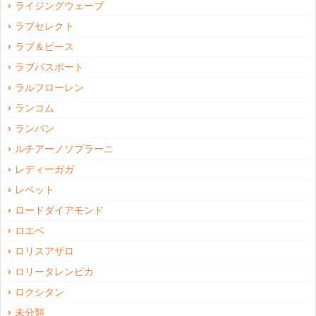
ライジングウェーブ
ラブセレクト
ラブ＆ピース
ラブパスポート
ラルフローレン
ランコム
ランバン
ルチアーノソプラーニ
レディーガガ
レペット
ロードダイアモンド
ロエベ
ロリスアザロ
ロリータレンピカ
ロクシタン
未分類