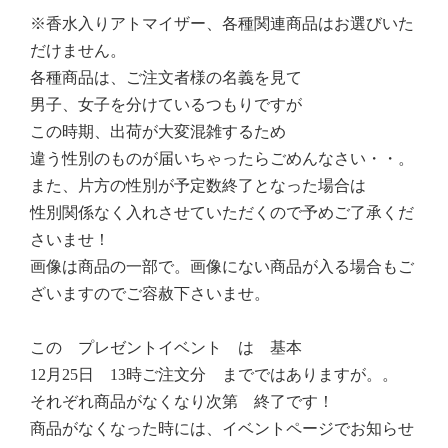
※香水入りアトマイザー、各種関連商品はお選びいた
だけません。
各種商品は、ご注文者様の名義を見て
男子、女子を分けているつもりですが
この時期、出荷が大変混雑するため
違う性別のものが届いちゃったらごめんなさい・・。
また、片方の性別が予定数終了となった場合は
性別関係なく入れさせていただくので予めご了承くだ
さいませ！
画像は商品の一部で。画像にない商品が入る場合もご
ざいますのでご容赦下さいませ。
この プレゼントイベント は 基本
12月25日 13時ご注文分 までではありますが。。
それぞれ商品がなくなり次第 終了です！
商品がなくなった時には、イベントページでお知らせ