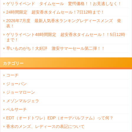
ゲリライベンド タイムセール 驚愕価格！！お見逃しなく！
24時間限定 超安香水タイムセール！7日12時まで！
2026年7月度 最新人気香水ランキングレディースメンズ 発
表！
ゲリライベント48時間限定 超安香水タイムセール！！5日12時
まで！
早いものがち！大好評 激安サマーセール第二弾！！
カテゴリー
コーチ
ジョーバン
ジョーマローン
メゾンマルジェラ
ベルサーチ
EDT（オードトワレ）EDP（オーデパルファム）って何？
香水のメンズ、レディースの表記について