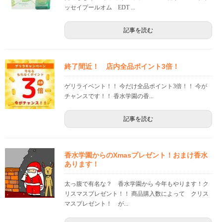
ッセイプールオム EDT ...
記事を読む
終了間近！ 店内全品ポイント3倍！
ゲリライベント！！ 今だけ全品ポイント3倍！！ 今が
チャンスです！！ 香水学園の香...
記事を読む
香水学園からのXmasプレゼント！おまけ香水
あります！
太っ腹で有名な？ 香水学園から 今年もやります！ク
リスマスプレゼント！！ 商品購入数によって クリス
マスプレゼント！ が...