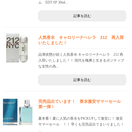
ム EDT SP 30ml...
記事を読む
人気香水 キャロリーナヘレラ 212 再入荷
いたしました！
品薄状態が続く人気香水 キャロリーナヘレラ 212 再
入荷いたしました！！ 現代を颯爽と生きるポジティブ
な女性の為...
記事を読む
完売品出ています！ 香水激安サマーセール
第一弾！
夏本番！夏に人気の香水をPICKUPして激安に！ 激安
サマーセール ！！ 早くも完売品出てまいりました！
...