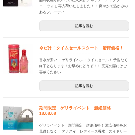
品薄状態が続いていた人気香水 ルチアーノソプラー
ニ ウォモ 再入荷いたしました！！ 爽やかで温かみの
あるフルーティ...
記事を読む
今だけ！タイムセールスタート 驚愕価格！
香水が安い！ ゲリライベントタイムセール！ 予告なく
終了となります！お早めにどうぞ！！ 完売の際にはご
容赦ください...
記事を読む
期間限定 ゲリライベント 超絶価格
18.08.08
ゲリライベント 期間限定 超絶価格！ 激安価格をお
見逃しなく！ アナスイ レディース香水 スイドリー