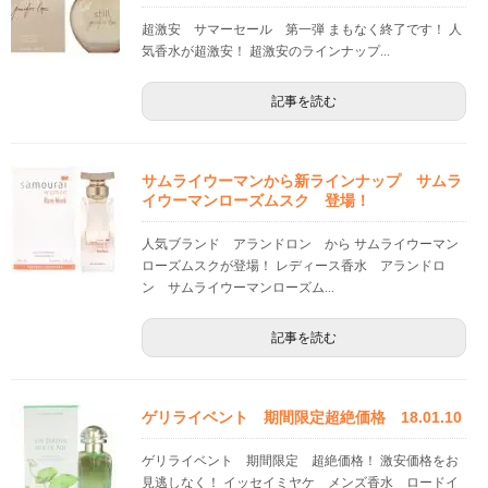
超激安 サマーセール 第一弾 まもなく終了です！ 人
気香水が超激安！ 超激安のラインナップ...
記事を読む
サムライウーマンから新ラインナップ サムラ
イウーマンローズムスク 登場！
人気ブランド アランドロン から サムライウーマン
ローズムスクが登場！ レディース香水 アランドロ
ン サムライウーマンローズム...
記事を読む
ゲリライベント 期間限定超絶価格 18.01.10
ゲリライベント 期間限定 超絶価格！ 激安価格をお
見逃しなく！ イッセイミヤケ メンズ香水 ロードイ