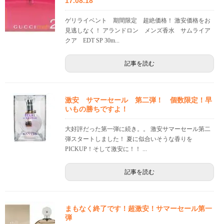
17.08.18
ゲリライベント 期間限定 超絶価格！ 激安価格をお
見逃しなく！ アランドロン メンズ香水 サムライア
クア EDT SP 30m...
記事を読む
激安 サマーセール 第二弾！ 個数限定！早
いもの勝ちですよ！
大好評だった第一弾に続き。。 激安サマーセール第二
弾スタートしました！ 夏に似合いそうな香りを
PICKUP！そして激安に！！ ...
記事を読む
まもなく終了です！超激安！サマーセール第一
弾