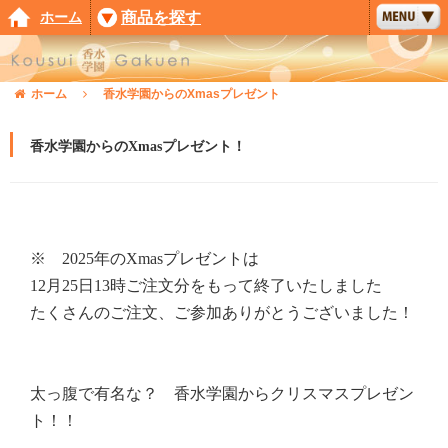
ホーム
商品を探す
ホーム
香水学園からのXmasプレゼント
香水学園からのXmasプレゼント！
※ 2025年のXmasプレゼントは
12月25日13時ご注文分をもって終了いたしました
たくさんのご注文、ご参加ありがとうございました！
太っ腹で有名な？ 香水学園からクリスマスプレゼン
ト！！