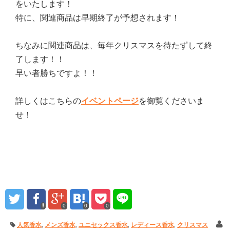
をいたします！
特に、関連商品は早期終了が予想されます！
ちなみに関連商品は、毎年クリスマスを待たずして終
了します！！
早い者勝ちですよ！！
詳しくはこちらの
イベントページ
を御覧くださいま
せ！
0
0
0
人気香水
,
メンズ香水
,
ユニセックス香水
,
レディース香水
,
クリスマス