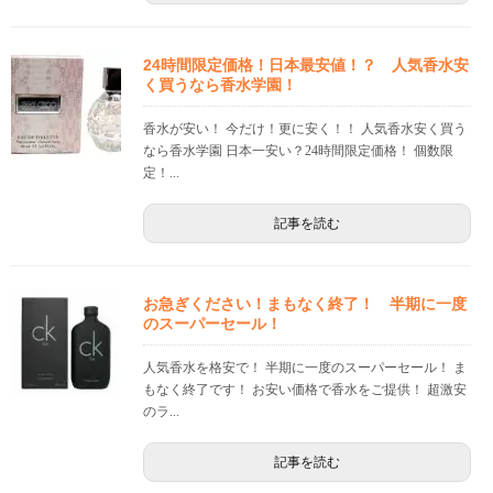
24時間限定価格！日本最安値！？ 人気香水安
く買うなら香水学園！
香水が安い！ 今だけ！更に安く！！ 人気香水安く買う
なら香水学園 日本一安い？24時間限定価格！ 個数限
定！...
記事を読む
お急ぎください！まもなく終了！ 半期に一度
のスーパーセール！
人気香水を格安で！ 半期に一度のスーパーセール！ ま
もなく終了です！ お安い価格で香水をご提供！ 超激安
のラ...
記事を読む