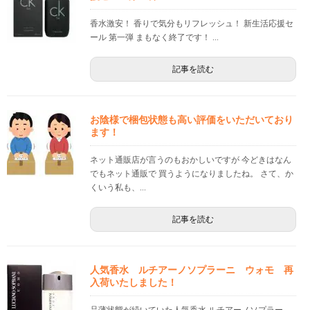
香水激安！ 香りで気分もリフレッシュ！ 新生活応援セ
ール 第一弾 まもなく終了です！ ...
記事を読む
お陰様で梱包状態も高い評価をいただいており
ます！
ネット通販店が言うのもおかしいですが 今どきはなん
でもネット通販で 買うようになりましたね。 さて、か
くいう私も、...
記事を読む
人気香水 ルチアーノソプラーニ ウォモ 再
入荷いたしました！