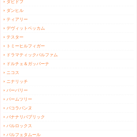
ダビドフ
ダンヒル
ティアリー
デヴィットベッカム
テスター
トミーヒルフィガー
ドラマティックパルファム
ドルチェ＆ガッバーナ
ニコス
ニナリッチ
バーバリー
パームツリー
パコラバンヌ
バナナリパブリック
パルロックス
パルフェタムール