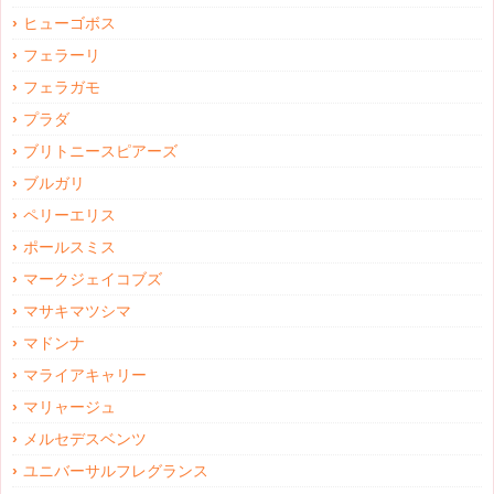
ヒューゴボス
フェラーリ
フェラガモ
プラダ
ブリトニースピアーズ
ブルガリ
ペリーエリス
ポールスミス
マークジェイコブズ
マサキマツシマ
マドンナ
マライアキャリー
マリャージュ
メルセデスベンツ
ユニバーサルフレグランス