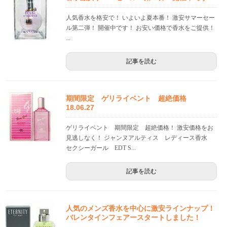
人気香水を格安で！ いよいよ夏本番！ 激安サマーセー
ル第二弾！ 開催中です！ お安い価格で香水をご提供！
...
記事を読む
期間限定 ゲリライベント 超絶価格
18.06.27
ゲリライベント 期間限定 超絶価格！ 激安価格をお
見逃しなく！ ジャンヌアルティス レディース香水
セクシーガール EDT S...
記事を読む
人気のメンズ香水を中心に激安ラインナップ！
バレンタインフェアースタートしました！