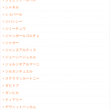
ジェニファーロペス
シャネル
ショパール
ジバンシー
ジミーチュウ
ジャンポールゴルチェ
ジャガー
ジャンヌアルティス
ジューシージュエル
ジョルジオアルマーニ
ジルカンチュエル
ステラマッカートニー
ダビドフ
ダンヒル
ティアリー
デヴィットベッカム