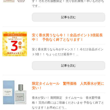
す！ それぞれ個数限定！ 売り切れ御免！早いものがち
です...
記事を読む
安く香水買うなら今！！全品ポイント3倍延長
中！ 予告なく終了となります！
安く香水買うなら今がチャンス！！ 今だけ全品ポイン
ト3倍！！ ちょっとだけ延長中！ ...
記事を読む
限定タイムセール 驚愕価格 人気香水が更に
安い！
香水が安い！ 期間限定 タイムセール 香水驚愕価
格！ 完売の際にはご容赦くださいませ 予告なく終了と
なります！お早めにどう...