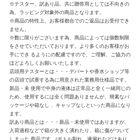
※テスター、訳あり品、共に贈答用としては不向きの
為、ラッピング対象外の商品となります。
※商品の特性上、お客様都合でのご返品はお受付でき
ません。
※数に限りがございます為、商品によっては個数制限
をさせていただいております。より多くのお客様がお
手にでき るようにの配慮ですので、ご理解、ご協力の
ほどよろしくお願いいたします。
店頭用テスターとは・・・デパートや香水ショップ等
の店頭で試香する為に用意された業務用仕様品です。
新品・未 使用で中身の液体は正常品と全く一緒同じの
ため、使用するには全く問題ありませんが、簡素なパ
ッケージや箱なし 、キャップなしといった商品になり
ます。
訳あり商品とは・・・新品・未使用ではありますが、
入荷過程などで箱が大きく潰れたり、箱に傷がついて
しまった 商品です。(ボトル割れ、液漏れなどはあり