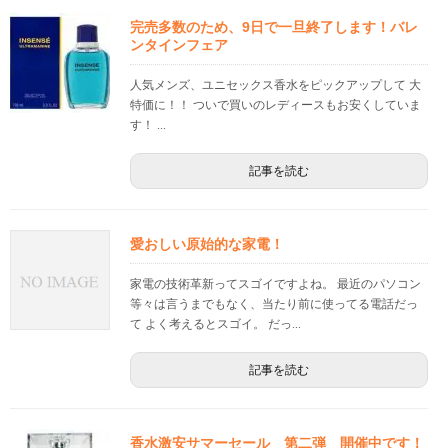
完売多数のため、9日で一旦終了します！バレ
ンタインフェア
人気メンズ、ユニセックス香水をピックアップして 大
特価に！！ ついで買いのレディースもお安くしていま
す！ ...
記事を読む
愛おしい原始的な家電！
家電の技術革新ってスゴイですよね。 最近のパソコン
等々は言うまでもなく、当たり前に使ってる電話だっ
て よく考えるとスゴイ。 だっ...
記事を読む
香水激安サマーセール 第二弾 開催中です！