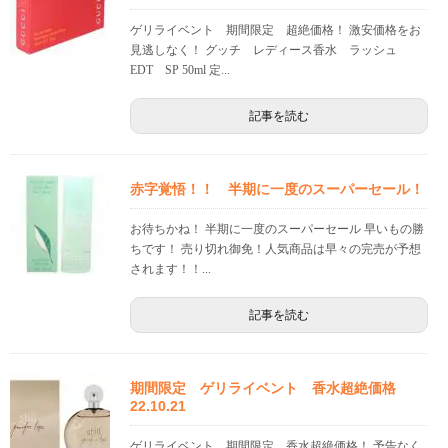
ゲリライベント 期間限定 超絶価格！ 激安価格をお
見逃しなく！ グッチ レディース香水 ラッシュ
EDT SP 50ml 定...
記事を読む
赤字覚悟！！ 半期に一度のスーパーセール！
お待ちかね！ 半期に一度のスーパーセール 早いもの勝
ちです！ 売り切れ御免！人気商品は早々の完売が予想
されます！！...
記事を読む
期間限定 ゲリライベント 香水超絶価格
22.10.21
ゲリライベント 期間限定 香水超絶価格！ 予告なく