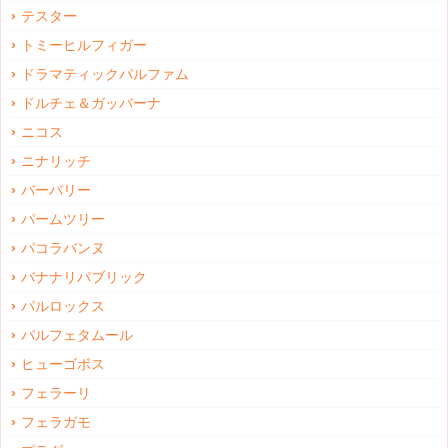
テスター
トミーヒルフィガー
ドラマティックパルファム
ドルチェ＆ガッバーナ
ニコス
ニナリッチ
バーバリー
パームツリー
パコラバンヌ
バナナリパブリック
パルロックス
パルフェタムール
ヒューゴボス
フェラーリ
フェラガモ