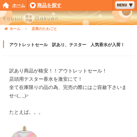
ホーム
商品を探す
ホーム
店長のたわごと
アウトレットセール 訳あり、テスター 人気香水が入荷！
訳あり商品が格安！！アウトレットセール！
店頭用テスター香水を激安にて！
全て在庫限りの品の為、完売の際にはご容赦下さいま
せ<(_ _)>
たとえば。。。