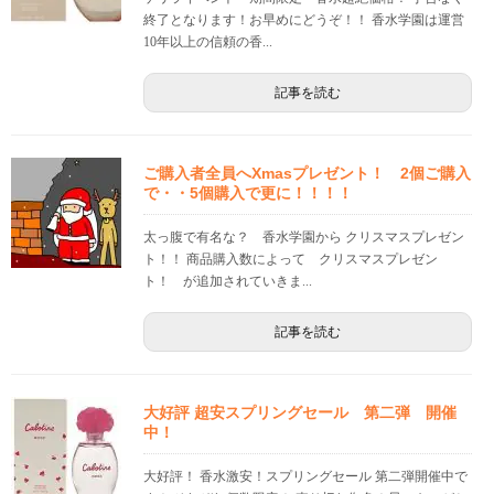
終了となります！お早めにどうぞ！！ 香水学園は運営
10年以上の信頼の香...
記事を読む
ご購入者全員へXmasプレゼント！ 2個ご購入
で・・5個購入で更に！！！！
太っ腹で有名な？ 香水学園から クリスマスプレゼン
ト！！ 商品購入数によって クリスマスプレゼン
ト！ が追加されていきま...
記事を読む
大好評 超安スプリングセール 第二弾 開催
中！
大好評！ 香水激安！スプリングセール 第二弾開催中で