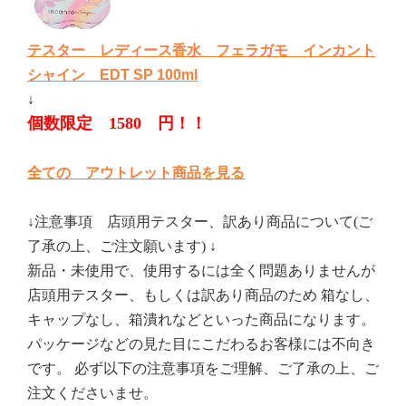
テスター レディース香水 フェラガモ インカント
シャイン EDT SP 100ml
↓
個数限定 1580 円！！
全ての アウトレット商品を見る
↓注意事項 店頭用テスター、訳あり商品について(ご
了承の上、ご注文願います) ↓
新品・未使用で、使用するには全く問題ありませんが
店頭用テスター、もしくは訳あり商品のため 箱なし、
キャップなし、箱潰れなどといった商品になります。
パッケージなどの見た目にこだわるお客様には不向き
です。 必ず以下の注意事項をご理解、ご了承の上、ご
注文くださいませ。