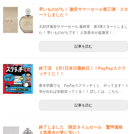
早いものがち！ 激安サマーセール第三弾 スタ
ートしました！
大好評激安サマーセール 最終章 第3弾スタートしまし
た！ 早いものがちです！ 人気香水が超激安！ ...
記事を読む
終了済 1月7日本日最終日！！PayPayスクラ
ッチくじ！！
香水学園でも PayPayスクラッチくじ やってます！ 1
等が出れば全額戻ってくる！！ 詳しくは、こちら...
記事を読む
終了しました 限定タイムセール 驚愕価格
人気香水が更に安い！