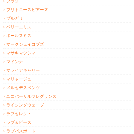
プラダ
ブリトニースピアーズ
ブルガリ
ペリーエリス
ポールスミス
マークジェイコブズ
マサキマツシマ
マドンナ
マライアキャリー
マリャージュ
メルセデスベンツ
ユニバーサルフレグランス
ライジングウェーブ
ラブセレクト
ラブ＆ピース
ラブパスポート