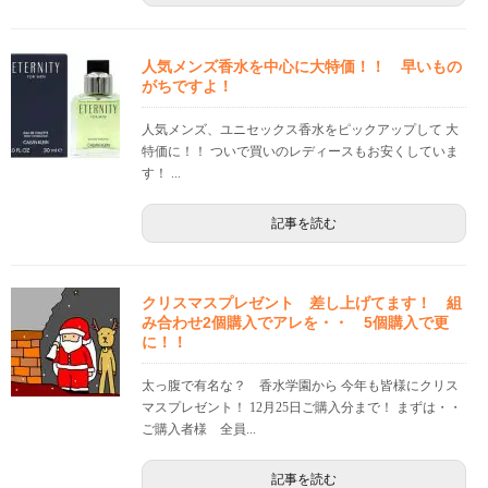
人気メンズ香水を中心に大特価！！ 早いもの
がちですよ！
人気メンズ、ユニセックス香水をピックアップして 大
特価に！！ ついで買いのレディースもお安くしていま
す！ ...
記事を読む
クリスマスプレゼント 差し上げてます！ 組
み合わせ2個購入でアレを・・ 5個購入で更
に！！
太っ腹で有名な？ 香水学園から 今年も皆様にクリス
マスプレゼント！ 12月25日ご購入分まで！ まずは・・
ご購入者様 全員...
記事を読む