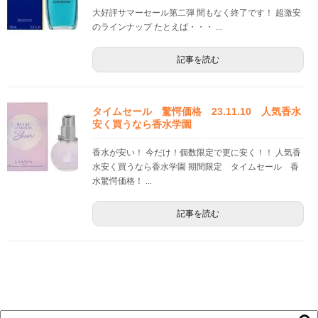
大好評サマーセール第二弾 間もなく終了です！ 超激安
のラインナップ たとえば・・・ ...
記事を読む
タイムセール 驚愕価格 23.11.10 人気香水
安く買うなら香水学園
香水が安い！ 今だけ！個数限定で更に安く！！ 人気香
水安く買うなら香水学園 期間限定 タイムセール 香
水驚愕価格！ ...
記事を読む