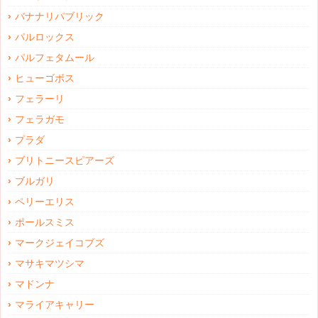
バナナリパブリック
パルロックス
パルフェタムール
ヒューゴボス
フェラーリ
フェラガモ
プラダ
ブリトニースピアーズ
ブルガリ
ペリーエリス
ポールスミス
マークジェイコブズ
マサキマツシマ
マドンナ
マライアキャリー