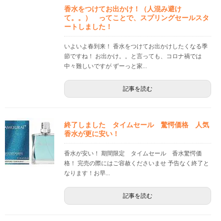
香水をつけてお出かけ！（人混み避け
て。。） ってことで、スプリングセールスタ
ートしました！
いよいよ春到来！ 香水をつけてお出かけしたくなる季
節ですね！ お出かけ。。と言っても、コロナ禍では
中々難しいですが ずーっと家...
記事を読む
終了しました タイムセール 驚愕価格 人気
香水が更に安い！
香水が安い！ 期間限定 タイムセール 香水驚愕価
格！ 完売の際にはご容赦くださいませ 予告なく終了と
なります！お早...
記事を読む