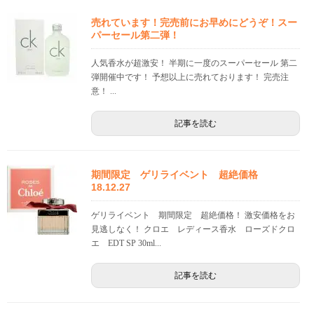
売れています！完売前にお早めにどうぞ！スー
パーセール第二弾！
人気香水が超激安！ 半期に一度のスーパーセール 第二
弾開催中です！ 予想以上に売れております！ 完売注
意！ ...
記事を読む
期間限定 ゲリライベント 超絶価格
18.12.27
ゲリライベント 期間限定 超絶価格！ 激安価格をお
見逃しなく！ クロエ レディース香水 ローズドクロ
エ EDT SP 30ml...
記事を読む