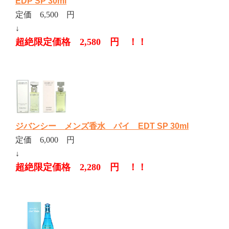
EDP SP 30ml
定価 6,500 円
↓
超絶限定価格 2,580 円 ！！
ジバンシー メンズ香水 パイ EDT SP 30ml
定価 6,000 円
↓
超絶限定価格 2,280 円 ！！