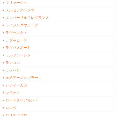
マリャージュ
メルセデスベンツ
ユニバーサルフレグランス
ライジングウェーブ
ラブセレクト
ラブ＆ピース
ラブパスポート
ラルフローレン
ランコム
ランバン
ルチアーノソプラーニ
レディーガガ
レペット
ロードダイアモンド
ロエベ
ロリスアザロ