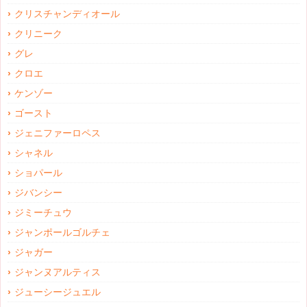
クリスチャンディオール
クリニーク
グレ
クロエ
ケンゾー
ゴースト
ジェニファーロペス
シャネル
ショパール
ジバンシー
ジミーチュウ
ジャンポールゴルチェ
ジャガー
ジャンヌアルティス
ジューシージュエル