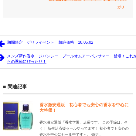
ガリ
期間限定 ゲリライベント 超絶価格 18.05.02
メンズ新作香水 ジバンシー プールオムアーバンサマー 登場！これ
らの季節にぴったり！
関連記事
香水激安通販 初心者でも安心の香水を中心に
大特価！
香水激安通販「香水学園」店長です。 この季節は、そ
う！ 新生活応援セールやってます！ 初心者でも安心の
香水を中心にセール中です～。 売切...