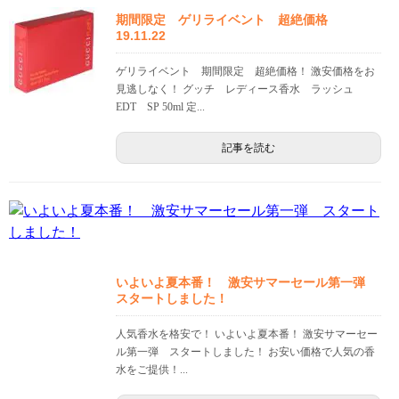
期間限定 ゲリライベント 超絶価格
19.11.22
ゲリライベント 期間限定 超絶価格！ 激安価格をお
見逃しなく！ グッチ レディース香水 ラッシュ
EDT SP 50ml 定...
記事を読む
いよいよ夏本番！ 激安サマーセール第一弾
スタートしました！
人気香水を格安で！ いよいよ夏本番！ 激安サマーセー
ル第一弾 スタートしました！ お安い価格で人気の香
水をご提供！...