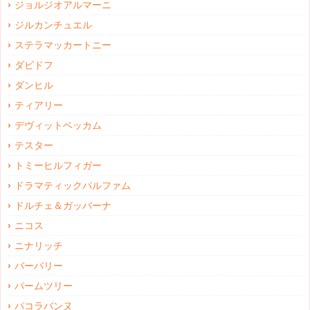
ジョルジオアルマーニ
ジルカンチュエル
ステラマッカートニー
ダビドフ
ダンヒル
ティアリー
デヴィットベッカム
テスター
トミーヒルフィガー
ドラマティックパルファム
ドルチェ＆ガッバーナ
ニコス
ニナリッチ
バーバリー
パームツリー
パコラバンヌ