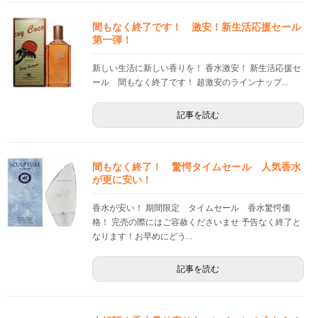
間もなく終了です！ 激安！新生活応援セール
第一弾！
新しい生活に新しい香りを！ 香水激安！ 新生活応援セ
ール 間もなく終了です！ 超激安のラインナップ...
記事を読む
間もなく終了！ 驚愕タイムセール 人気香水
が更に安い！
香水が安い！ 期間限定 タイムセール 香水驚愕価
格！ 完売の際にはご容赦くださいませ 予告なく終了と
なります！お早めにどう...
記事を読む