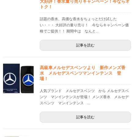
大好評！香水量り売りキャンペーン！今ならオ
トク！
話題の香水、高価な香水をちょっとだけ試した
い・・・ 大好評の量り売り！ 今ならキャンペーン価
格でご提供！！ 期間中は なんと...
記事を読む
高級車メルセデスベンツより 新作メンズ香
水 メルセデスベンツマンインテンス 登
場！
人気ブランド メルセデスベンツ から メルセデスベ
ンツ マンインテンスが登場！ メンズ香水 メルセデ
スベンツ マンインテンス ...
記事を読む