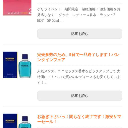
ゲリライベント 期間限定 超絶価格！ 激安価格をお
見逃しなく！ グッチ レディース香水 ラッシュ2
EDT SP 50ml ...
記事を読む
完売多数のため、9日で一旦終了します！バレ
ンタインフェア
人気メンズ、ユニセックス香水をピックアップして 大
特価に！！ ついで買いのレディースもお安くしていま
す！ ...
記事を読む
お急ぎ下さいっ！間もなく終了です！激安サマ
ーセール！