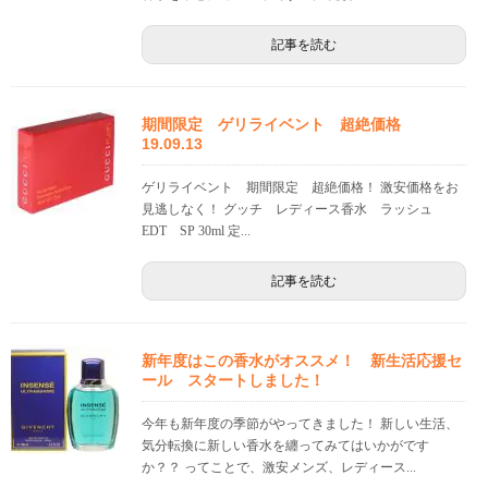
記事を読む
期間限定 ゲリライベント 超絶価格
19.09.13
ゲリライベント 期間限定 超絶価格！ 激安価格をお
見逃しなく！ グッチ レディース香水 ラッシュ
EDT SP 30ml 定...
記事を読む
新年度はこの香水がオススメ！ 新生活応援セ
ール スタートしました！
今年も新年度の季節がやってきました！ 新しい生活、
気分転換に新しい香水を纏ってみてはいかがです
か？？ ってことで、激安メンズ、レディース...