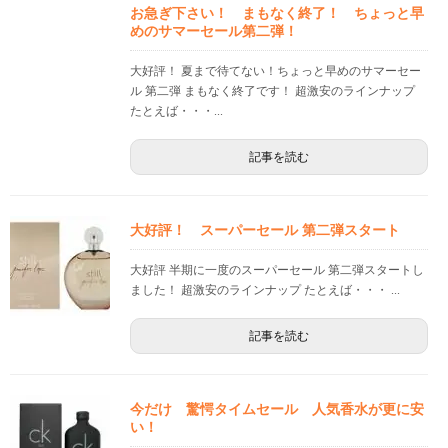
お急ぎ下さい！ まもなく終了！ ちょっと早
めのサマーセール第二弾！
大好評！ 夏まで待てない！ちょっと早めのサマーセー
ル 第二弾 まもなく終了です！ 超激安のラインナップ
たとえば・・・...
記事を読む
大好評！ スーパーセール 第二弾スタート
大好評 半期に一度のスーパーセール 第二弾スタートし
ました！ 超激安のラインナップ たとえば・・・ ...
記事を読む
今だけ 驚愕タイムセール 人気香水が更に安
い！