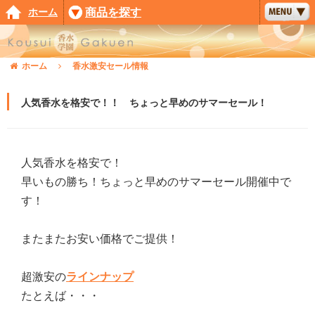
ホーム
商品を探す
ホーム
香水激安セール情報
人気香水を格安で！！ ちょっと早めのサマーセール！
人気香水を格安で！
早いもの勝ち！ちょっと早めのサマーセール開催中で
す！
またまたお安い価格でご提供！
超激安の
ラインナップ
たとえば・・・