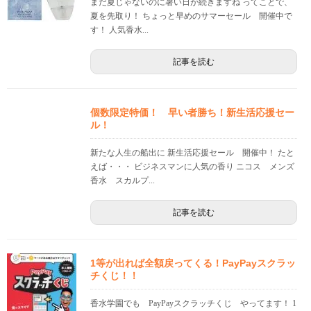
まだ夏じゃないのに暑い日が続きますね ってことで、
夏を先取り！ ちょっと早めのサマーセール 開催中で
す！ 人気香水...
記事を読む
個数限定特価！ 早い者勝ち！新生活応援セー
ル！
新たな人生の船出に 新生活応援セール 開催中！ たと
えば・・・ ビジネスマンに人気の香り ニコス メンズ
香水 スカルプ...
記事を読む
1等が出れば全額戻ってくる！PayPayスクラッ
チくじ！！
香水学園でも PayPayスクラッチくじ やってます！ 1