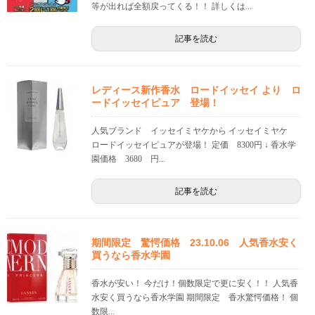
等が出れば全額戻ってくる！！ 詳しくは...
記事を読む
レディース新作香水 ロードイッセイ より ロ
ードイッセイピュア 登場！
人気ブランド イッセイミヤケから イッセイミヤケ
ロードイッセイピュアが登場！ 定価 8300円 ↓ 香水学
園価格 3680 円...
記事を読む
期間限定 驚愕価格 23.10.06 人気香水安く
買うなら香水学園
香水が安い！ 今だけ！個数限定で更に安く！！ 人気香
水安く買うなら香水学園 期間限定 香水驚愕価格！ 個
数限...