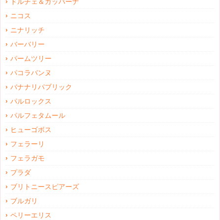
ドルチェ＆ガッバーナ
ニコス
ニナリッチ
バーバリー
パームツリー
パコラバンヌ
バナナリパブリック
パルロックス
パルフェタムール
ヒューゴボス
フェラーリ
フェラガモ
プラダ
ブリトニースピアーズ
ブルガリ
ペリーエリス