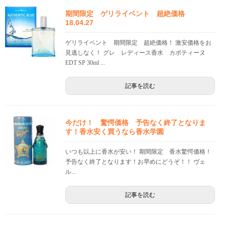
期間限定 ゲリライベント 超絶価格
18.04.27
ゲリライベント 期間限定 超絶価格！ 激安価格をお
見逃しなく！ グレ レディース香水 カボティーヌ
EDT SP 30ml ...
記事を読む
今だけ！ 驚愕価格 予告なく終了となりま
す！香水安く買うなら香水学園
いつも以上に香水が安い！ 期間限定 香水驚愕価格！
予告なく終了となります！お早めにどうぞ！！ ヴェ
ル...
記事を読む