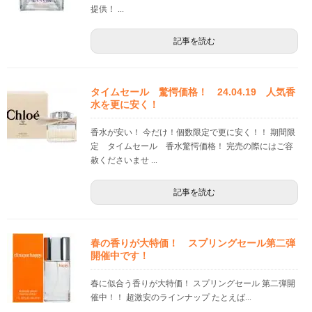
提供！ ...
記事を読む
タイムセール 驚愕価格！ 24.04.19 人気香
水を更に安く！
香水が安い！ 今だけ！個数限定で更に安く！！ 期間限
定 タイムセール 香水驚愕価格！ 完売の際にはご容
赦くださいませ ...
記事を読む
春の香りが大特価！ スプリングセール第二弾
開催中です！
春に似合う香りが大特価！ スプリングセール 第二弾開
催中！！ 超激安のラインナップ たとえば...