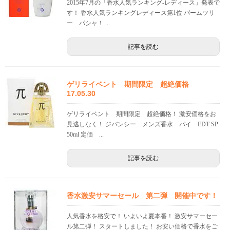
2015年7月の「香水人気ランキング-レディース」発表で
す！ 香水人気ランキングレディース第1位 パームツリ
ー パシャ！ ...
記事を読む
ゲリライベント 期間限定 超絶価格
17.05.30
ゲリライベント 期間限定 超絶価格！ 激安価格をお
見逃しなく！ ジバンシー メンズ香水 パイ EDT SP
50ml 定価 ...
記事を読む
香水激安サマーセール 第二弾 開催中です！
人気香水を格安で！ いよいよ夏本番！ 激安サマーセー
ル第二弾！ スタートしました！ お安い価格で香水をご