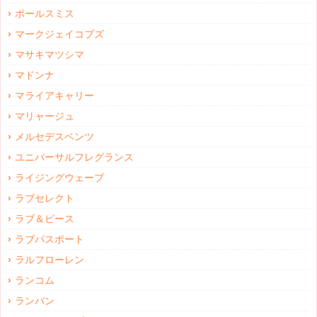
ポールスミス
マークジェイコブズ
マサキマツシマ
マドンナ
マライアキャリー
マリャージュ
メルセデスベンツ
ユニバーサルフレグランス
ライジングウェーブ
ラブセレクト
ラブ＆ピース
ラブパスポート
ラルフローレン
ランコム
ランバン