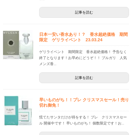
記事を読む
日本一安い香水あり！？ 香水超絶価格 期間
限定 ゲリライベント 23.03.24
ゲリライベント 期間限定 香水超絶価格！ 予告なく
終了となります！お早めにどうぞ！！ ブルガリ 人気
メンズ香...
記事を読む
早いものがち！！プレ クリスマスセール！売り
切れ御免！
慌てたサンタだけが得をする！ プレ クリスマスセー
ル 開催中です！ 早いものがち！ 個数限定です！お...