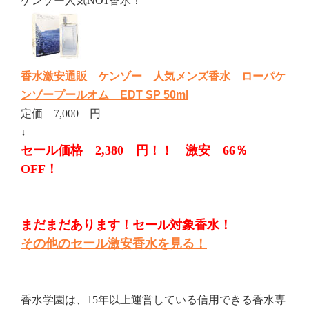
ケンゾー人気NO1香水！
香水激安通販 ケンゾー 人気メンズ香水 ローパケ
ンゾープールオム EDT SP 50ml
定価 7,000 円
↓
セール価格 2,380 円！！ 激安 66％
OFF！
まだまだあります！セール対象香水！
その他のセール激安香水を見る！
香水学園は、15年以上運営している信用できる香水専