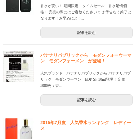
香水が安い！ 期間限定 タイムセール 香水驚愕価
格！ 完売の際にはご容赦くださいませ 予告なく終了と
なります！お早めにどう...
記事を読む
バナナリパブリックから モダンフォーウーマ
ン モダンフォーメン が登場！
人気ブランド バナナリパブリックから バナナリパブ
リック モダンウーマン EDP SP 30ml登場！ 定価
5000円 ↓ 香...
記事を読む
2015年7月度 人気香水ランキング レディー
ス