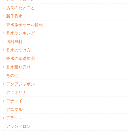
店長のたわごと
新作香水
香水激安セール情報
香水ランキング
送料無料
香水のつけ方
香水の基礎知識
香水量り売り
その他
アクアシャボン
アクオリナ
アナスイ
アニマル
アラミス
アランドロン