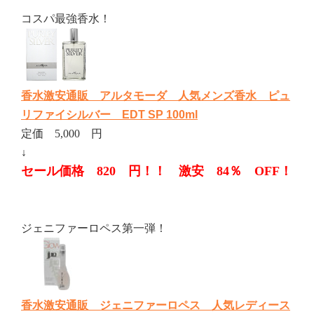
コスパ最強香水！
香水激安通販 アルタモーダ 人気メンズ香水 ピュ
リファイシルバー EDT SP 100ml
定価 5,000 円
↓
セール価格 820 円！！ 激安 84％ OFF！
ジェニファーロペス第一弾！
香水激安通販 ジェニファーロペス 人気レディース