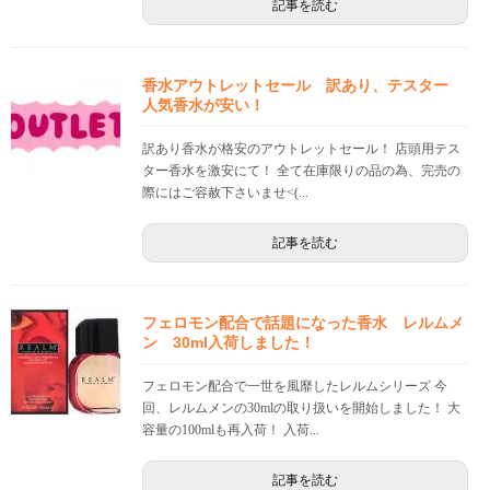
記事を読む
香水アウトレットセール 訳あり、テスター
人気香水が安い！
訳あり香水が格安のアウトレットセール！ 店頭用テス
ター香水を激安にて！ 全て在庫限りの品の為、完売の
際にはご容赦下さいませ<(...
記事を読む
フェロモン配合で話題になった香水 レルムメ
ン 30ml入荷しました！
フェロモン配合で一世を風靡したレルムシリーズ 今
回、レルムメンの30mlの取り扱いを開始しました！ 大
容量の100mlも再入荷！ 入荷...
記事を読む