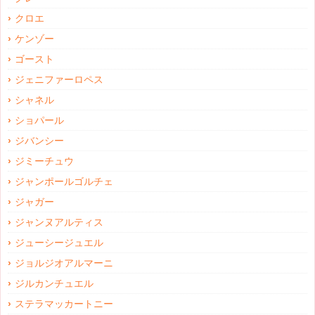
クロエ
ケンゾー
ゴースト
ジェニファーロペス
シャネル
ショパール
ジバンシー
ジミーチュウ
ジャンポールゴルチェ
ジャガー
ジャンヌアルティス
ジューシージュエル
ジョルジオアルマーニ
ジルカンチュエル
ステラマッカートニー