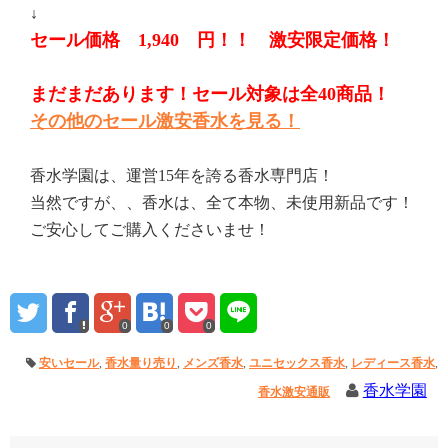
↓
セール価格 1,940 円！！ 激安限定価格！
まだまだあります！セール対象は全40商品！
その他のセール激安香水を見る！
香水学園は、運営15年を誇る香水専門店！
当然ですが、、香水は、全て本物、未使用新品です！
ご安心してご購入くださいませ！
0
0
0
安いセール
,
香水量り売り
,
メンズ香水
,
ユニセックス香水
,
レディース香水
,
香水学園
香水激安通販