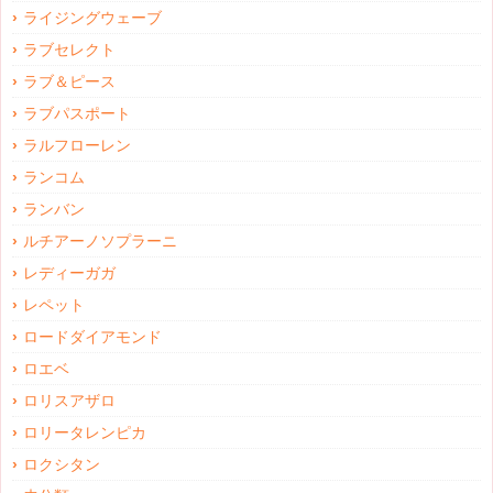
ライジングウェーブ
ラブセレクト
ラブ＆ピース
ラブパスポート
ラルフローレン
ランコム
ランバン
ルチアーノソプラーニ
レディーガガ
レペット
ロードダイアモンド
ロエベ
ロリスアザロ
ロリータレンピカ
ロクシタン