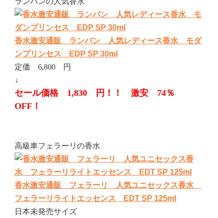
ランバンの人気香水
香水激安通販 ランバン 人気レディース香水 モダ
ンプリンセス EDP SP 30ml
定価 6,800 円
↓
セール価格 1,830 円！！ 激安 74％
OFF！
高級車フェラーリの香水
香水激安通販 フェラーリ 人気ユニセックス香水
フェラーリライトエッセンス EDT SP 125ml
日本未発売サイズ