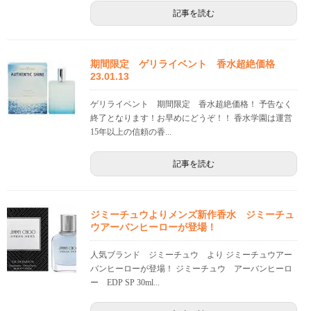
記事を読む
期間限定 ゲリライベント 香水超絶価格
23.01.13
ゲリライベント 期間限定 香水超絶価格！ 予告なく
終了となります！お早めにどうぞ！！ 香水学園は運営
15年以上の信頼の香...
記事を読む
ジミーチュウよりメンズ新作香水 ジミーチュ
ウアーバンヒーローが登場！
人気ブランド ジミーチュウ より ジミーチュウアー
バンヒーローが登場！ ジミーチュウ アーバンヒーロ
ー EDP SP 30ml...