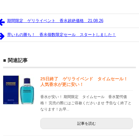
期間限定 ゲリライベント 香水超絶価格 21.08.26
早いもの勝ち！ 香水個数限定セール スタートしました！
関連記事
25日終了 ゲリライベンド タイムセール！
人気香水が更に安い！
香水が安い！ 期間限定 タイムセール 香水驚愕価
格！ 完売の際にはご容赦くださいませ 予告なく終了と
なります！お早...
記事を読む