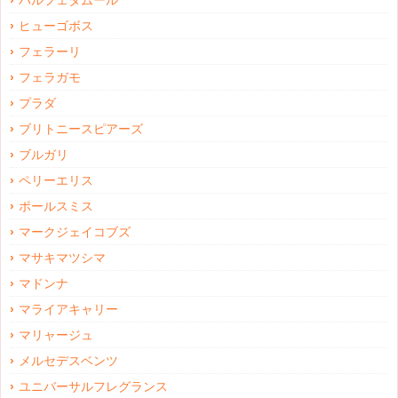
パルフェタムール
ヒューゴボス
フェラーリ
フェラガモ
プラダ
ブリトニースピアーズ
ブルガリ
ペリーエリス
ポールスミス
マークジェイコブズ
マサキマツシマ
マドンナ
マライアキャリー
マリャージュ
メルセデスベンツ
ユニバーサルフレグランス