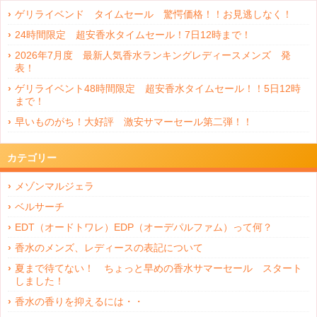
ゲリライベンド タイムセール 驚愕価格！！お見逃しなく！
24時間限定 超安香水タイムセール！7日12時まで！
2026年7月度 最新人気香水ランキングレディースメンズ 発
表！
ゲリライベント48時間限定 超安香水タイムセール！！5日12時
まで！
早いものがち！大好評 激安サマーセール第二弾！！
カテゴリー
メゾンマルジェラ
ベルサーチ
EDT（オードトワレ）EDP（オーデパルファム）って何？
香水のメンズ、レディースの表記について
夏まで待てない！ ちょっと早めの香水サマーセール スタート
しました！
香水の香りを抑えるには・・