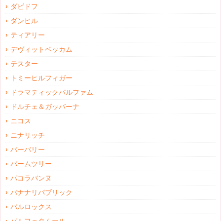
ダビドフ
ダンヒル
ティアリー
デヴィットベッカム
テスター
トミーヒルフィガー
ドラマティックパルファム
ドルチェ＆ガッバーナ
ニコス
ニナリッチ
バーバリー
パームツリー
パコラバンヌ
バナナリパブリック
パルロックス