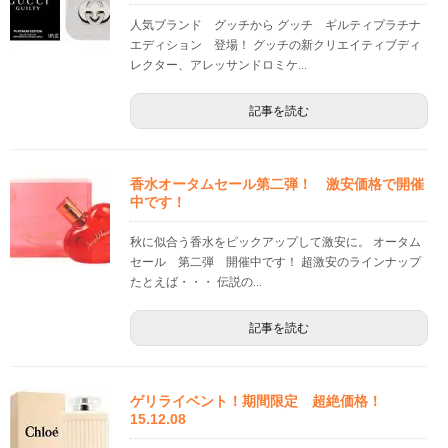
人気ブランド グッチから グッチ ギルティプラチナ
エディション 登場！ グッチの新クリエイティブディ
レクター、アレッサンドロミケ...
記事を読む
香水オータムセール第二弾！ 激安価格で開催
中です！
秋に似合う香水をピックアップして激安に。 オータム
セール 第二弾 開催中です！ 超激安のラインナップ
たとえば・・・ 伝説の...
記事を読む
ゲリライベント！期間限定 超絶価格！
15.12.08