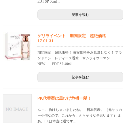
EDT SP 50ml ...
記事を読む
ゲリライベント 期間限定 超絶価格
17.01.31
期間限定 超絶価格！ 激安価格をお見逃しなく！ アラ
ンドロン レディース香水 サムライウーマン
NEW EDT SP 40ml...
記事を読む
PK代替案は黒ひげ危機一髪！
ん～。 負けちゃいましたね。 日本代表。 （元サッカ
ー小僧なので、これから、えらそうな事言います） ま
あ、PKは本当に運です...