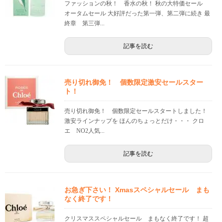
ファッションの秋！ 香水の秋！ 秋の大特価セール
オータムセール 大好評だった第一弾、第二弾に続き 最
終章 第三弾...
記事を読む
売り切れ御免！ 個数限定激安セールスター
ト！
売り切れ御免！ 個数限定セールスタートしました！
激安ラインナップを ほんのちょっとだけ・・・ クロ
エ NO2人気...
記事を読む
お急ぎ下さい！ Xmasスペシャルセール まも
なく終了です！
クリスマススペシャルセール まもなく終了です！ 超