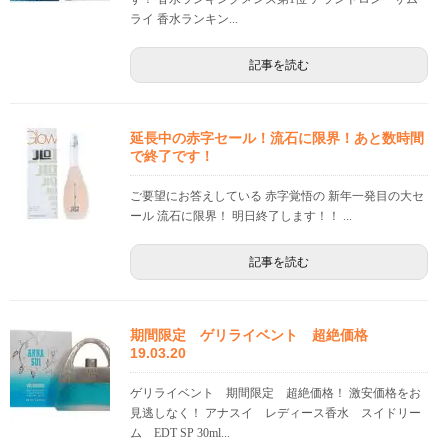
ライ 香水ランキン...
記事を読む
延長中の赤字セール！流石に限界！あと数時間
で終了です！
ご要望にお答えしている 赤字覚悟の 新年一発目の大セ
ール 流石に限界！ 明日終了します！！ ...
記事を読む
期間限定 ゲリライベント 超絶価格
19.03.20
ゲリライベント 期間限定 超絶価格！ 激安価格をお
見逃しなく！ アナスイ レディース香水 スイドリー
ム EDT SP 30ml...