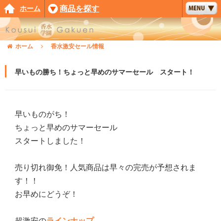
ホーム
商品を探す
ホーム
香水激安セール情報
早いもの勝ち！ちょっと早めのサマーセール スタート！
早いものがち！
ちょっと早めのサマーセール
スタートしました！
売り切れ御免！人気商品は早々の完売が予想されま
す！！
お早めにどうぞ！
超激安の
ラインナップ