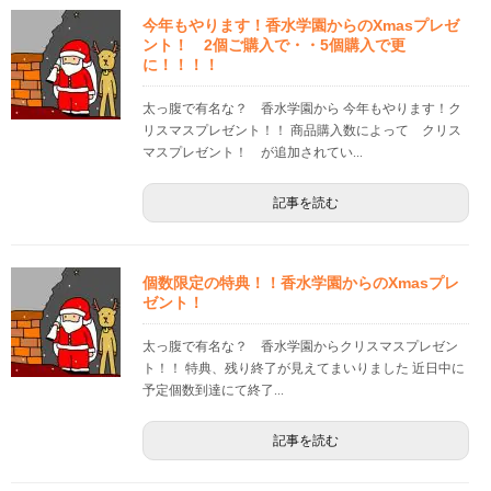
今年もやります！香水学園からのXmasプレゼ
ント！ 2個ご購入で・・5個購入で更
に！！！！
太っ腹で有名な？ 香水学園から 今年もやります！ク
リスマスプレゼント！！ 商品購入数によって クリス
マスプレゼント！ が追加されてい...
記事を読む
個数限定の特典！！香水学園からのXmasプレ
ゼント！
太っ腹で有名な？ 香水学園からクリスマスプレゼン
ト！！ 特典、残り終了が見えてまいりました 近日中に
予定個数到達にて終了...
記事を読む