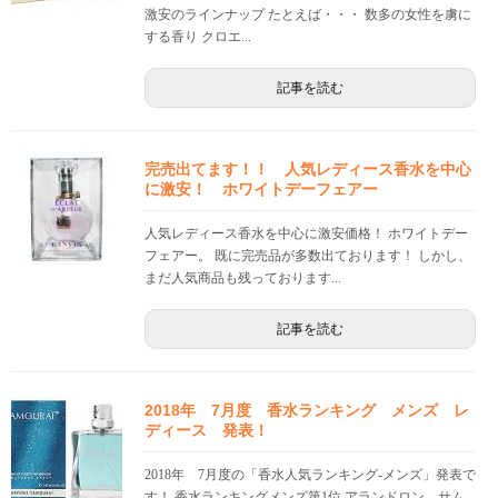
激安のラインナップ たとえば・・・ 数多の女性を虜に
する香り クロエ...
記事を読む
完売出てます！！ 人気レディース香水を中心
に激安！ ホワイトデーフェアー
人気レディース香水を中心に激安価格！ ホワイトデー
フェアー。 既に完売品が多数出ております！ しかし、
まだ人気商品も残っております...
記事を読む
2018年 7月度 香水ランキング メンズ レ
ディース 発表！
2018年 7月度の「香水人気ランキング-メンズ」発表で
す！ 香水ランキングメンズ第1位 アランドロン サム