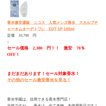
香水激安通販 ニコス 人気メンズ香水 スカルプチ
ャーオムオーデトワレ EDT SP 100ml
定価 10,700 円
↓
セール価格 2,380 円！！ 激安 78％
OFF！
まだまだあります！セール対象香水！
その他のセール激安香水を見る！
香水学園は、信用できる香水専門店！
当然ですが、、香水は、全て本物、未使用新品です！