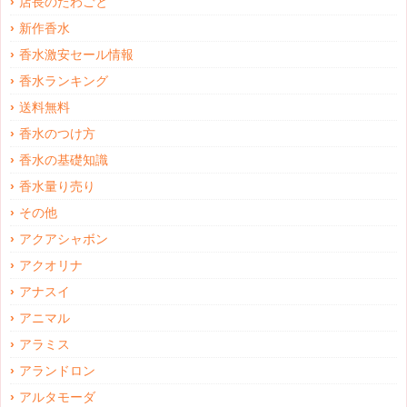
店長のたわごと
新作香水
香水激安セール情報
香水ランキング
送料無料
香水のつけ方
香水の基礎知識
香水量り売り
その他
アクアシャボン
アクオリナ
アナスイ
アニマル
アラミス
アランドロン
アルタモーダ