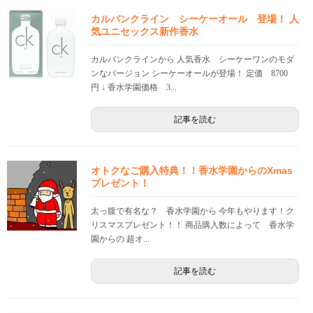
カルバンクライン シーケーオール 登場！ 人
気ユニセックス新作香水
カルバンクラインから 人気香水 シーケーワンのモダ
ンなバージョン シーケーオールが登場！ 定価 8700
円 ↓ 香水学園価格 3...
記事を読む
オトクなご購入特典！！香水学園からのXmas
プレゼント！
太っ腹で有名な？ 香水学園から 今年もやります！ク
リスマスプレゼント！！ 商品購入数によって 香水学
園からの 超オ...
記事を読む