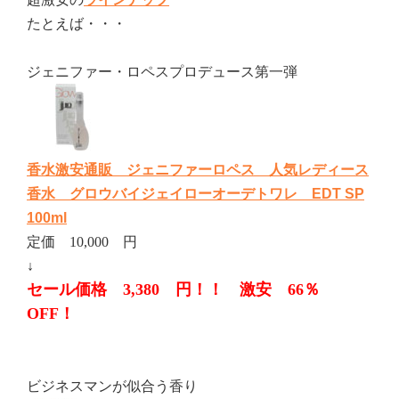
たとえば・・・
ジェニファー・ロペスプロデュース第一弾
香水激安通販 ジェニファーロペス 人気レディース
香水 グロウバイジェイローオーデトワレ EDT SP
100ml
定価 10,000 円
↓
セール価格 3,380 円！！ 激安 66％
OFF！
ビジネスマンが似合う香り