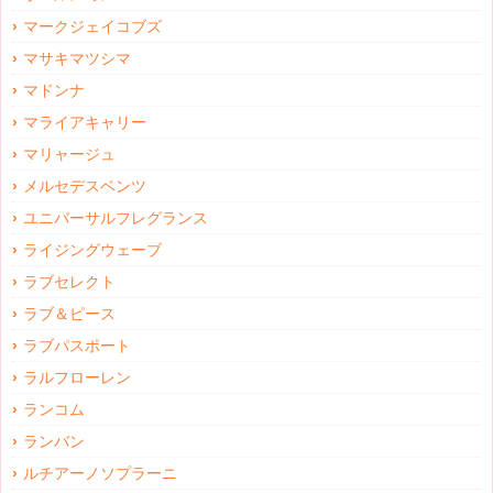
マークジェイコブズ
マサキマツシマ
マドンナ
マライアキャリー
マリャージュ
メルセデスベンツ
ユニバーサルフレグランス
ライジングウェーブ
ラブセレクト
ラブ＆ピース
ラブパスポート
ラルフローレン
ランコム
ランバン
ルチアーノソプラーニ