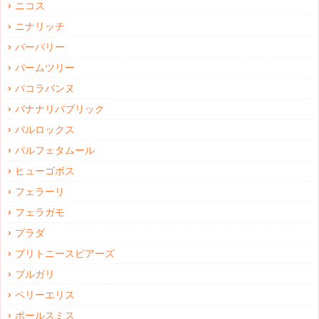
ニコス
ニナリッチ
バーバリー
パームツリー
パコラバンヌ
バナナリパブリック
パルロックス
パルフェタムール
ヒューゴボス
フェラーリ
フェラガモ
プラダ
ブリトニースピアーズ
ブルガリ
ペリーエリス
ポールスミス