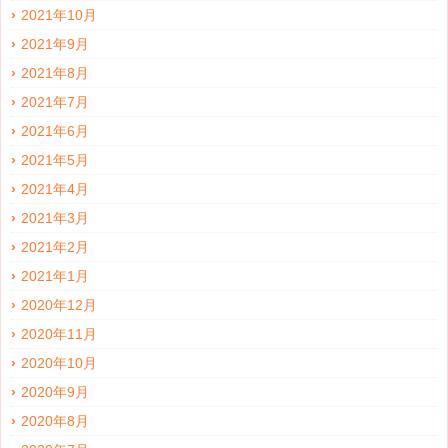
2021年10月
2021年9月
2021年8月
2021年7月
2021年6月
2021年5月
2021年4月
2021年3月
2021年2月
2021年1月
2020年12月
2020年11月
2020年10月
2020年9月
2020年8月