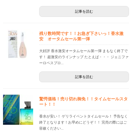
記事を読む
残り数時間です！！お急ぎ下さいっ！香水激
安 オータムセール第一弾
大好評 香水激安オータムセール第一弾 まもなく終了で
す！ 超激安のラインナップ たとえば・・・ ジェニファ
ーロペスプロ...
記事を読む
驚愕価格！売り切れ御免！！タイムセールスタ
ート！！
香水が安い！ ゲリライベントタイムセール！ 予告なく
終了となります！お早めにどうぞ！！ 完売の際にはご
容赦ください...