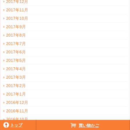
2017年12月
2017年11月
2017年10月
2017年9月
2017年8月
2017年7月
2017年6月
2017年5月
2017年4月
2017年3月
2017年2月
2017年1月
2016年12月
2016年11月
2016年10月
トップ
買い物かご
2016年9月