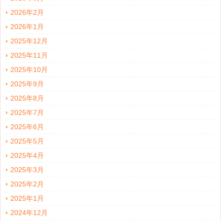
2026年2月
2026年1月
2025年12月
2025年11月
2025年10月
2025年9月
2025年8月
2025年7月
2025年6月
2025年5月
2025年4月
2025年3月
2025年2月
2025年1月
2024年12月