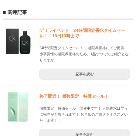
関連記事
ゲリライベント 24時間限定香水タイムセー
ル！！19日13時まで！
24時間限定タイムセール！！ 超限界価格にてご提供！
赤字覚悟の超限界価格のため、1品ずつでのご紹介とな
りますが ...
記事を読む
終了間近！ 個数限定 特価セール！
個数限定 特価セール 開催中です！ 人気香水は早々
に完売が予想されます！ お早めのご購入をオススメい
たします！ ...
記事を読む