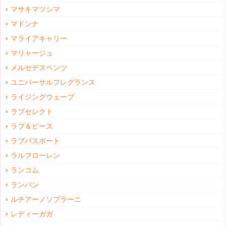
マサキマツシマ
マドンナ
マライアキャリー
マリャージュ
メルセデスベンツ
ユニバーサルフレグランス
ライジングウェーブ
ラブセレクト
ラブ＆ピース
ラブパスポート
ラルフローレン
ランコム
ランバン
ルチアーノソプラーニ
レディーガガ