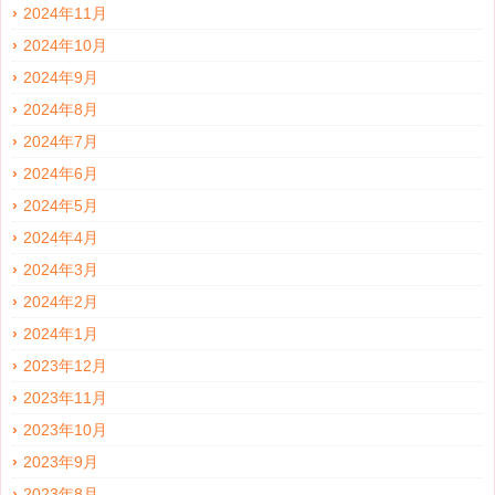
2024年11月
2024年10月
2024年9月
2024年8月
2024年7月
2024年6月
2024年5月
2024年4月
2024年3月
2024年2月
2024年1月
2023年12月
2023年11月
2023年10月
2023年9月
2023年8月