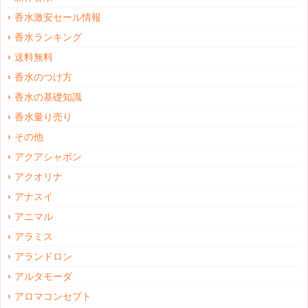
香水激安セール情報
香水ランキング
送料無料
香水のつけ方
香水の基礎知識
香水量り売り
その他
アクアシャボン
アクオリナ
アナスイ
アニマル
アラミス
アランドロン
アルタモーダ
アロマコンセプト