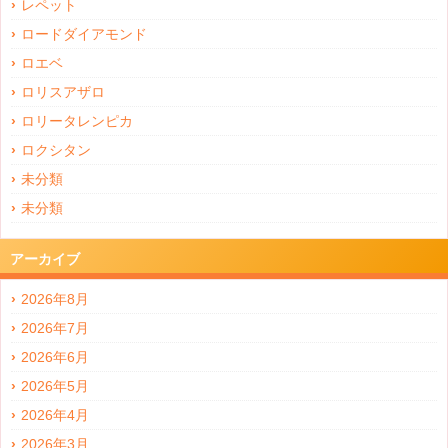
レペット
ロードダイアモンド
ロエベ
ロリスアザロ
ロリータレンピカ
ロクシタン
未分類
未分類
アーカイブ
2026年8月
2026年7月
2026年6月
2026年5月
2026年4月
2026年3月