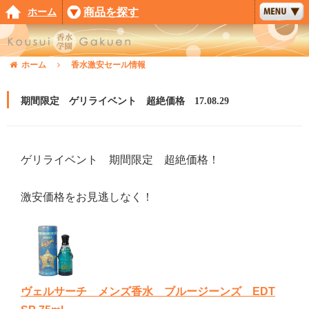
ホーム
商品を探す
ホーム
香水激安セール情報
期間限定 ゲリライベント 超絶価格 17.08.29
ゲリライベント 期間限定 超絶価格！
激安価格をお見逃しなく！
ヴェルサーチ メンズ香水 ブルージーンズ EDT