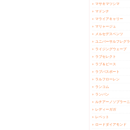
マサキマツシマ
マドンナ
マライアキャリー
マリャージュ
メルセデスベンツ
ユニバーサルフレグラ
ライジングウェーブ
ラブセレクト
ラブ＆ピース
ラブパスポート
ラルフローレン
ランコム
ランバン
ルチアーノソプラーニ
レディーガガ
レペット
ロードダイアモンド