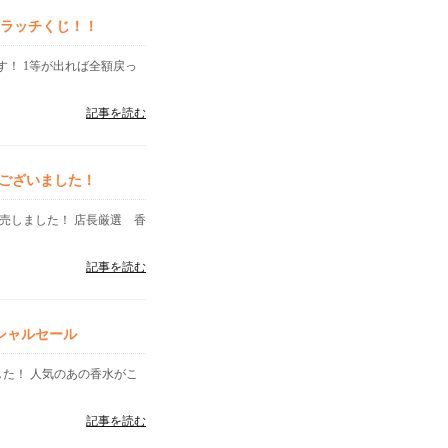
クラッチくじ！！
す！ 1等が出れば全額戻っ
記事を読む
ございました！
売しました！ 店長厳選 香
記事を読む
シャルセール
した！ 人気のあの香水がこ
記事を読む