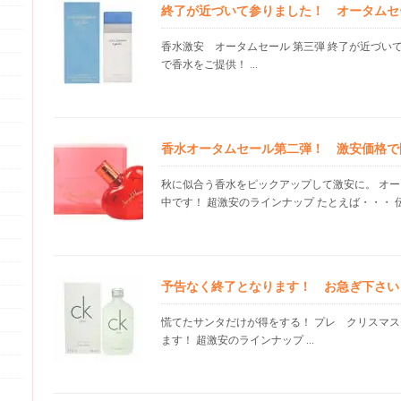
終了が近づいて参りました！ オータムセ
香水激安 オータムセール 第三弾 終了が近づい
で香水をご提供！ ...
香水オータムセール第二弾！ 激安価格で
秋に似合う香水をピックアップして激安に。 オ
中です！ 超激安のラインナップ たとえば・・・ 伝説
予告なく終了となります！ お急ぎ下さい
慌てたサンタだけが得をする！ プレ クリスマス
ます！ 超激安のラインナップ ...