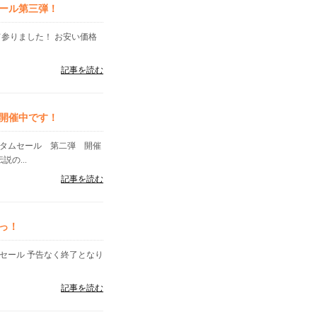
ール第三弾！
て参りました！ お安い価格
記事を読む
開催中です！
ータムセール 第二弾 開催
の...
記事を読む
っ！
セール 予告なく終了となり
記事を読む