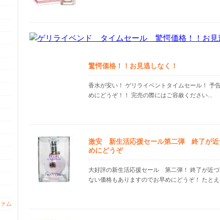
驚愕価格！！お見逃しなく！
香水が安い！ ゲリライベントタイムセール！ 予
めにどうぞ！！ 完売の際にはご容赦ください...
激安 新生活応援セール第二弾 終了が近
めにどうぞ
大好評の新生活応援セール 第二弾！ 終了が近づ
ない価格もありますのでお早めにどうぞ！ たとえ..
ァム