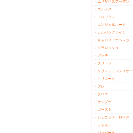
エリザベスアーデン
エルメス
エロックス
エンジェルハート
カルバンクライン
キャロリーナヘレラ
ギラロッシュ
グッチ
クリーン
クリスチャンディオー
クリニーク
グレ
クロエ
ケンゾー
ゴースト
ジェニファーロペス
シャネル
ショパール