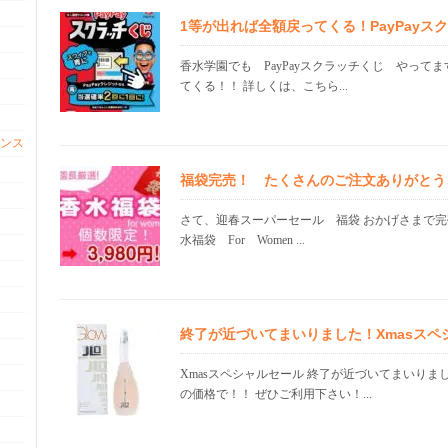
1等が出れば全額戻ってくる！PayPayス
香水学園でも PayPayスクラッチくじ やってま
てくる！！ 詳しくは、こちら...
ンス
福袋完売！ たくさんのご注文ありがとう
さて、迎春スーパーセール 福袋 おかげさまで完
水福袋 For Women ...
終了が近づいてまいりました！Xmasスペ
Xmasスペシャルセール 終了が近づいてまいりま
の価格で！！ ぜひご利用下さい！...