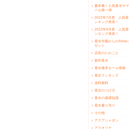
夏本番！人気香水サマ
ール第一弾
2022年7月度 人気
ンキング発表！
2022年8月度 人気
ンキング発表！
香水学園からのXmas
ゼント
店長のたわごと
新作香水
香水激安セール情報
香水ランキング
送料無料
香水のつけ方
香水の基礎知識
香水量り売り
その他
アクアシャボン
アクオリナ