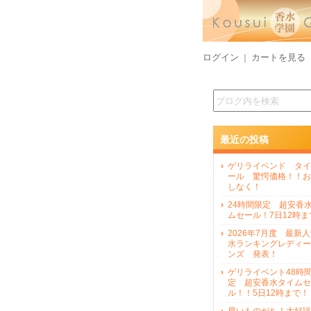
ログイン
カートを見る
｜
最近の投稿
ゲリライベンド タイ
ール 驚愕価格！！お
しなく！
24時間限定 超安香
ムセール！7日12時ま
2026年7月度 最新
水ランキングレディー
ンズ 発表！
ゲリライベント48時
定 超安香水タイムセ
ル！！5日12時まで！