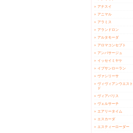
アナスイ
アニマル
アラミス
アランドロン
アルタモーダ
アロマコンセプト
アンパサージュ
イッセイミヤケ
イブサンローラン
ヴァシリーサ
ヴィヴィアンウエスト
ド
ヴィアパリス
ヴェルサーチ
エアリータイム
エスカーダ
エスティーローダー