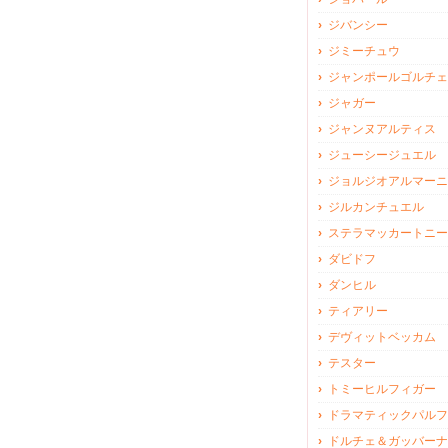
ジバンシー
ジミーチュウ
ジャンポールゴルチェ
ジャガー
ジャンヌアルティス
ジューシージュエル
ジョルジオアルマーニ
ジルカンチュエル
ステラマッカートニー
ダビドフ
ダンヒル
ティアリー
デヴィットベッカム
テスター
トミーヒルフィガー
ドラマティックパルフ
ドルチェ＆ガッバーナ