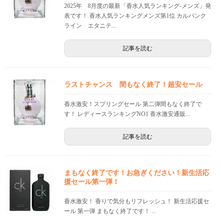
2025年 8月度の最新「香水人気ランキング-メンズ」発
表です！ 香水人気ランキングメンズ第1位 カルバンク
ライン エタニテ...
記事を読む
ラストチャンス 間もなく終了！超安セール
香水激安！スプリングセール 第二弾間もなく終了で
す！ レディースランキングNO1 香水激安通販...
記事を読む
まもなく終了です！お急ぎください！新生活応
援セール第一弾！
香水激安！ 香りで気分もリフレッシュ！ 新生活応援セ
ール 第一弾 まもなく終了です！ ...