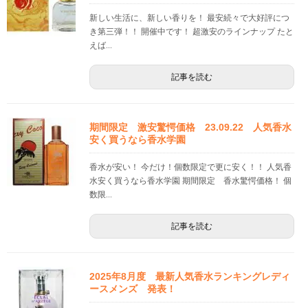
新しい生活に、新しい香りを！ 最安続々で大好評につ
き第三弾！！ 開催中です！ 超激安のラインナップ たと
えば...
記事を読む
期間限定 激安驚愕価格 23.09.22 人気香水
安く買うなら香水学園
香水が安い！ 今だけ！個数限定で更に安く！！ 人気香
水安く買うなら香水学園 期間限定 香水驚愕価格！ 個
数限...
記事を読む
2025年8月度 最新人気香水ランキングレディ
ースメンズ 発表！