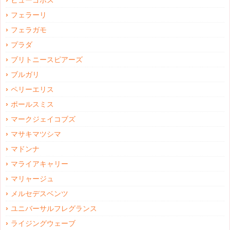
ヒューゴボス
フェラーリ
フェラガモ
プラダ
ブリトニースピアーズ
ブルガリ
ペリーエリス
ポールスミス
マークジェイコブズ
マサキマツシマ
マドンナ
マライアキャリー
マリャージュ
メルセデスベンツ
ユニバーサルフレグランス
ライジングウェーブ