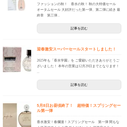
ファッションの秋！ 香水の秋！ 秋の大特価セール
オータムセール 大好評だった第一弾、第二弾に続き 最
終章 第三弾...
記事を読む
迎春激安スーパーセールスタートしました！
2025年も「香水学園」を ご愛顧いただきありがとうご
ざいました！ 本年の営業は12月29日までとなります！
...
記事を読む
5月8日お昼頃終了！ 超特価！スプリングセー
ル第一弾
香水激安！春爛漫！スプリングセール 第一弾 間もな