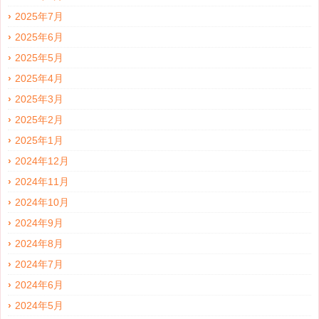
2025年7月
2025年6月
2025年5月
2025年4月
2025年3月
2025年2月
2025年1月
2024年12月
2024年11月
2024年10月
2024年9月
2024年8月
2024年7月
2024年6月
2024年5月