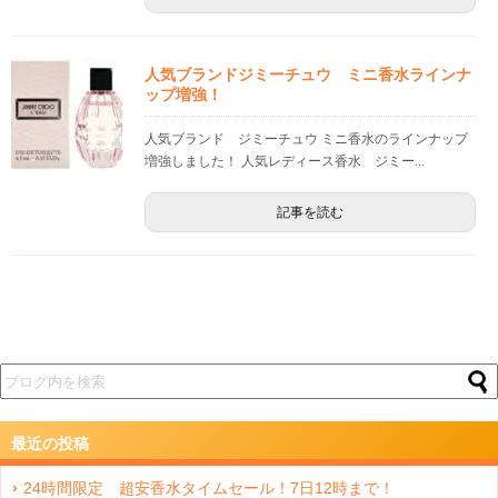
人気ブランドジミーチュウ ミニ香水ラインナ
ップ増強！
人気ブランド ジミーチュウ ミニ香水のラインナップ
増強しました！ 人気レディース香水 ジミー...
記事を読む
最近の投稿
24時間限定 超安香水タイムセール！7日12時まで！