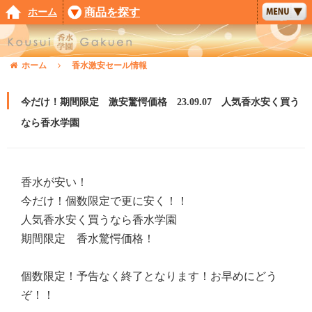
ホーム
商品を探す
ホーム
香水激安セール情報
今だけ！期間限定 激安驚愕価格 23.09.07 人気香水安く買う
なら香水学園
香水が安い！
今だけ！個数限定で更に安く！！
人気香水安く買うなら香水学園
期間限定 香水驚愕価格！
個数限定！予告なく終了となります！お早めにどう
ぞ！！