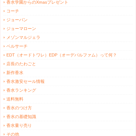
香水学園からのXmasプレゼント
コーチ
ジョーバン
ジョーマローン
メゾンマルジェラ
ベルサーチ
EDT（オードトワレ）EDP（オーデパルファム）って何？
店長のたわごと
新作香水
香水激安セール情報
香水ランキング
送料無料
香水のつけ方
香水の基礎知識
香水量り売り
その他