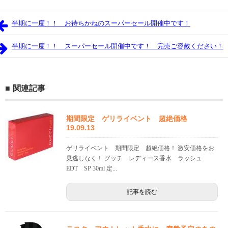
半期に一度！！ お待ちかねのスーパーセール開催中です！
半期に一度！！ スーパーセール開催中です！ 完売ご容赦ください！
関連記事
期間限定 ゲリライベント 超絶価格
19.09.13
ゲリライベント 期間限定 超絶価格！ 激安価格をお
見逃しなく！ グッチ レディース香水 ラッシュ
EDT SP 30ml 定...
記事を読む