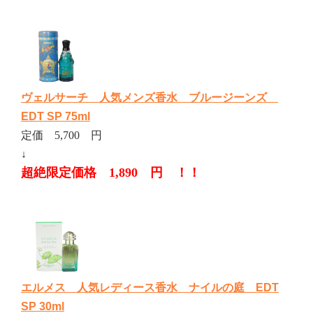
ヴェルサーチ 人気メンズ香水 ブルージーンズ
EDT SP 75ml
定価 5,700 円
↓
超絶限定価格 1,890 円 ！！
エルメス 人気レディース香水 ナイルの庭 EDT
SP 30ml