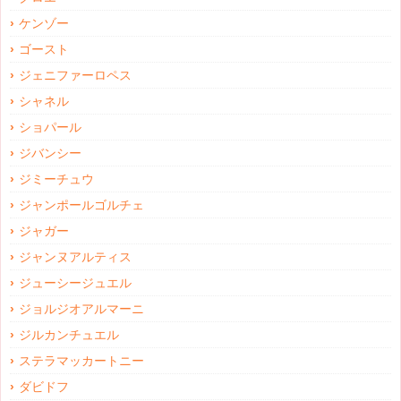
ケンゾー
ゴースト
ジェニファーロペス
シャネル
ショパール
ジバンシー
ジミーチュウ
ジャンポールゴルチェ
ジャガー
ジャンヌアルティス
ジューシージュエル
ジョルジオアルマーニ
ジルカンチュエル
ステラマッカートニー
ダビドフ