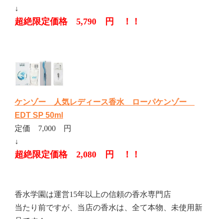
↓
超絶限定価格 5,790 円 ！！
ケンゾー 人気レディース香水 ローパケンゾー
EDT SP 50ml
定価 7,000 円
↓
超絶限定価格 2,080 円 ！！
香水学園は運営15年以上の信頼の香水専門店
当たり前ですが、当店の香水は、全て本物、未使用新