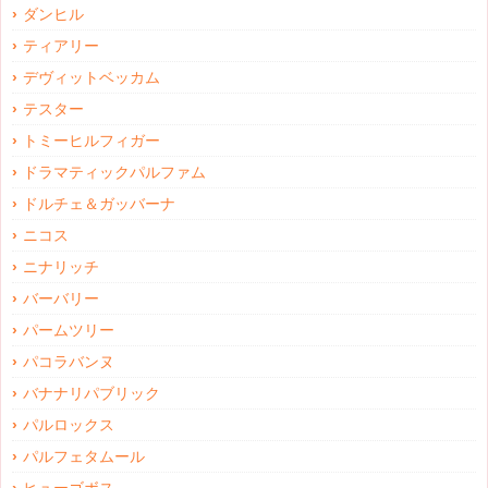
ダンヒル
ティアリー
デヴィットベッカム
テスター
トミーヒルフィガー
ドラマティックパルファム
ドルチェ＆ガッバーナ
ニコス
ニナリッチ
バーバリー
パームツリー
パコラバンヌ
バナナリパブリック
パルロックス
パルフェタムール