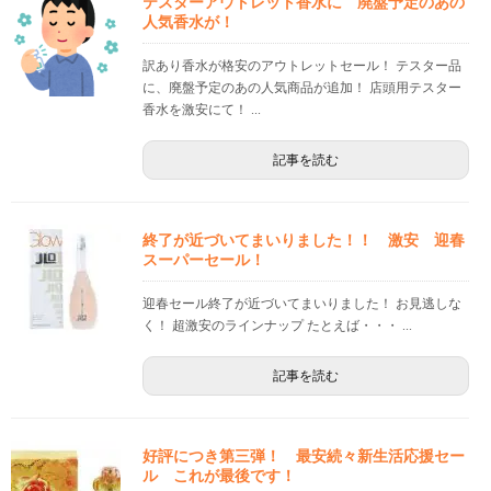
テスターアウトレット香水に 廃盤予定のあの
人気香水が！
訳あり香水が格安のアウトレットセール！ テスター品
に、廃盤予定のあの人気商品が追加！ 店頭用テスター
香水を激安にて！ ...
記事を読む
終了が近づいてまいりました！！ 激安 迎春
スーパーセール！
迎春セール終了が近づいてまいりました！ お見逃しな
く！ 超激安のラインナップ たとえば・・・ ...
記事を読む
好評につき第三弾！ 最安続々新生活応援セー
ル これが最後です！