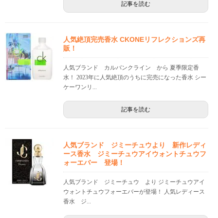
記事を読む
人気絶頂完売香水 CKONEリフレクションズ再
販！
人気ブランド カルバンクライン から 夏季限定香
水！ 2023年に人気絶頂のうちに完売になった香水 シー
ケーワンリ...
記事を読む
人気ブランド ジミーチュウより 新作レディ
ース香水 ジミーチュウアイウォントチュウフ
ォーエバー 登場！
人気ブランド ジミーチュウ より ジミーチュウアイ
ウォントチュウフォーエバーが登場！ 人気レディース
香水 ジ...