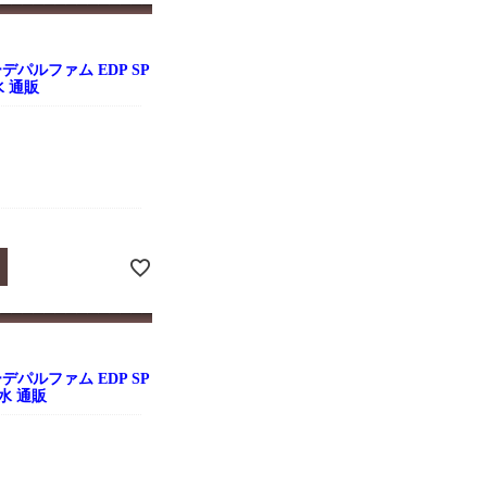
デパルファム EDP SP
水 通販
デパルファム EDP SP
香水 通販