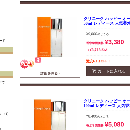
クリニーク ハッピー オー
50ml レディース 人気香
¥
9,000
のところ
¥
3,380
ード
香水学園価格
¥
3,718
税込
激安63％OFF！
カートに入れる
詳細を見る ›
いて
クリニーク ハッピー オー
100ml レディース 人気
ついて
¥
8,400
のところ
¥
5,080
香水学園価格
識