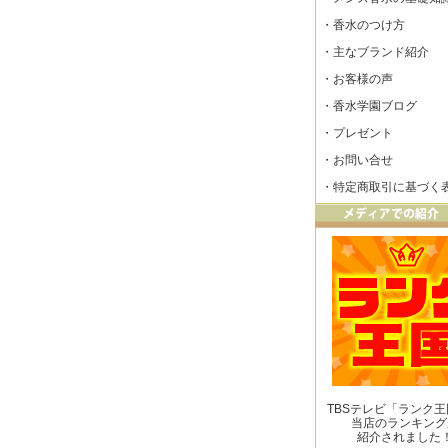
・
香水のつけ方
・
主なブランド紹介
・
お客様の声
・
香水学園ブログ
・
プレゼント
・
お問い合せ
・
特定商取引に基づく
TBSテレビ「ランク
当店のランキング
紹介されました