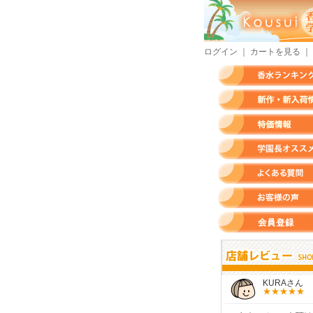
ログイン
｜
カートを見る
｜
香水ランキング
新作・新入荷情報
特価情報
店長のオススメ香水
よくある質問
お客様の声
会員登録
すらいさん
モースさん
KURAさん