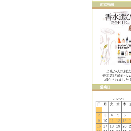
当店が人気雑誌
「香水選び完全FIL
紹介されました
2026/8
日
月
火
水
木
-
-
-
-
-
2
3
4
5
6
9
10
11
12
13
1
16
17
18
19
20
2