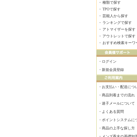
・
種類で探す
・
TPOで探す
・
芸能人から探す
・
ランキングで探す
・
アトマイザーを探す
・
アウトレットで探す
・
おすすめ検索キーワ
・
ログイン
・
新規会員登録
・
お支払い・配送につ
・
商品到着までの流れ
・
迷子メールについて
・
よくある質問
・
ポイントシステムに
・
商品の上手な探し方
・
メンズ香水の基礎知