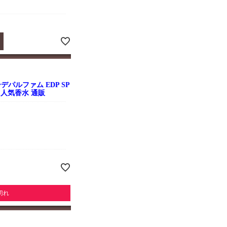
デパルファム EDP SP
 人気香水 通販
切れ