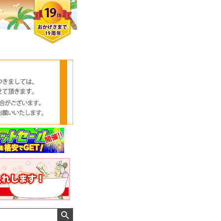
クロエさん
メンズさん
ゆっちー さん