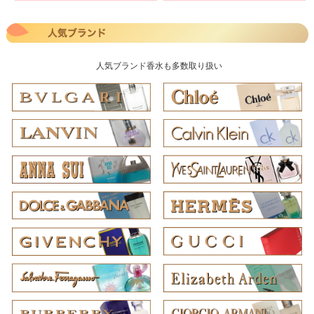
人気ブランド香水も多数取り扱い