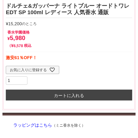
ドルチェ&ガッバーナ ライトブルー オードトワレ
EDT SP 100ml レディース 人気香水 通販
¥
15,200
のところ
香水学園価格
5,980
¥
¥
税込
6,578
激安61％OFF！
お気に入りに登録する
カートに入れる
ラッピングはこちら
（ミニ香水を除く）