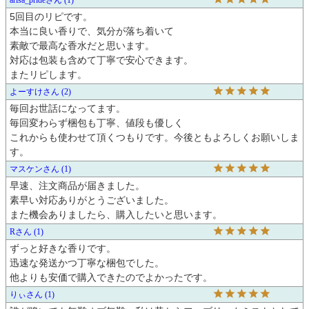
5回目のリピです。

本当に良い香りで、気分が落ち着いて

素敵で最高な香水だと思います。

対応は包装も含めて丁寧で安心できます。

よーすけ
2
毎回お世話になってます。

毎回変わらず梱包も丁寧、値段も優しく

これからも使わせて頂くつもりです。今後ともよろしくお願いしま
す。
マスケン
1
早速、注文商品が届きました。

素早い対応ありがとうございました。

また機会ありましたら、購入したいと思います。
R
1
ずっと好きな香りです。

迅速な発送かつ丁寧な梱包でした。

他よりも安価で購入できたのでよかったです。
りぃ
1