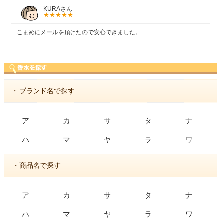
KURAさん
こまめにメールを頂けたので安心できました。
・
ブランド名で探す
ア
カ
サ
タ
ナ
ワ
ハ
マ
ヤ
ラ
・商品名で探す
ア
カ
サ
タ
ナ
ハ
マ
ヤ
ラ
ワ