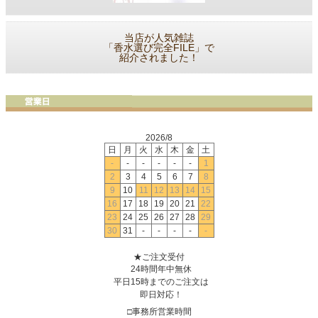
当店が人気雑誌
「香水選び完全FILE」で
紹介されました！
2026/8
日
月
火
水
木
金
土
-
-
-
-
-
-
1
2
3
4
5
6
7
8
9
10
11
12
13
14
15
16
17
18
19
20
21
22
23
24
25
26
27
28
29
30
31
-
-
-
-
-
★ご注文受付
24時間年中無休
平日15時までのご注文は
即日対応！
□事務所営業時間