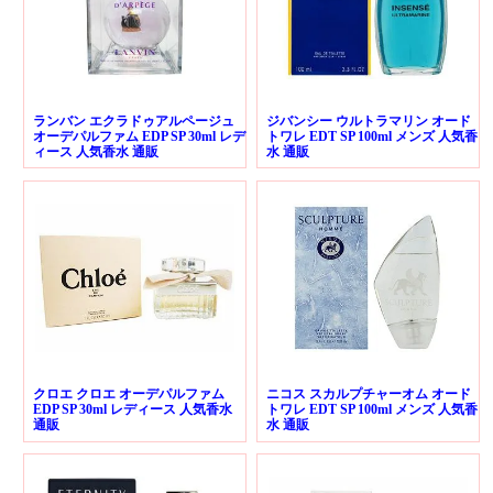
ランバン エクラドゥアルページュ
ジバンシー ウルトラマリン オード
オーデパルファム EDP SP 30ml レデ
トワレ EDT SP 100ml メンズ 人気香
ィース 人気香水 通販
水 通販
クロエ クロエ オーデパルファム
ニコス スカルプチャーオム オード
EDP SP 30ml レディース 人気香水
トワレ EDT SP 100ml メンズ 人気香
通販
水 通販