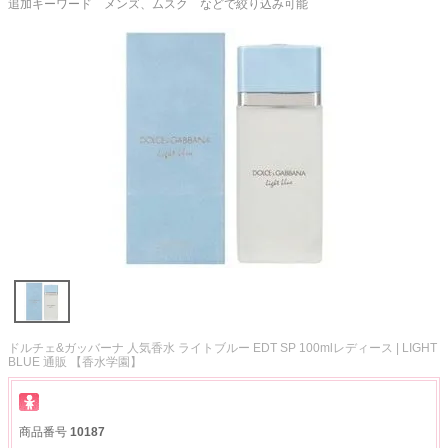
追加キーワード メンズ、ムスク などで絞り込み可能
ドルチェ&ガッバーナ 人気香水 ライトブルー EDT SP 100mlレディース | LIGHT
BLUE 通販 【香水学園】
商品番号
10187