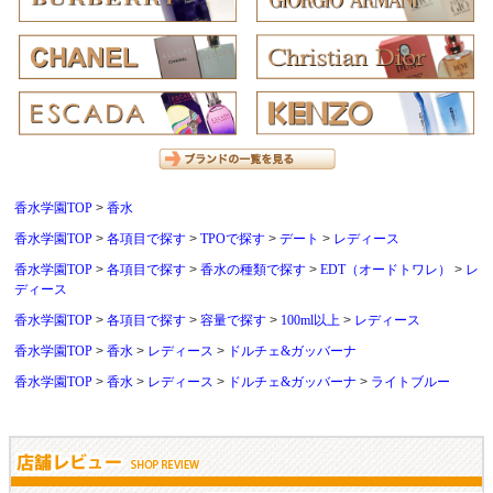
香水学園TOP
香水
香水学園TOP
各項目で探す
TPOで探す
デート
レディース
香水学園TOP
各項目で探す
香水の種類で探す
EDT（オードトワレ）
レ
ディース
香水学園TOP
各項目で探す
容量で探す
100ml以上
レディース
香水学園TOP
香水
レディース
ドルチェ&ガッバーナ
香水学園TOP
香水
レディース
ドルチェ&ガッバーナ
ライトブルー