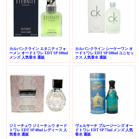
カルバンクライン エタニティフォ
カルバンクライン シーケーワン オ
ーメン オードトワレ EDT SP 100ml
ードトワレ EDT SP 100ml ユニセッ
メンズ 人気香水 通販
クス 人気香水 通販
ジミーチュウ ジミーチュウ オード
ヴェルサーチ ブルージーンズ オー
トワレ EDT SP 40ml レディース 人
ドトワレ EDT SP 75ml メンズ 人気
気香水 通販
香水 通販