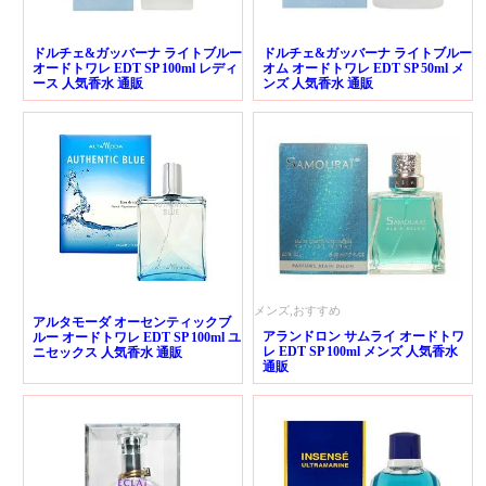
ドルチェ&ガッバーナ ライトブルー
ドルチェ&ガッバーナ ライトブルー
オードトワレ EDT SP 100ml レディ
オム オードトワレ EDT SP 50ml メ
ース 人気香水 通販
ンズ 人気香水 通販
メンズ,おすすめ
アルタモーダ オーセンティックブ
アランドロン サムライ オードトワ
ルー オードトワレ EDT SP 100ml ユ
レ EDT SP 100ml メンズ 人気香水
ニセックス 人気香水 通販
通販