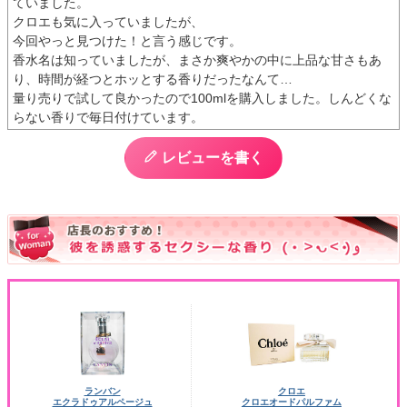
ていました。

クロエも気に入っていましたが、

今回やっと見つけた！と言う感じです。

香水名は知っていましたが、まさか爽やかの中に上品な甘さもあ
り、時間が経つとホッとする香りだったなんて…

量り売りで試して良かったので100mlを購入しました。しんどくな
らない香りで毎日付けています。
レビューを書く
ランバン
クロエ
エクラドゥアルページュ
クロエオードパルファム