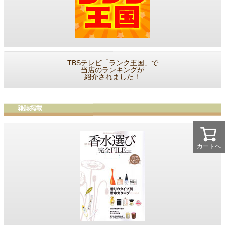
TBSテレビ「ランク王国」で
当店のランキングが
紹介されました！
カートへ