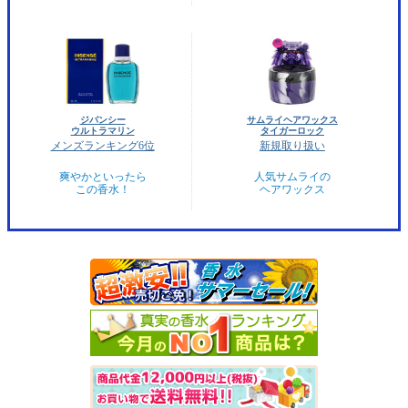
ジバンシー
サムライヘアワックス
ウルトラマリン
タイガーロック
メンズランキング6位
新規取り扱い
爽やかといったら
人気サムライの
この香水！
ヘアワックス