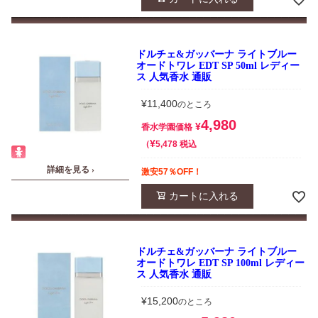
ドルチェ&ガッバーナ ライトブルー
オードトワレ EDT SP 50ml レディー
ス 人気香水 通販
¥
11,400
のところ
4,980
¥
香水学園価格
¥
税込
5,478
詳細を見る ›
激安57％OFF！
カートに入れる
ドルチェ&ガッバーナ ライトブルー
オードトワレ EDT SP 100ml レディー
ス 人気香水 通販
¥
15,200
のところ