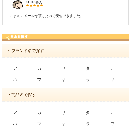
KURAさん
こまめにメールを頂けたので安心できました。
・
ブランド名で探す
ア
カ
サ
タ
ナ
ワ
ハ
マ
ヤ
ラ
・商品名で探す
ア
カ
サ
タ
ナ
ハ
マ
ヤ
ラ
ワ