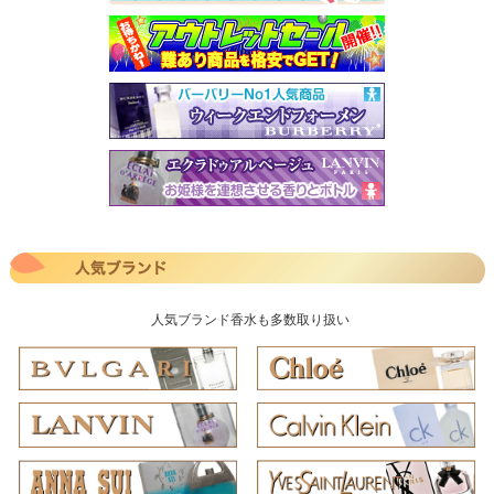
人気ブランド香水も多数取り扱い