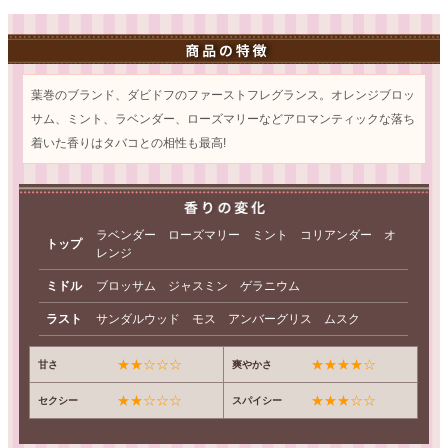
葉巻のブランド、ダビドフのファーストフレグランス。オレンジブロッ
サム、ミント、ラベンダー、ローズマリーなどアロマンティックな落ち
着いた香りはタバコとの相性も最高!
ラベンダー ローズマリー ミント コリアンダー オ
トップ
レンジ
ミドル
ブロッサム ジャスミン ゲラニウム
ラスト
サンダルウッド モス アンバーグリス ムスク
★★☆☆☆
★★★★☆
甘さ
爽やかさ
★★☆☆☆
★★★☆☆
セクシー
スパイシー