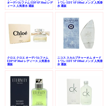
オーデパルファム EDP SP 30ml レデ
トワレ EDT SP 100ml メンズ 人気香
ィース 人気香水 通販
水 通販
クロエ クロエ オーデパルファム
ニコス スカルプチャーオム オード
EDP SP 30ml レディース 人気香水
トワレ EDT SP 100ml メンズ 人気香
通販
水 通販