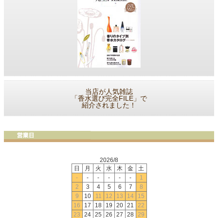
当店が人気雑誌
「香水選び完全FILE」で
紹介されました！
2026/8
日
月
火
水
木
金
土
-
-
-
-
-
-
1
2
3
4
5
6
7
8
9
10
11
12
13
14
15
16
17
18
19
20
21
22
23
24
25
26
27
28
29