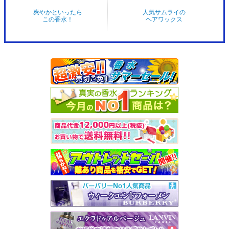
爽やかといったら
人気サムライの
この香水！
ヘアワックス