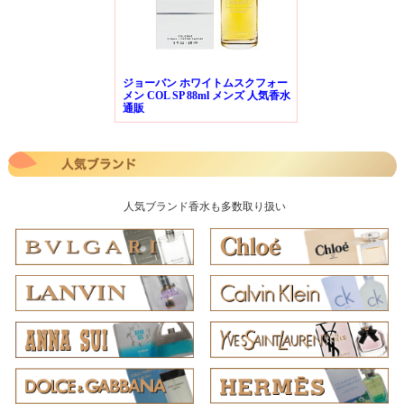
ジョーバン ホワイトムスクフォー
メン COL SP 88ml メンズ 人気香水
通販
人気ブランド香水も多数取り扱い