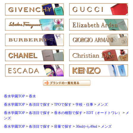
香水学園TOP
香水
香水学園TOP
各項目で探す
TPOで探す
学校・仕事
メンズ
香水学園TOP
各項目で探す
香水の種類で探す
EDT（オードトワレ）
メ
ンズ
香水学園TOP
各項目で探す
容量で探す
30mlから49ml
メンズ