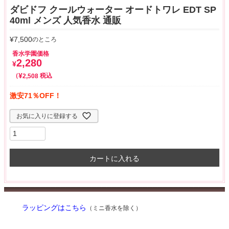
ダビドフ クールウォーター オードトワレ EDT SP
40ml メンズ 人気香水 通販
¥
7,500
のところ
香水学園価格
2,280
¥
¥
税込
2,508
激安71％OFF！
お気に入りに登録する
カートに入れる
ラッピングはこちら
（ミニ香水を除く）