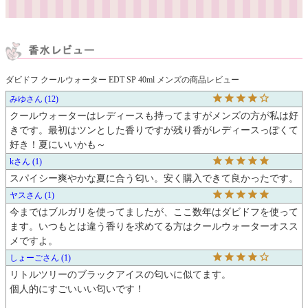
ダビドフ クールウォーター EDT SP 40ml メンズの商品レビュー
みゆ
12
クールウォーターはレディースも持ってますがメンズの方が私は好
きです。最初はツンとした香りですが残り香がレディースっぽくて
好き！夏にいいかも～
k
1
スパイシー爽やかな夏に合う匂い。安く購入できて良かったです。
ヤス
1
今まではブルガリを使ってましたが、ここ数年はダビドフを使って
ます。いつもとは違う香りを求めてる方はクールウォーターオスス
メですよ。
しょーご
1
リトルツリーのブラックアイスの匂いに似てます。

個人的にすごいいい匂いです！
