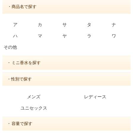
・商品名で探す
ア
カ
サ
タ
ナ
ハ
マ
ヤ
ラ
ワ
その他
・
ミニ香水を探す
・性別で探す
メンズ
レディース
ユニセックス
・
容量で探す