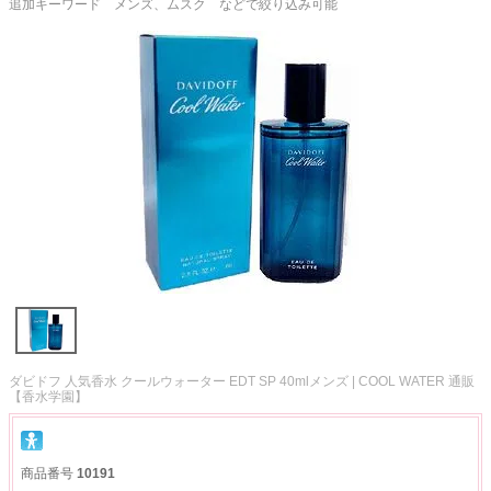
追加キーワード メンズ、ムスク などで絞り込み可能
ダビドフ 人気香水 クールウォーター EDT SP 40mlメンズ | COOL WATER 通販
【香水学園】
商品番号
10191