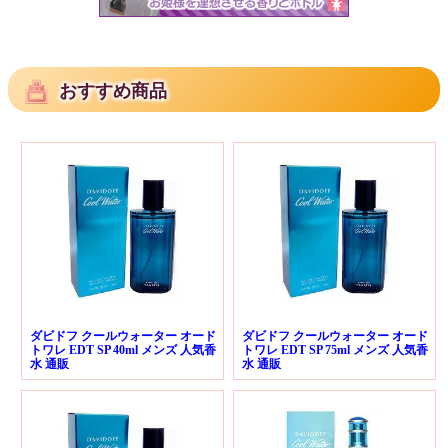
おすすめ商品
ダビドフ クールウォーター オード
ダビドフ クールウォーター オード
トワレ EDT SP 40ml メンズ 人気香
トワレ EDT SP 75ml メンズ 人気香
水 通販
水 通販