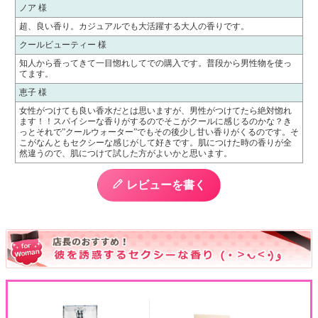
ノア 様
超、良い香り。カジュアルでも大活躍する大人の香りです。
クールビューティー 様
知人から香ってきて一目惚れしてでの購入です。普段から男性物を使っ
てます。
恵子 様
女性がつけても良い香水だとは思いますが、男性がつけてたら絶対惚れ
ます！！スパイシーな香りがするのでそこがクールに感じるのかな？き
っとそれで”クールウォーター”でもその後少し甘い香りがくるのです。そ
こがなんともセクシーな感じがして好きです。肌につけた時の香りが全
然違うので、肌につけて試した方がよいかと思います。
レビューを書く