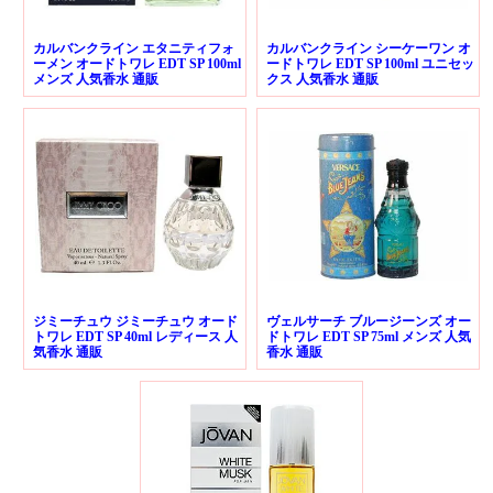
カルバンクライン エタニティフォ
カルバンクライン シーケーワン オ
ーメン オードトワレ EDT SP 100ml
ードトワレ EDT SP 100ml ユニセッ
メンズ 人気香水 通販
クス 人気香水 通販
ジミーチュウ ジミーチュウ オード
ヴェルサーチ ブルージーンズ オー
トワレ EDT SP 40ml レディース 人
ドトワレ EDT SP 75ml メンズ 人気
気香水 通販
香水 通販