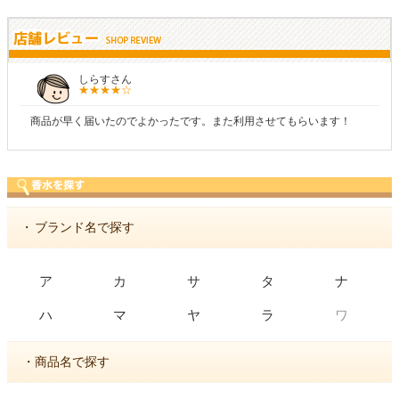
MMさん
好きな香水を、いろいろ少量試せるところが魅力でした。
・
ブランド名で探す
ア
カ
サ
タ
ナ
ワ
ハ
マ
ヤ
ラ
・商品名で探す