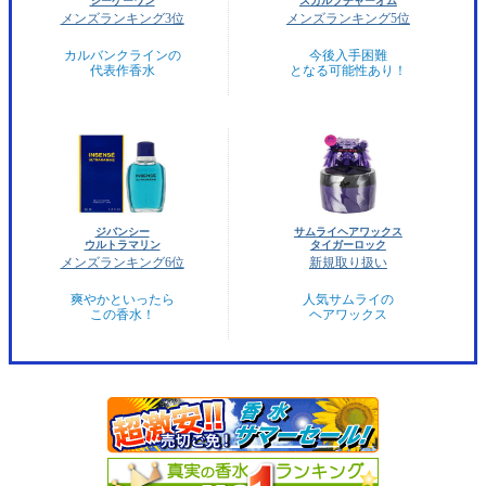
シーケーワン
スカルプチャーオム
メンズランキング3位
メンズランキング5位
カルバンクラインの
今後入手困難
代表作香水
となる可能性あり！
ジバンシー
サムライヘアワックス
ウルトラマリン
タイガーロック
メンズランキング6位
新規取り扱い
爽やかといったら
人気サムライの
この香水！
ヘアワックス