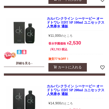
カルバンクライン シーケービー オー
ドトワレ EDT SP 100ml ユニセックス
人気香水 通販
¥
11,000
のところ
2,530
¥
香水学園価格
¥
税込
2,783
激安77％OFF！
詳細を見る ›
カートに入れる
カルバンクライン シーケービー オー
ドトワレ EDT SP 200ml ユニセックス
人気香水 通販
¥
14,900
のところ