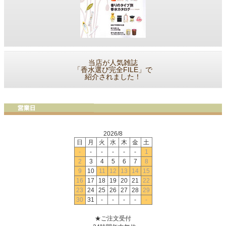
当店が人気雑誌
「香水選び完全FILE」で
紹介されました！
2026/8
日
月
火
水
木
金
土
-
-
-
-
-
-
1
2
3
4
5
6
7
8
9
10
11
12
13
14
15
16
17
18
19
20
21
22
23
24
25
26
27
28
29
30
31
-
-
-
-
-
★ご注文受付