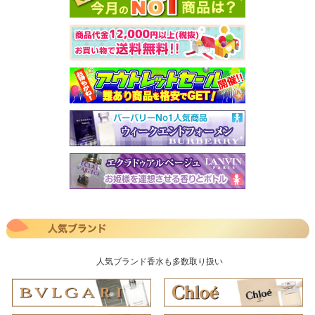
人気ブランド香水も多数取り扱い