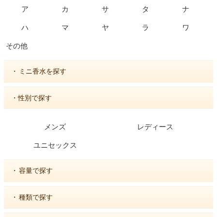
ア
カ
サ
タ
ナ
ハ
マ
ヤ
ラ
ワ
その他
・
ミニ香水を探す
・性別で探す
メンズ
レディース
ユニセックス
・
容量で探す
・
種類で探す