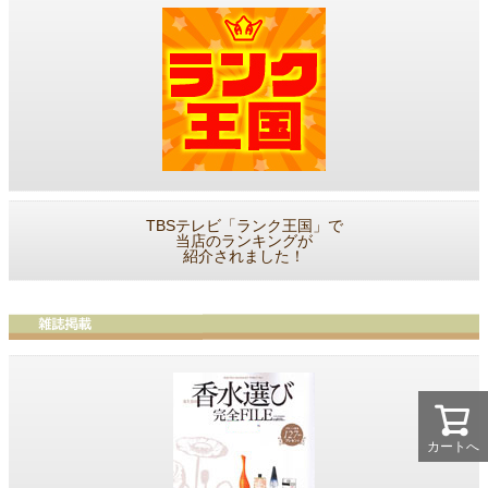
TBSテレビ「ランク王国」で
当店のランキングが
紹介されました！
カートへ