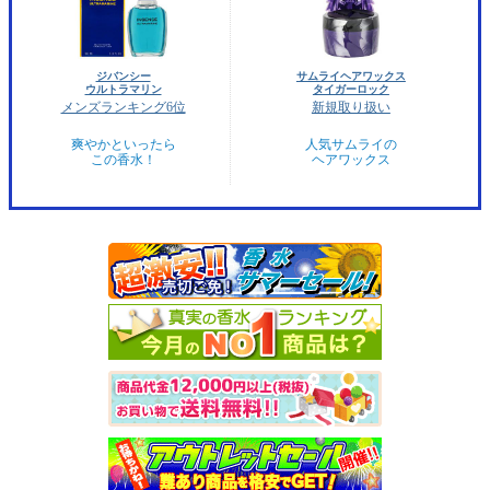
ジバンシー
サムライヘアワックス
ウルトラマリン
タイガーロック
メンズランキング6位
新規取り扱い
爽やかといったら
人気サムライの
この香水！
ヘアワックス