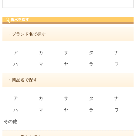
・
ブランド名で探す
ア
カ
サ
タ
ナ
ワ
ハ
マ
ヤ
ラ
・商品名で探す
ア
カ
サ
タ
ナ
ハ
マ
ヤ
ラ
ワ
その他