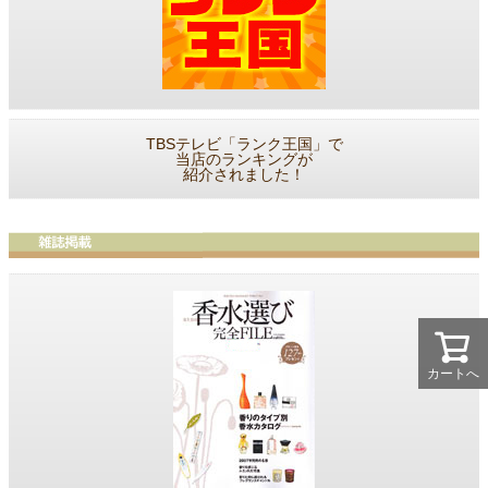
TBSテレビ「ランク王国」で
当店のランキングが
紹介されました！
カートへ