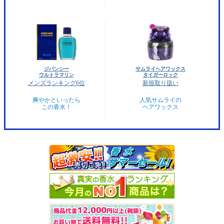
ジバンシー
サムライヘアワックス
ウルトラマリン
タイガーロック
メンズランキング6位
新規取り扱い
爽やかといったら
人気サムライの
この香水！
ヘアワックス