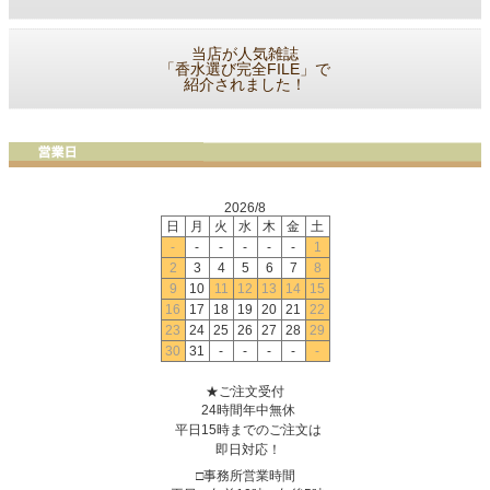
当店が人気雑誌
「香水選び完全FILE」で
紹介されました！
2026/8
日
月
火
水
木
金
土
-
-
-
-
-
-
1
2
3
4
5
6
7
8
9
10
11
12
13
14
15
16
17
18
19
20
21
22
23
24
25
26
27
28
29
30
31
-
-
-
-
-
★ご注文受付
24時間年中無休
平日15時までのご注文は
即日対応！
□事務所営業時間