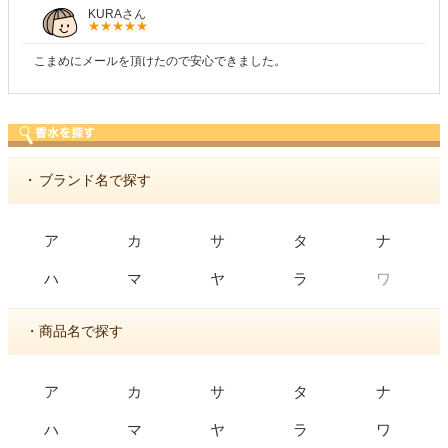
KURAさん
こまめにメールを頂けたので安心できました。
・
ブランド名で探す
ア
カ
サ
タ
ナ
ワ
ハ
マ
ヤ
ラ
・商品名で探す
ア
カ
サ
タ
ナ
ハ
マ
ヤ
ラ
ワ