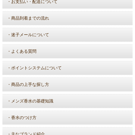
・
お支払い・配送について
・
商品到着までの流れ
・
迷子メールについて
・
よくある質問
・
ポイントシステムについて
・
商品の上手な探し方
・
メンズ香水の基礎知識
・
香水のつけ方
・
主なブランド紹介