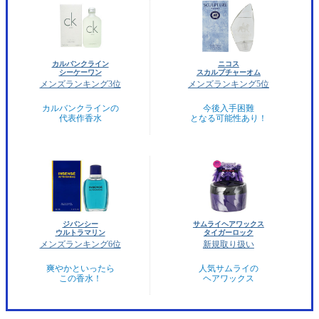
カルバンクライン
ニコス
シーケーワン
スカルプチャーオム
メンズランキング3位
メンズランキング5位
カルバンクラインの
今後入手困難
代表作香水
となる可能性あり！
ジバンシー
サムライヘアワックス
ウルトラマリン
タイガーロック
メンズランキング6位
新規取り扱い
爽やかといったら
人気サムライの
この香水！
ヘアワックス