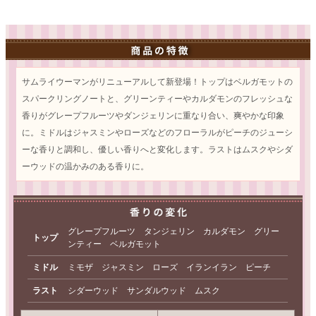
サムライウーマンがリニューアルして新登場！トップはベルガモットの
スパークリングノートと、グリーンティーやカルダモンのフレッシュな
香りがグレープフルーツやダンジェリンに重なり合い、爽やかな印象
に。ミドルはジャスミンやローズなどのフローラルがピーチのジューシ
ーな香りと調和し、優しい香りへと変化します。ラストはムスクやシダ
ーウッドの温かみのある香りに。
グレープフルーツ タンジェリン カルダモン グリー
トップ
ンティー ベルガモット
ミドル
ミモザ ジャスミン ローズ イランイラン ピーチ
ラスト
シダーウッド サンダルウッド ムスク