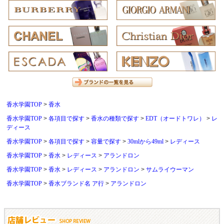
香水学園TOP
香水
香水学園TOP
各項目で探す
香水の種類で探す
EDT（オードトワレ）
レ
ディース
香水学園TOP
各項目で探す
容量で探す
30mlから49ml
レディース
香水学園TOP
香水
レディース
アランドロン
香水学園TOP
香水
レディース
アランドロン
サムライウーマン
香水学園TOP
香水ブランド名 ア行
アランドロン