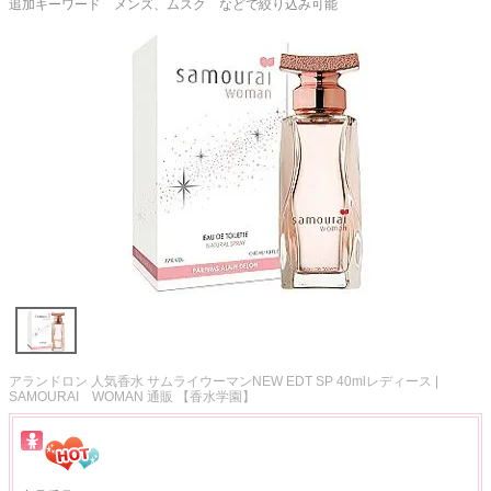
追加キーワード メンズ、ムスク などで絞り込み可能
アランドロン 人気香水 サムライウーマンNEW EDT SP 40mlレディース |
SAMOURAI WOMAN 通販 【香水学園】