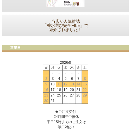
当店が人気雑誌
「香水選び完全FILE」で
紹介されました！
2026/8
日
月
火
水
木
金
土
-
-
-
-
-
-
1
2
3
4
5
6
7
8
9
10
11
12
13
14
15
16
17
18
19
20
21
22
23
24
25
26
27
28
29
30
31
-
-
-
-
-
★ご注文受付
24時間年中無休
平日15時までのご注文は
即日対応！