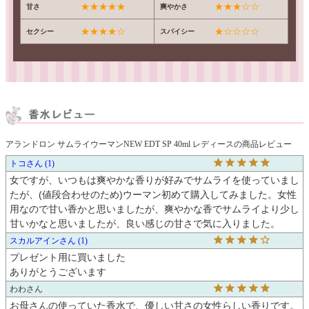
★★★★★
★★★☆☆
甘さ
爽やかさ
★★★★☆
★☆☆☆☆
セクシー
スパイシー
アランドロン サムライウーマンNEW EDT SP 40ml レディースの商品レビュー
トコ
1
女ですが、いつもは爽やかな香りが好みでサムライを使っていまし
たが、(値段合わせのため)ウーマン初めて購入してみました。女性
用なので甘い香かと思いましたが、爽やかな香でサムライより少し
甘いかなと思いましたが、良い感じの甘さで気に入りました。
スカルアイン
1
プレゼント用に買いました

ありがとうございます
わわ
お母さんの使っていた香水で、優しい甘さの女性らしい香りです。