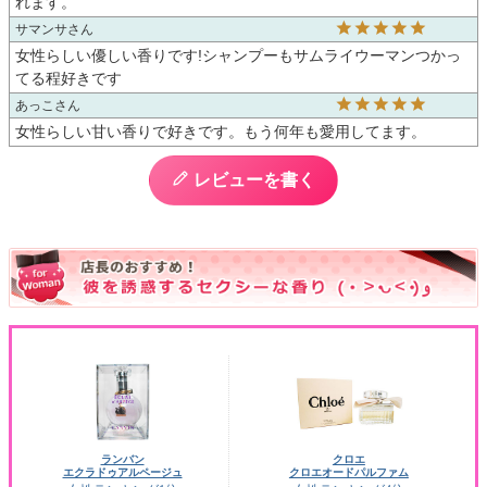
れます。
サマンサ
女性らしい優しい香りです!シャンプーもサムライウーマンつかっ
てる程好きです
あっこ
女性らしい甘い香りで好きです。もう何年も愛用してます。
レビューを書く
ランバン
クロエ
エクラドゥアルページュ
クロエオードパルファム