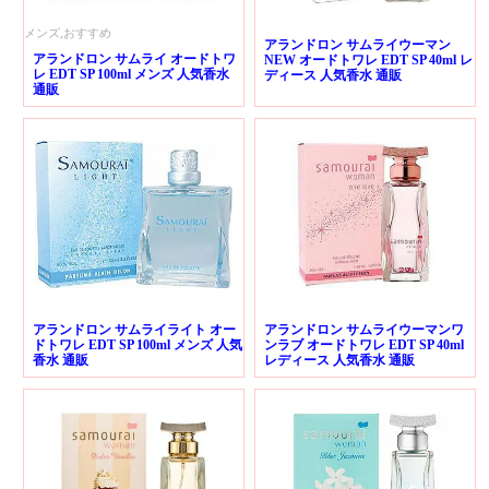
メンズ,おすすめ
アランドロン サムライウーマン
アランドロン サムライ オードトワ
NEW オードトワレ EDT SP 40ml レ
レ EDT SP 100ml メンズ 人気香水
ディース 人気香水 通販
通販
アランドロン サムライライト オー
アランドロン サムライウーマンワ
ドトワレ EDT SP 100ml メンズ 人気
ンラブ オードトワレ EDT SP 40ml
香水 通販
レディース 人気香水 通販