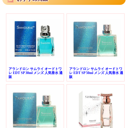
アランドロン サムライ オードトワ
アランドロン サムライ オードトワ
レ EDT SP 30ml メンズ 人気香水 通
レ EDT SP 50ml メンズ 人気香水 通
販
販