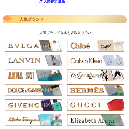
ズ 人気香水 通販
人気ブランド香水も多数取り扱い