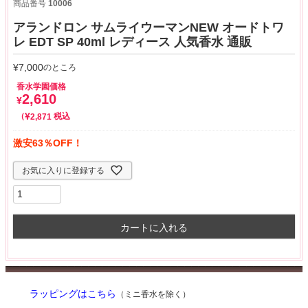
商品番号
10006
アランドロン サムライウーマンNEW オードトワ
レ EDT SP 40ml レディース 人気香水 通販
¥
7,000
のところ
香水学園価格
2,610
¥
¥
税込
2,871
激安63％OFF！
お気に入りに登録する
カートに入れる
ラッピングはこちら
（ミニ香水を除く）