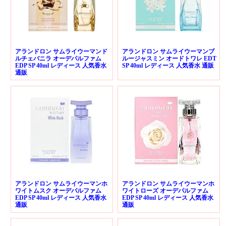
アランドロン サムライウーマンド
アランドロン サムライウーマンブ
ルチェバニラ オーデパルファム
ルージャスミン オードトワレ EDT
EDP SP 40ml レディース 人気香水
SP 40ml レディース 人気香水 通販
通販
アランドロン サムライウーマンホ
アランドロン サムライウーマンホ
ワイトムスク オーデパルファム
ワイトローズ オーデパルファム
EDP SP 40ml レディース 人気香水
EDP SP 40ml レディース 人気香水
通販
通販