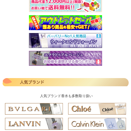
人気ブランド香水も多数取り扱い