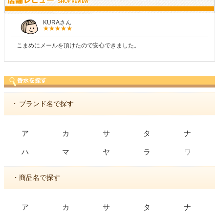
KURAさん
こまめにメールを頂けたので安心できました。
・
ブランド名で探す
ア
カ
サ
タ
ナ
ワ
ハ
マ
ヤ
ラ
・商品名で探す
ア
カ
サ
タ
ナ