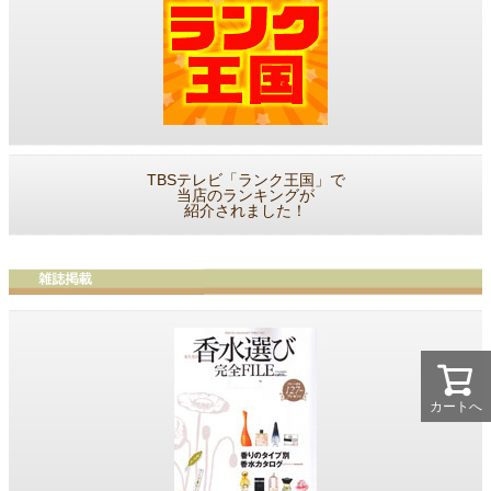
TBSテレビ「ランク王国」で
当店のランキングが
紹介されました！
カートへ