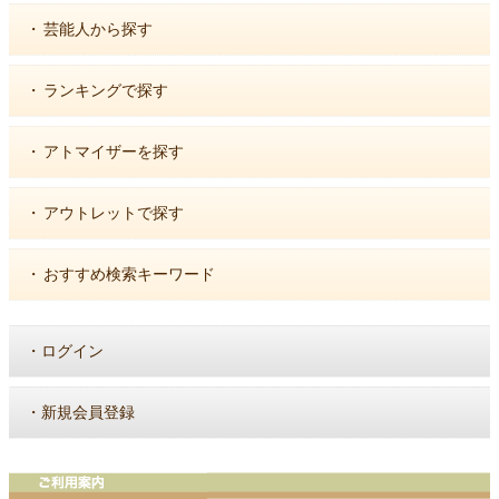
・
芸能人から探す
・
ランキングで探す
・
アトマイザーを探す
・
アウトレットで探す
・
おすすめ検索キーワード
・
ログイン
・
新規会員登録