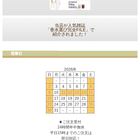
当店が人気雑誌
「香水選び完全FILE」で
紹介されました！
2026/8
日
月
火
水
木
金
土
-
-
-
-
-
-
1
2
3
4
5
6
7
8
9
10
11
12
13
14
15
16
17
18
19
20
21
22
23
24
25
26
27
28
29
30
31
-
-
-
-
-
★ご注文受付
24時間年中無休
平日15時までのご注文は
即日対応！