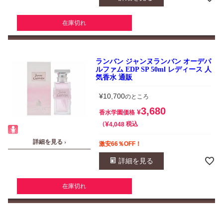
在庫切れ
ランバン ジャンヌランバン オーデパ
ルファム EDP SP 50ml レディース 人
気香水 通販
¥
10,700
のところ
3,680
¥
香水学園価格
¥
税込
4,048
詳細を見る ›
激安66％OFF！
詳細を見る
在庫切れ