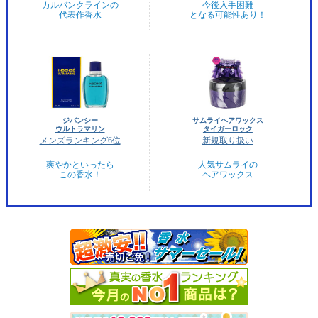
カルバンクラインの
今後入手困難
代表作香水
となる可能性あり！
ジバンシー
サムライヘアワックス
ウルトラマリン
タイガーロック
メンズランキング6位
新規取り扱い
爽やかといったら
人気サムライの
この香水！
ヘアワックス