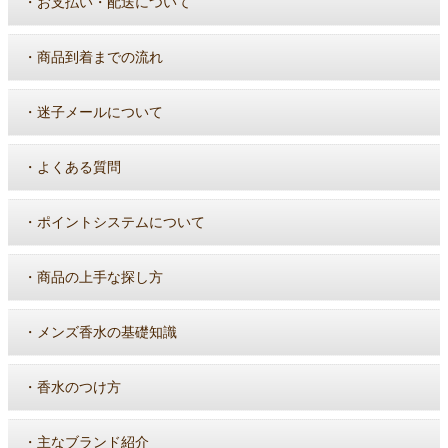
・
お支払い・配送について
・
商品到着までの流れ
・
迷子メールについて
・
よくある質問
・
ポイントシステムについて
・
商品の上手な探し方
・
メンズ香水の基礎知識
・
香水のつけ方
・
主なブランド紹介