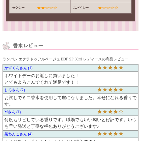
★★☆☆☆
★☆☆☆☆
セクシー
スパイシー
ランバン エクラドゥアルページュ EDP SP 30ml レディースの商品レビュー
かずくん
1
ホワイトデーのお返しに買いました！

とてもよろこんでくれて満足です！！
しろ
2
お試しでミニ香水を使用して虜になりました。幸せになれる香りで
す。
M
1
何度もリピしている香りです。職場でもいい匂いと好評です。いつ
も早い発送と丁寧な梱包ありがとうございます♪
柴わんこ
4