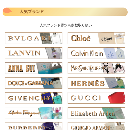
人気ブランド香水も多数取り扱い