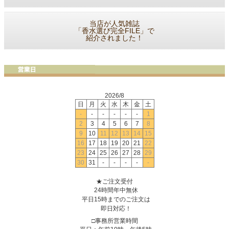
当店が人気雑誌
「香水選び完全FILE」で
紹介されました！
2026/8
日
月
火
水
木
金
土
-
-
-
-
-
-
1
2
3
4
5
6
7
8
9
10
11
12
13
14
15
16
17
18
19
20
21
22
23
24
25
26
27
28
29
30
31
-
-
-
-
-
★ご注文受付
24時間年中無休
平日15時までのご注文は
即日対応！
□事務所営業時間