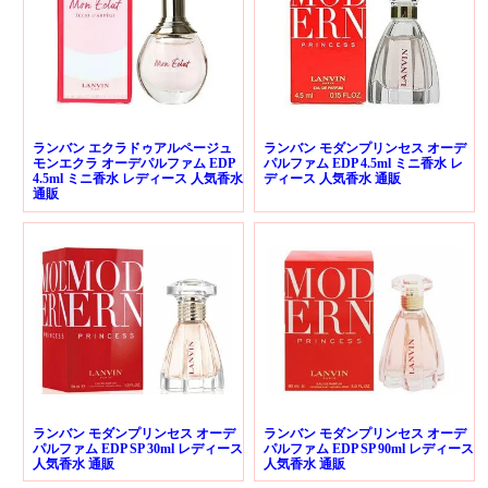
ランバン エクラドゥアルページュ
ランバン モダンプリンセス オーデ
モンエクラ オーデパルファム EDP
パルファム EDP 4.5ml ミニ香水 レ
4.5ml ミニ香水 レディース 人気香水
ディース 人気香水 通販
通販
ランバン モダンプリンセス オーデ
ランバン モダンプリンセス オーデ
パルファム EDP SP 30ml レディース
パルファム EDP SP 90ml レディース
人気香水 通販
人気香水 通販