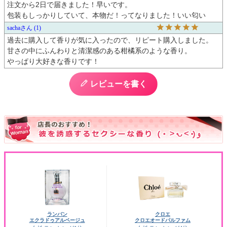
注文から2日で届きました！早いです。

包装もしっかりしていて、本物だ！ってなりました！いい匂い
sacha
1
過去に購入して香りが気に入ったので、リピート購入しました。

甘さの中にふんわりと清潔感のある柑橘系のような香り。

やっぱり大好きな香りです！
レビューを書く
ランバン
クロエ
エクラドゥアルページュ
クロエオードパルファム