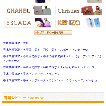
香水学園TOP
香水
香水学園TOP
各項目で探す
TPOで探す
スポーツ
レディース
香水学園TOP
各項目で探す
香水の種類で探す
EDP（オーデパルファム）
レディース
香水学園TOP
各項目で探す
容量で探す
30mlから49ml
レディース
香水学園TOP
香水
レディース
ランバン
香水学園TOP
香水
レディース
ランバン
エクラドゥーアルページュ