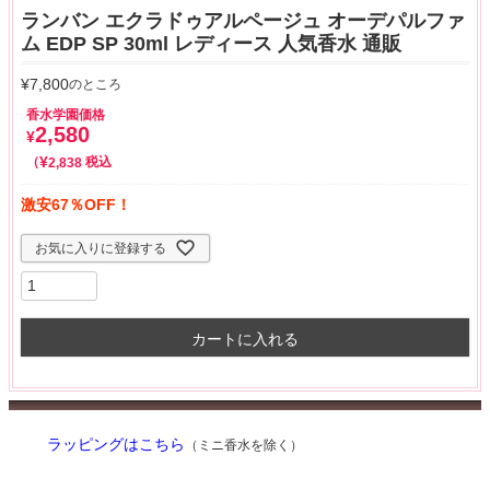
ランバン エクラドゥアルページュ オーデパルファ
ム EDP SP 30ml レディース 人気香水 通販
¥
7,800
のところ
香水学園価格
2,580
¥
¥
税込
2,838
激安67％OFF！
お気に入りに登録する
カートに入れる
ラッピングはこちら
（ミニ香水を除く）