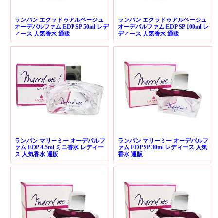
ランバン エクラドゥアルページュ
ランバン エクラドゥアルページュ
オーデパルファム EDP SP 50ml レデ
オーデパルファム EDP SP 100ml レ
ィース 人気香水 通販
ディース 人気香水 通販
ランバン マリーミー オーデパルフ
ランバン マリーミー オーデパルフ
ァム EDP 4.5ml ミニ香水 レディー
ァム EDP SP 30ml レディース 人気
ス 人気香水 通販
香水 通販