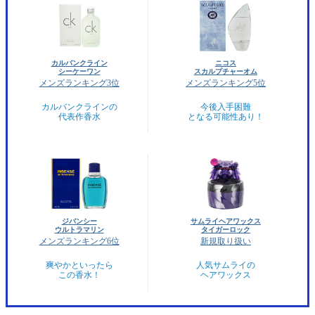
カルバンクライン
ニコス
シーケーワン
スカルプチャーオム
メンズランキング3位
メンズランキング5位
カルバンクラインの
今後入手困難
代表作香水
となる可能性あり！
ジバンシー
サムライヘアワックス
ウルトラマリン
タイガーロック
メンズランキング6位
新規取り扱い
爽やかといったら
人気サムライの
この香水！
ヘアワックス