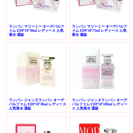
ランバン マリーミー オーデパルフ
ランバン マリーミー オーデパルフ
ァム EDP SP 50ml レディース 人気
ァム EDP SP 75ml レディース 人気
香水 通販
香水 通販
ランバン ジャンヌランバン オーデ
ランバン ジャンヌランバン オーデ
パルファム EDP SP 30ml レディース
パルファム EDP SP 100ml レディー
人気香水 通販
ス 人気香水 通販