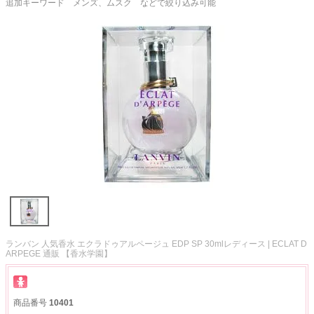
追加キーワード メンズ、ムスク などで絞り込み可能
ランバン 人気香水 エクラドゥアルページュ EDP SP 30mlレディース | ECLAT D
ARPEGE 通販 【香水学園】
商品番号
10401