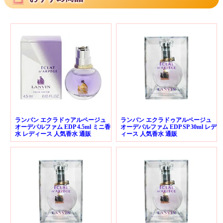
ランバン エクラドゥアルページュ
ランバン エクラドゥアルページュ
オーデパルファム EDP 4.5ml ミニ香
オーデパルファム EDP SP 30ml レデ
水 レディース 人気香水 通販
ィース 人気香水 通販