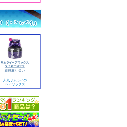
サムライヘアワックス
タイガーロック
新規取り扱い
人気サムライの
ヘアワックス