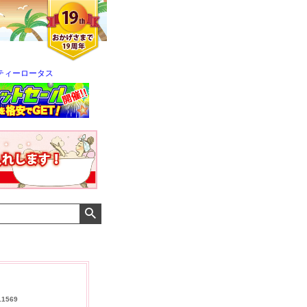
ティーロータス
クロエさん
メンズさん
ゆっちー さん
11569