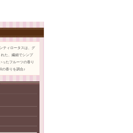
ーンティロータスは、グ
された、繊細でシンプ
いったフルーツの香り
和の香りを調合♪