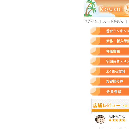
ログイン
｜
カートを見る
｜
香水ランキング
新作・新入荷情報
特価情報
店長のオススメ香水
よくある質問
お客様の声
会員登録
すらいさん
モースさん
KURAさん