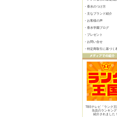
・
香水のつけ方
・
主なブランド紹介
・
お客様の声
・
香水学園ブログ
・
プレゼント
・
お問い合せ
・
特定商取引に基づく
TBSテレビ「ランク
当店のランキング
紹介されました