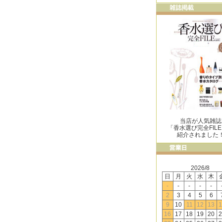
当店が人気雑誌
「香水選び完全FIL
紹介されました
2026/8
日
月
火
水
木
-
-
-
-
-
2
3
4
5
6
9
10
11
12
13
1
16
17
18
19
20
2