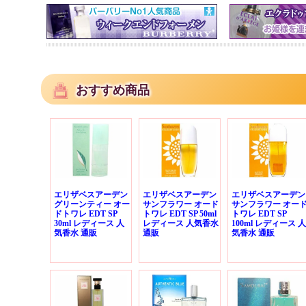
おすすめ商品
エリザベスアーデン
エリザベスアーデン
エリザベスアーデン
グリーンティー オー
サンフラワー オード
サンフラワー オー
ドトワレ EDT SP
トワレ EDT SP 50ml
トワレ EDT SP
30ml レディース 人
レディース 人気香水
100ml レディース 人
気香水 通販
通販
気香水 通販