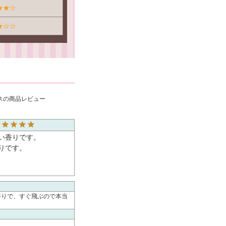
★★☆
★☆☆
ックスの商品レビュー
香りです。

です。

香りで、すぐ飛ぶので本当