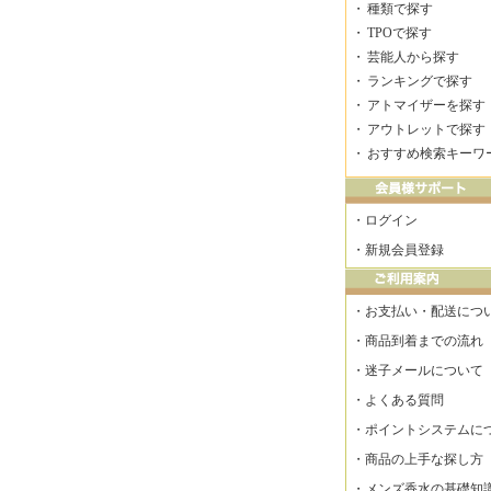
・
種類で探す
・
TPOで探す
・
芸能人から探す
・
ランキングで探す
・
アトマイザーを探す
・
アウトレットで探す
・
おすすめ検索キーワ
・
ログイン
・
新規会員登録
・
お支払い・配送につ
・
商品到着までの流れ
・
迷子メールについて
・
よくある質問
・
ポイントシステムに
・
商品の上手な探し方
・
メンズ香水の基礎知