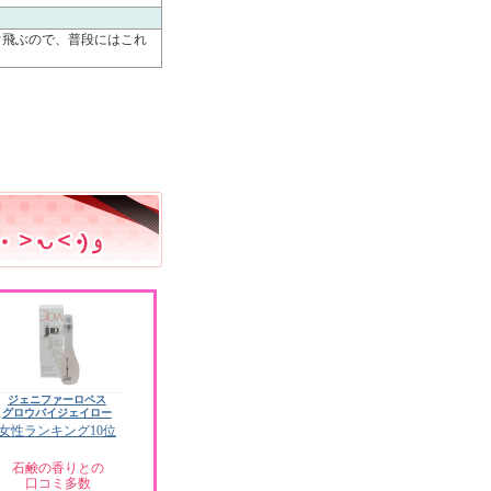
ぐ飛ぶので、普段にはこれ
ジェニファーロペス
グロウバイジェイロー
女性ランキング10位
石鹸の香りとの
口コミ多数