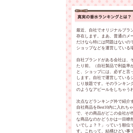
最近、自社でオリジナルブラ
存在します。まあ、普通のメ
だけなら特には問題はないの
ショップなどを運営している
自社ブランドがある会社は、
たり前。（自社製品で利益率
と、ショップには、必ずと言
します。自社で運営している
じり放題です。そのランキン
のようなアピールをしちゃう
次点などランキング外で紹介
自社商品をBest10内に入れ
で、その商品がどこの会社が
な商品なのかどうかは一目瞭
いでしょ？？」っていう順位
す。これって、結構ひどい事