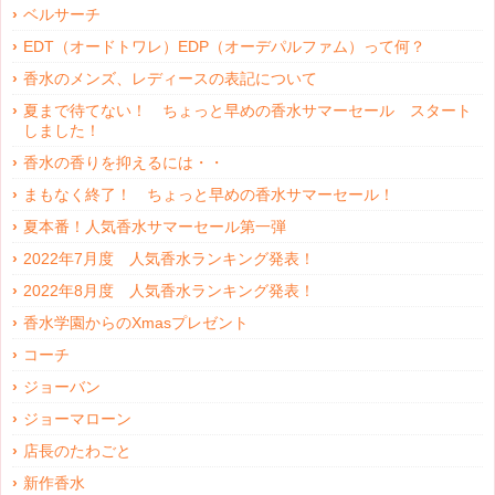
ベルサーチ
EDT（オードトワレ）EDP（オーデパルファム）って何？
香水のメンズ、レディースの表記について
夏まで待てない！ ちょっと早めの香水サマーセール スタート
しました！
香水の香りを抑えるには・・
まもなく終了！ ちょっと早めの香水サマーセール！
夏本番！人気香水サマーセール第一弾
2022年7月度 人気香水ランキング発表！
2022年8月度 人気香水ランキング発表！
香水学園からのXmasプレゼント
コーチ
ジョーバン
ジョーマローン
店長のたわごと
新作香水