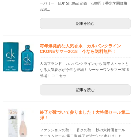
ーバリー EDP SP 30ml 定価 7500円 ↓ 香水学園価格
3230...
記事を読む
毎年爆発的な人気香水 カルバンクライン
CKONEサマー2018 今なら送料無料！
人気ブランド カルバンクラインから 毎年大ヒットと
なる人気香水が今年も登場！ シーケーワンサマー2018
登場！ ユニセッ...
記事を読む
終了が近づいて参りました！大特価セール第二
弾！
ファッションの秋！ 香水の秋！ 秋の大特価セール
オータムセール 第二弾 終了が近づいて参りました ...