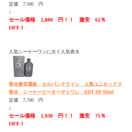
定価 7,500 円
↓
セール価格 2,880 円！！ 激安 62％
OFF！
人気シーケーワンに次ぐ人気香水
香水激安通販 カルバンクライン 人気ユニセックス
香水 シーケービーオーデトワレ EDT SP 50ml
定価 7,700 円
↓
セール価格 1,930 円！！ 激安 75％
OFF！