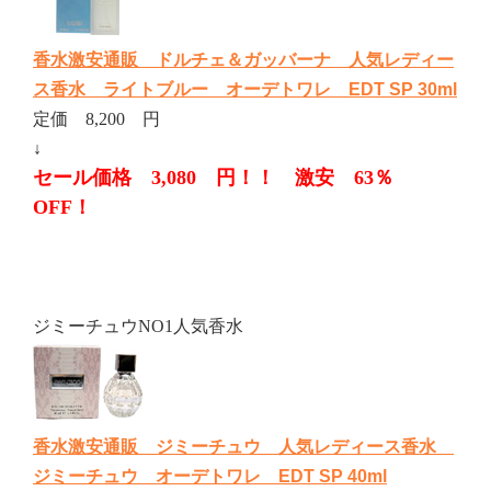
香水激安通販 ドルチェ＆ガッバーナ 人気レディー
ス香水 ライトブルー オーデトワレ EDT SP 30ml
定価 8,200 円
↓
セール価格 3,080 円！！ 激安 63％
OFF！
ジミーチュウNO1人気香水
香水激安通販 ジミーチュウ 人気レディース香水
ジミーチュウ オーデトワレ EDT SP 40ml