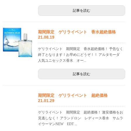
記事を読む
期間限定 ゲリライベント 香水超絶価格
21.08.19
ゲリライベント 期間限定 香水超絶価格！ 予告なく
終了となります！お早めにどうぞ！！ アルタモーダ
人気ユニセックス香水 オー...
記事を読む
期間限定 ゲリライベント 超絶価格
21.01.29
ゲリライベント 期間限定 超絶価格！ 激安価格をお
見逃しなく！ アランドロン レディース香水 サムラ
イウーマンNEW EDT ...