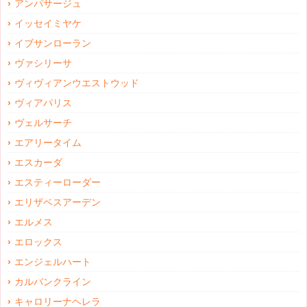
アンパサージュ
イッセイミヤケ
イブサンローラン
ヴァシリーサ
ヴィヴィアンウエストウッド
ヴィアパリス
ヴェルサーチ
エアリータイム
エスカーダ
エスティーローダー
エリザベスアーデン
エルメス
エロックス
エンジェルハート
カルバンクライン
キャロリーナヘレラ