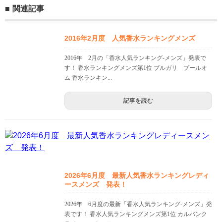
関連記事
2016年2月度 人気香水ランキングメンズ
2016年 2月の「香水人気ランキング-メンズ」発表で
す！ 香水ランキングメンズ第1位 ブルガリ プールオ
ム 香水ランキン...
記事を読む
2026年6月度 最新人気香水ランキングレディ
ースメンズ 発表！
2026年 6月度の最新「香水人気ランキング-メンズ」発
表です！ 香水人気ランキングメンズ第1位 カルバンク