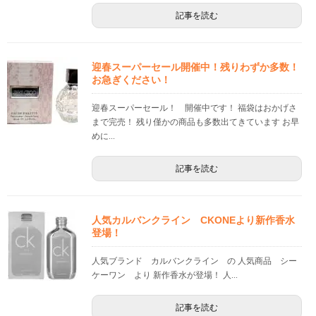
記事を読む
迎春スーパーセール開催中！残りわずか多数！
お急ぎください！
迎春スーパーセール！ 開催中です！ 福袋はおかげさ
まで完売！ 残り僅かの商品も多数出てきています お早
めに...
記事を読む
人気カルバンクライン CKONEより新作香水
登場！
人気ブランド カルバンクライン の 人気商品 シー
ケーワン より 新作香水が登場！ 人...
記事を読む