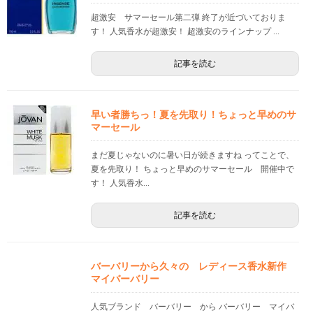
超激安 サマーセール第二弾 終了が近づいておりま
す！ 人気香水が超激安！ 超激安のラインナップ ...
記事を読む
早い者勝ちっ！夏を先取り！ちょっと早めのサ
マーセール
まだ夏じゃないのに暑い日が続きますね ってことで、
夏を先取り！ ちょっと早めのサマーセール 開催中で
す！ 人気香水...
記事を読む
バーバリーから久々の レディース香水新作
マイバーバリー
人気ブランド バーバリー から バーバリー マイバ