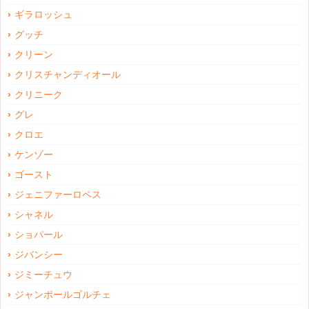
ギラロッシュ
グッチ
クリーン
クリスチャンディオール
クリニーク
グレ
クロエ
ケンゾー
ゴースト
ジェニファーロペス
シャネル
ショパール
ジバンシー
ジミーチュウ
ジャンポールゴルチェ