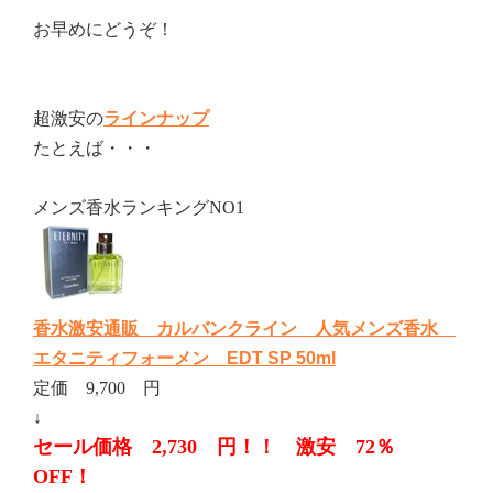
お早めにどうぞ！
超激安の
ラインナップ
たとえば・・・
メンズ香水ランキングNO1
香水激安通販 カルバンクライン 人気メンズ香水
エタニティフォーメン EDT SP 50ml
定価 9,700 円
↓
セール価格 2,730 円！！ 激安 72％
OFF！