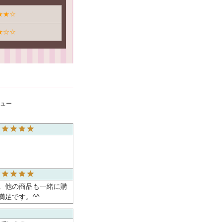
★★☆
★☆☆
ビュー
。他の商品も一緒に購
足です。^^