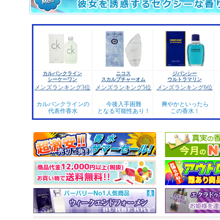
カルバンクライン
ニコス
ジバンシー
シーケーワン
スカルプチャーオム
ウルトラマリン
メンズランキング3位
メンズランキング5位
メンズランキング6位
カルバンクラインの
今後入手困難
爽やかといったら
代表作香水
となる可能性あり！
この香水！