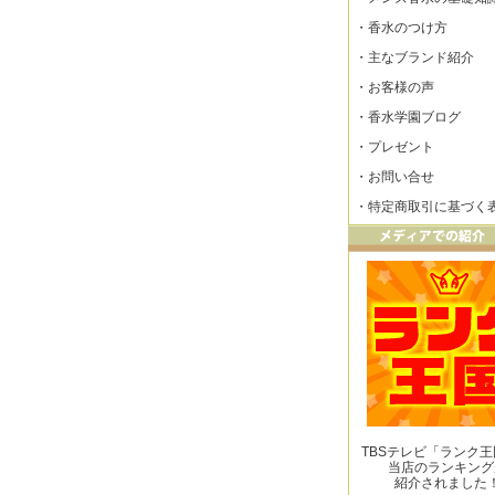
・
香水のつけ方
・
主なブランド紹介
・
お客様の声
・
香水学園ブログ
・
プレゼント
・
お問い合せ
・
特定商取引に基づく
TBSテレビ「ランク
当店のランキング
紹介されました