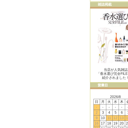
当店が人気雑誌
「香水選び完全FIL
紹介されました
2026/8
日
月
火
水
木
-
-
-
-
-
2
3
4
5
6
9
10
11
12
13
1
16
17
18
19
20
2