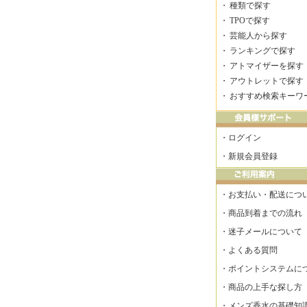
・
種類で探す
・
TPOで探す
・
芸能人から探す
・
ランキングで探す
・
アトマイザーを探す
・
アウトレットで探す
・
おすすめ検索キーワ
・
ログイン
・
新規会員登録
・
お支払い・配送につ
・
商品到着までの流れ
・
迷子メールについて
・
よくある質問
・
ポイントシステムに
・
商品の上手な探し方
・
メンズ香水の基礎知