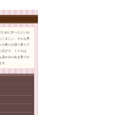
のために作ったといわ
たくましい、そんな男
ィの香りが漂う香りで
に広がり、ミドルは
な温かみのある香りが
ます。