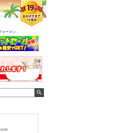
フォーメン
メンズさん
ゆっちー さん
I さん
10155