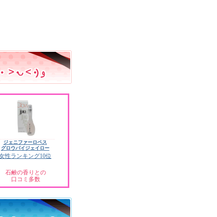
ジェニファーロペス
グロウバイジェイロー
女性ランキング10位
石鹸の香りとの
口コミ多数