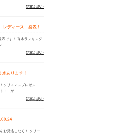
記事を読む
ズ レディース 発表！
」発表です！ 香水ランキング
..
記事を読む
香水あります！
す！クリスマスプレゼン
！ が...
記事を読む
8.24
をお見逃しなく！ クリー