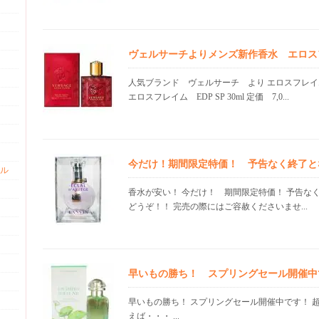
ヴェルサーチよりメンズ新作香水 エロス
人気ブランド ヴェルサーチ より エロスフレ
エロスフレイム EDP SP 30ml 定価 7,0...
今だけ！期間限定特価！ 予告なく終了と
ル
香水が安い！ 今だけ！ 期間限定特価！ 予告な
どうぞ！！ 完売の際にはご容赦くださいませ...
早いもの勝ち！ スプリングセール開催中
早いもの勝ち！ スプリングセール開催中です！ 
えば・・・ ...