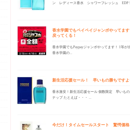
ン レディース香水 シャワーフレッシュ EDP SP 
香水学園でもペイペイジャンボやってます
戻ってくる！
香水学園でもPaypayジャンボやってます！ 1等
香水学園の...
新生活応援セール！ 早いもの勝ちですよ
香水激安！新生活応援セール 個数限定 早いもの
ナップ たとえば・・・ ...
今だけ！タイムセールスタート 驚愕価格