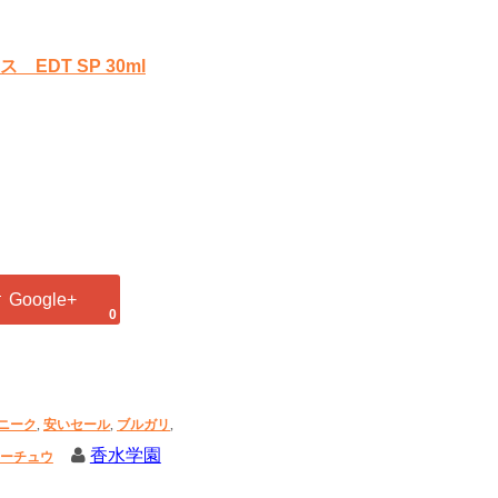
DT SP 30ml
0
ニーク
,
安いセール
,
ブルガリ
,
香水学園
ーチュウ