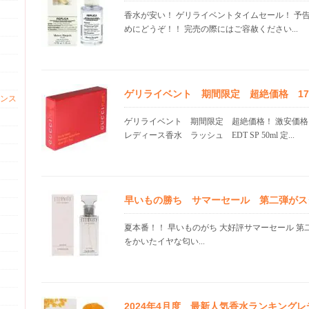
香水が安い！ ゲリライベントタイムセール！ 予
めにどうぞ！！ 完売の際にはご容赦ください...
ゲリライベント 期間限定 超絶価格 17.1
ンス
ゲリライベント 期間限定 超絶価格！ 激安価
レディース香水 ラッシュ EDT SP 50ml 定...
早いもの勝ち サマーセール 第二弾がス
夏本番！！ 早いものがち 大好評サマーセール 第
をかいたイヤな匂い...
2024年4月度 最新人気香水ランキング