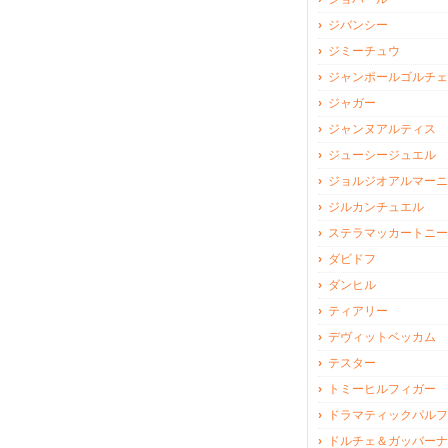
ジバンシー
ジミーチュウ
ジャンポールゴルチェ
ジャガー
ジャンヌアルティス
ジューシージュエル
ジョルジオアルマーニ
ジルカンチュエル
ステラマッカートニー
ダビドフ
ダンヒル
ティアリー
デヴィットベッカム
テスター
トミーヒルフィガー
ドラマティックパルフ
ドルチェ＆ガッバーナ