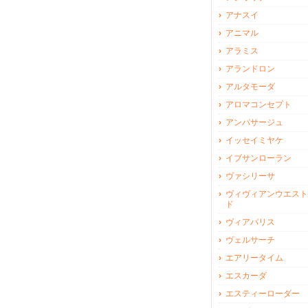
アナスイ
アニマル
アラミス
アランドロン
アルタモーダ
アロマコンセプト
アンパサージュ
イッセイミヤケ
イブサンローラン
ヴァシリーサ
ヴィヴィアンウエスト
ド
ヴィアパリス
ヴェルサーチ
エアリータイム
エスカーダ
エスティーローダー