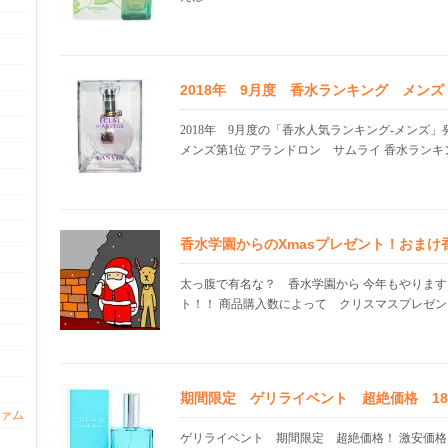
2018年 9月度 香水ランキング メン
2018年 9月度の「香水人気ランキング-メンズ
メンズ第1位 アランドロン サムライ 香水ランキン.
香水学園からのXmasプレゼント！おまけ
太っ腹で有名な？ 香水学園から 今年もやりま
ト！！ 商品購入数によって クリスマスプレゼント
期間限定 ゲリライベント 超絶価格 18.0
ァム
ゲリライベント 期間限定 超絶価格！ 激安価格