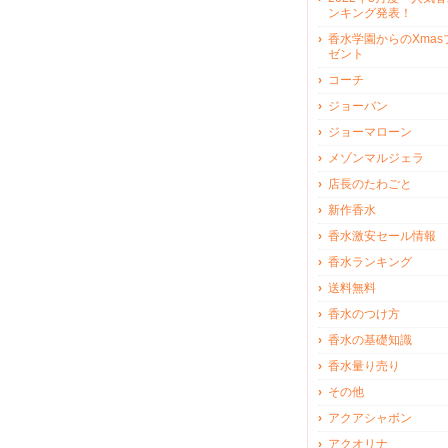
ンキング発表！
香水学園からのXmas
ゼント
コーチ
ジョーバン
ジョーマローン
メゾンマルジェラ
店長のたわごと
新作香水
香水激安セール情報
香水ランキング
送料無料
香水のつけ方
香水の基礎知識
香水量り売り
その他
アクアシャボン
アクオリナ