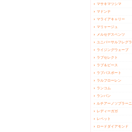
マサキマツシマ
マドンナ
マライアキャリー
マリャージュ
メルセデスベンツ
ユニバーサルフレグラ
ライジングウェーブ
ラブセレクト
ラブ＆ピース
ラブパスポート
ラルフローレン
ランコム
ランバン
ルチアーノソプラーニ
レディーガガ
レペット
ロードダイアモンド