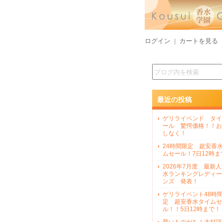
ログイン
カートを見る
｜
最近の投稿
ゲリライベンド タイ
ール 驚愕価格！！お
しなく！
24時間限定 超安香
ムセール！7日12時ま
2026年7月度 最新
水ランキングレディー
ンズ 発表！
ゲリライベント48時
定 超安香水タイムセ
ル！！5日12時まで！