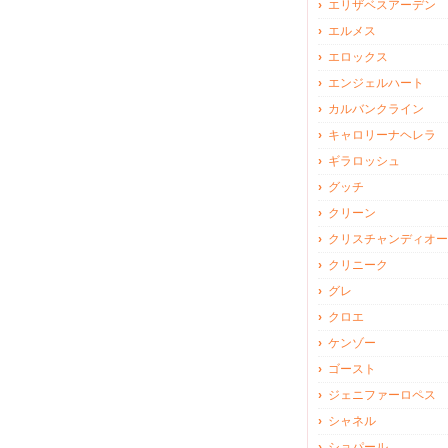
エリザベスアーデン
エルメス
エロックス
エンジェルハート
カルバンクライン
キャロリーナヘレラ
ギラロッシュ
グッチ
クリーン
クリスチャンディオー
クリニーク
グレ
クロエ
ケンゾー
ゴースト
ジェニファーロペス
シャネル
ショパール