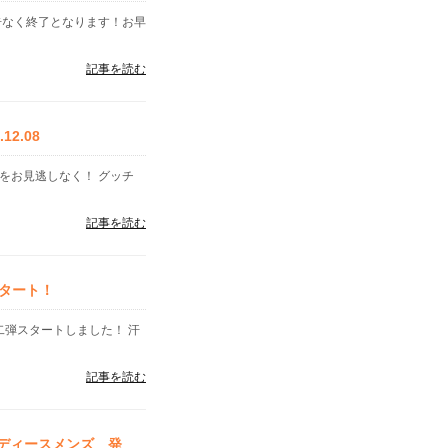
告なく終了となります！お早
記事を読む
2.08
格をお見逃しなく！ グッチ
記事を読む
タート！
二弾スタートしました！ 汗
記事を読む
レディースメンズ 発