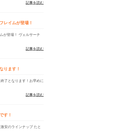
記事を読む
フレイムが登場！
イムが登場！ ヴェルサーチ
記事を読む
なります！
く終了となります！お早めに
記事を読む
です！
超激安のラインナップ たと